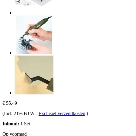
€ 55,49
(Incl. 21% BTW
-
Exclusief verzendkosten
)
Inhoud:
1 Set
Op voorraad