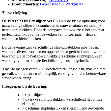
Productsoorten:
Gereedschap & Werkplaats
Beschrijving
De
PROXXON Penslijper Set PS 18
is de ideale oplossing voor
nauwkeurige slijpwerkzaamheden in nauwe ruimtes en moeilijk
bereikbare plekken. Door de compacte bouwwijze is het apparaat
perfect geschikt voor het bewerken van uitsparingen, sleuven,
vakken en kleine hoeken.
Bij de levering zijn verschillende slijphulpstukken inbegrepen,
waarmee diverse vormen en oppervlakken gericht kunnen worden
bewerkt. De set bevat zowel vlakke als schuine slijphulpstukken,
wat zorgt voor maximale flexibiliteit tijdens het gebruik.
Tip:
De meegeleverde 230 V-netadapter (lengte 2 m) maakt direct
gebruik zonder extra trafo mogelijk en zorgt voor een betrouwbare
stroomvoorziening.
Inbegrepen bij de levering:
1 x penslijper
4 x vlakke slijphulpstukken (verschillend gevormde
vlakken)
4 x schuine slijphulpstukken (verschillend gevormde