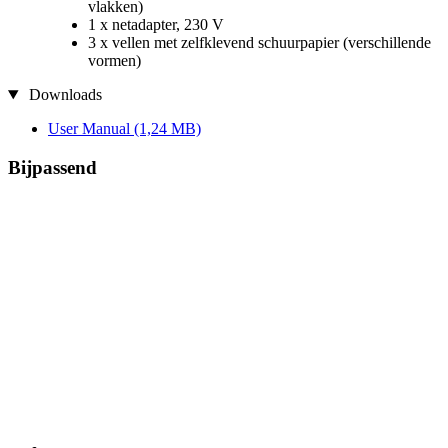
vlakken)
1 x netadapter, 230 V
3 x vellen met zelfklevend schuurpapier (verschillende
vormen)
Downloads
User Manual
(1,24 MB)
Bijpassend