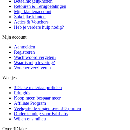
Betaalmogelijkheden
Retouren & Terugbetalingen
Mijn klantenaccount
Zakelijke klanten
Acties & Vouchers
Heb je verdere hulp nodig?
Mijn account
Aanmelden
Registreren
Wachtwoord vergeten?
Waar is mijn levering?
Voucher verzilveren
Weetjes
3DJake materiaalprofielen
Printgids
Koop meer, bespaar meer
Affiliate Program
Veelgestelde vragen over 3D-printen
Ondersteuning voor FabLabs
Wij en ons milieu
Over 3DJake