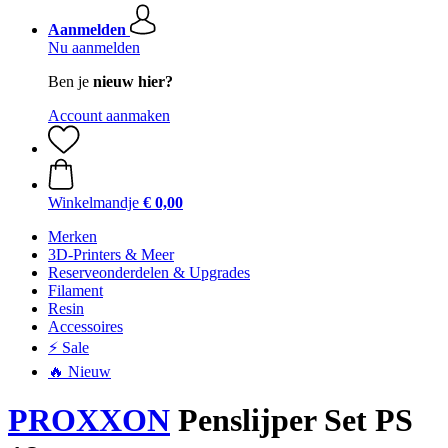
Aanmelden
Nu aanmelden
Ben je
nieuw hier?
Account aanmaken
Winkelmandje
€ 0,00
Merken
3D-Printers & Meer
Reserveonderdelen & Upgrades
Filament
Resin
Accessoires
⚡ Sale
🔥 Nieuw
PROXXON
Penslijper Set PS