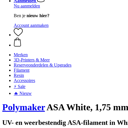
Aanmelden
Nu aanmelden
Ben je
nieuw hier?
Account aanmaken
Merken
3D-Printers & Meer
Reserveonderdelen & Upgrades
Filament
Resin
Accessoires
⚡ Sale
🔥 Nieuw
Polymaker
ASA White, 1,75 mm 
UV- en weerbestendig ASA-filament in Whi