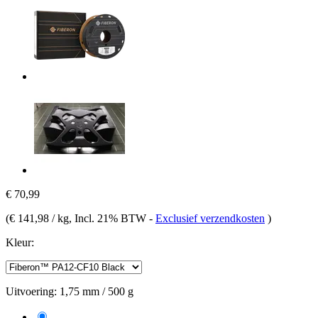
€ 70,99
(
€ 141,98 / kg
, Incl. 21% BTW
-
Exclusief verzendkosten
)
Kleur:
Uitvoering:
1,75 mm / 500 g