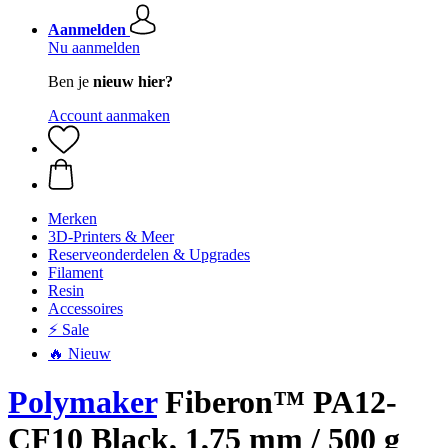
Aanmelden
Nu aanmelden
Ben je
nieuw hier?
Account aanmaken
Merken
3D-Printers & Meer
Reserveonderdelen & Upgrades
Filament
Resin
Accessoires
⚡ Sale
🔥 Nieuw
Polymaker
Fiberon™ PA12-
CF10 Black, 1,75 mm / 500 g