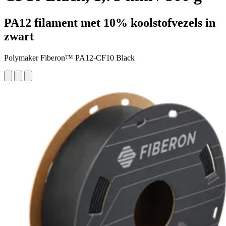
PA12 filament met 10% koolstofvezels in
zwart
Polymaker Fiberon™ PA12-CF10 Black