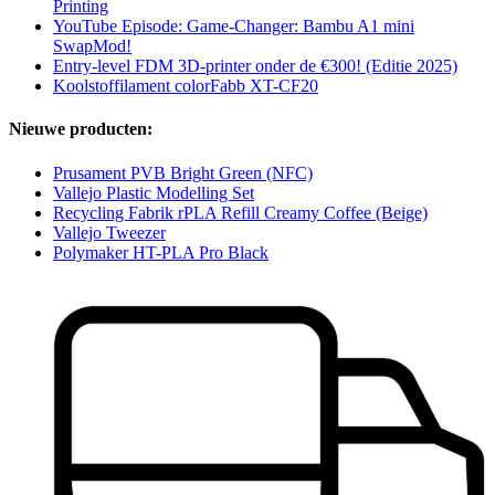
Printing
YouTube Episode: Game-Changer: Bambu A1 mini
SwapMod!
Entry-level FDM 3D-printer onder de €300! (Editie 2025)
Koolstoffilament colorFabb XT-CF20
Nieuwe producten:
Prusament PVB Bright Green (NFC)
Vallejo Plastic Modelling Set
Recycling Fabrik rPLA Refill Creamy Coffee (Beige)
Vallejo Tweezer
Polymaker HT-PLA Pro Black