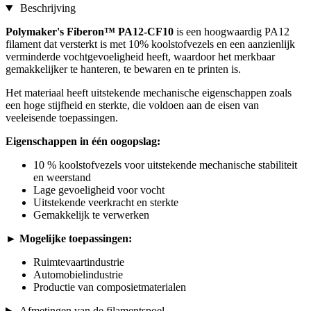
Beschrijving
Polymaker's Fiberon™ PA12-CF10
is een hoogwaardig PA12
filament dat versterkt is met 10% koolstofvezels en een aanzienlijk
verminderde vochtgevoeligheid heeft, waardoor het merkbaar
gemakkelijker te hanteren, te bewaren en te printen is.
Het materiaal heeft uitstekende mechanische eigenschappen zoals
een hoge stijfheid en sterkte, die voldoen aan de eisen van
veeleisende toepassingen.
Eigenschappen in één oogopslag:
10 % koolstofvezels voor uitstekende mechanische stabiliteit
en weerstand
Lage gevoeligheid voor vocht
Uitstekende veerkracht en sterkte
Gemakkelijk te verwerken
► Mogelijke toepassingen:
Ruimtevaartindustrie
Automobielindustrie
Productie van composietmaterialen
Afmetingen van de filamentspoel