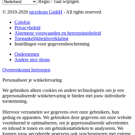
Regio / Taal wijzigen
© 2010-2026
niceshops GmbH
- All rights reserved.
Colofon
Privacybeleid
Algemene voorwaarden en herroepingsbeleid
Toegankelijkheidsverklaring
Instellingen voor gegevensbescherming
Ondernemen
Andere nice shops
Overeenkomst herroepen
Personaliseer je winkelervaring
We gebruiken alleen cookies en andere technologieën om je een
gepersonaliseerde winkelervaring te bieden met jouw individuele
toestemming.
Hiervoor verzamelen we gegevens over onze gebruikers, hun
gedrag en apparaten. We gebruiken deze gegevens om onze website
voortdurend te optimaliseren, om je gepersonaliseerde advertenties
en inhoud te tonen en om gebruiksstatistieken te analyseren. We
kunnen jouw gecodeerde gegevens ook synchroniseren met externe