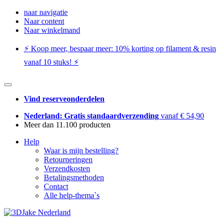
naar navigatie
Naar content
Naar winkelmand
⚡️ Koop meer, bespaar meer: ​​10% korting op filament & resin
vanaf 10 stuks! ⚡️
Vind reserveonderdelen
Nederland: Gratis standaardverzending
vanaf € 54,90
Meer dan 11.100 producten
Help
Waar is mijn bestelling?
Retourneringen
Verzendkosten
Betalingsmethoden
Contact
Alle help-thema`s