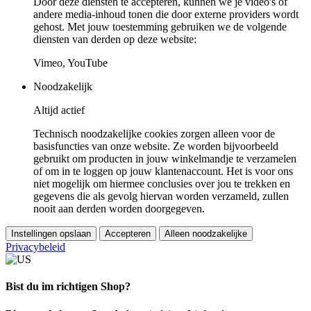
Door deze diensten te accepteren, kunnen we je video's of
andere media-inhoud tonen die door externe providers wordt
gehost. Met jouw toestemming gebruiken we de volgende
diensten van derden op deze website:
Vimeo, YouTube
Noodzakelijk
Altijd actief
Technisch noodzakelijke cookies zorgen alleen voor de
basisfuncties van onze website. Ze worden bijvoorbeeld
gebruikt om producten in jouw winkelmandje te verzamelen
of om in te loggen op jouw klantenaccount. Het is voor ons
niet mogelijk om hiermee conclusies over jou te trekken en
gegevens die als gevolg hiervan worden verzameld, zullen
nooit aan derden worden doorgegeven.
Instellingen opslaan
Accepteren
Alleen noodzakelijke
Privacybeleid
Bist du im richtigen Shop?