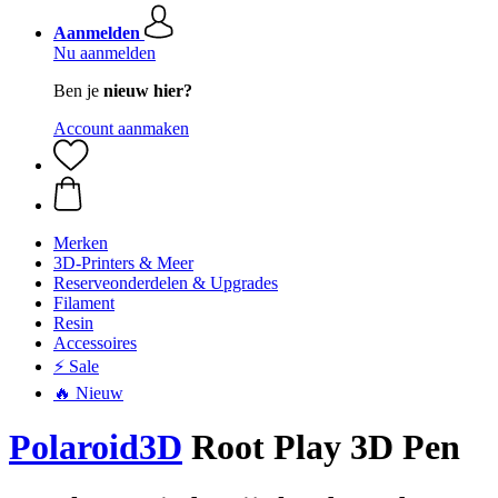
Aanmelden
Nu aanmelden
Ben je
nieuw hier?
Account aanmaken
Merken
3D-Printers & Meer
Reserveonderdelen & Upgrades
Filament
Resin
Accessoires
⚡ Sale
🔥 Nieuw
Polaroid3D
Root Play 3D Pen