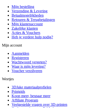
Mijn bestelling
Verzending & Levering
Betaalmogelijkheden
Retouren & Terugbetalingen
Mijn klantenaccount
Zakelijke klanten
Acties & Vouchers
Heb je verdere hulp nodig?
Mijn account
Aanmelden
Registreren
Wachtwoord vergeten?
Waar is mijn levering?
Voucher verzilveren
Weetjes
3DJake materiaalprofielen
Printgids
Koop meer, bespaar meer
Affiliate Program
Veelgestelde vragen over 3D-printen