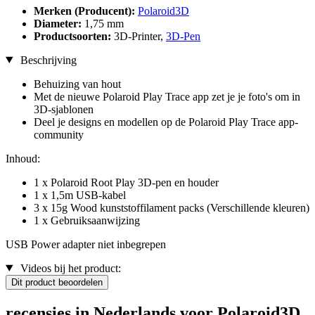
Merken (Producent):
Polaroid3D
Diameter:
1,75 mm
Productsoorten:
3D-Printer,
3D-Pen
Beschrijving
Behuizing van hout
Met de nieuwe Polaroid Play Trace app zet je je foto's om in
3D-sjablonen
Deel je designs en modellen op de Polaroid Play Trace app-
community
Inhoud:
1 x Polaroid Root Play 3D-pen en houder
1 x 1,5m USB-kabel
3 x 15g Wood kunststoffilament packs (Verschillende kleuren)
1 x Gebruiksaanwijzing
USB Power adapter niet inbegrepen
Videos bij het product:
Dit product beoordelen
recensies in Nederlands voor Polaroid3D