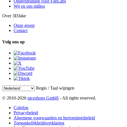
Ondersteuning voor FabLabs
Wij en ons milieu
Over 3DJake
Onze groep
Contact
Volg ons op
Regio / Taal wijzigen
© 2010-2026
niceshops GmbH
- All rights reserved.
Colofon
Privacybeleid
Algemene voorwaarden en herroepingsbeleid
Toegankelijkheidsverklaring