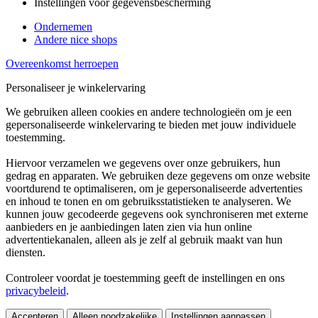
Instellingen voor gegevensbescherming
Ondernemen
Andere nice shops
Overeenkomst herroepen
Personaliseer je winkelervaring
We gebruiken alleen cookies en andere technologieën om je een
gepersonaliseerde winkelervaring te bieden met jouw individuele
toestemming.
Hiervoor verzamelen we gegevens over onze gebruikers, hun
gedrag en apparaten. We gebruiken deze gegevens om onze website
voortdurend te optimaliseren, om je gepersonaliseerde advertenties
en inhoud te tonen en om gebruiksstatistieken te analyseren. We
kunnen jouw gecodeerde gegevens ook synchroniseren met externe
aanbieders en je aanbiedingen laten zien via hun online
advertentiekanalen, alleen als je zelf al gebruik maakt van hun
diensten.
Controleer voordat je toestemming geeft de instellingen en ons
privacybeleid
.
Accepteren
Alleen noodzakelijke
Instellingen aanpassen