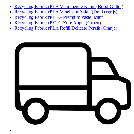
Recycling Fabrik rPLA Vlammende Kaars (Rood-Glitter)
Recycling Fabrik rPLA Vloeibaar Asfalt (Donkergrijs)
Recycling Fabrik rPETG Premium Pastel Mint
Recycling Fabrik rPETG Zure Appel (Groen)
Recycling Fabrik rPLA Refill Delicate Perzik (Oranje)