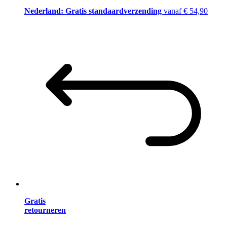
Nederland: Gratis standaardverzending
vanaf € 54,90
Gratis
retourneren