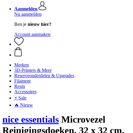
Aanmelden
Nu aanmelden
Ben je
nieuw hier?
Account aanmaken
Merken
3D-Printers & Meer
Reserveonderdelen & Upgrades
Filament
Resin
Accessoires
⚡ Sale
🔥 Nieuw
nice essentials
Microvezel
Reinigingsdoeken, 32 x 32 cm,