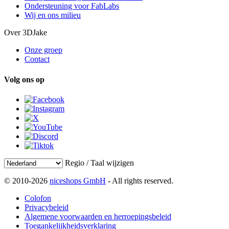
Ondersteuning voor FabLabs
Wij en ons milieu
Over 3DJake
Onze groep
Contact
Volg ons op
Regio / Taal wijzigen
© 2010-2026
niceshops GmbH
- All rights reserved.
Colofon
Privacybeleid
Algemene voorwaarden en herroepingsbeleid
Toegankelijkheidsverklaring