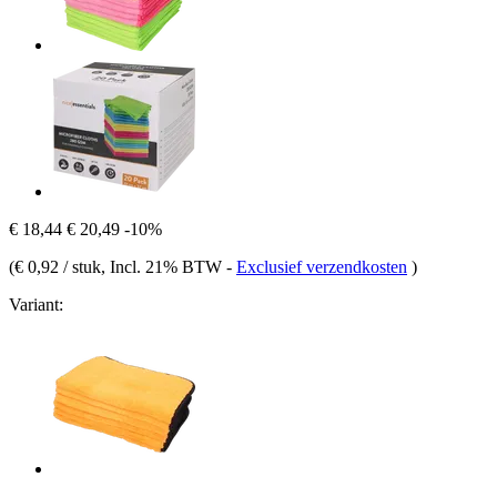
€ 18,44
€ 20,49
-10%
(
€ 0,92 / stuk
, Incl. 21% BTW
-
Exclusief verzendkosten
)
Variant: