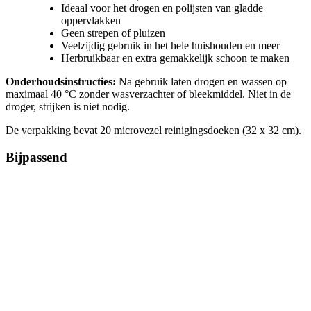
Ideaal voor het drogen en polijsten van gladde
oppervlakken
Geen strepen of pluizen
Veelzijdig gebruik in het hele huishouden en meer
Herbruikbaar en extra gemakkelijk schoon te maken
Onderhoudsinstructies:
Na gebruik laten drogen en wassen op
maximaal 40 °C zonder wasverzachter of bleekmiddel. Niet in de
droger, strijken is niet nodig.
De verpakking bevat 20 microvezel reinigingsdoeken (32 x 32 cm).
Bijpassend