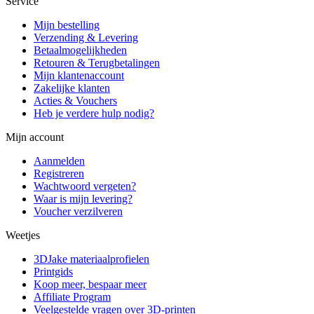
Service
Mijn bestelling
Verzending & Levering
Betaalmogelijkheden
Retouren & Terugbetalingen
Mijn klantenaccount
Zakelijke klanten
Acties & Vouchers
Heb je verdere hulp nodig?
Mijn account
Aanmelden
Registreren
Wachtwoord vergeten?
Waar is mijn levering?
Voucher verzilveren
Weetjes
3DJake materiaalprofielen
Printgids
Koop meer, bespaar meer
Affiliate Program
Veelgestelde vragen over 3D-printen