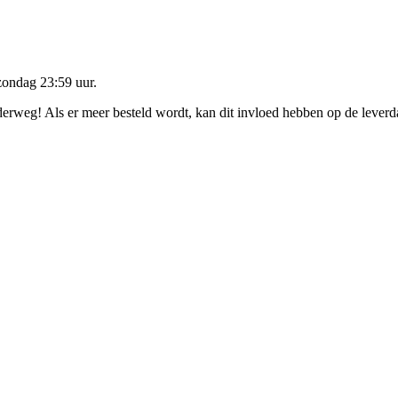
zondag 23:59 uur
.
nderweg! Als er meer besteld wordt, kan dit invloed hebben op de lever