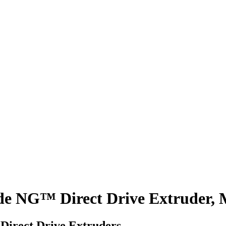
de NG™ Direct Drive Extruder,
Direct Drive Extruders