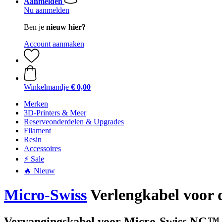
Aanmelden
Nu aanmelden
Ben je
nieuw hier?
Account aanmaken
Winkelmandje
€ 0,00
Merken
3D-Printers & Meer
Reserveonderdelen & Upgrades
Filament
Resin
Accessoires
⚡ Sale
🔥 Nieuw
Micro-Swiss
Verlengkabel voor 
Vervangingskabel voor Micro-Swiss NG™ 