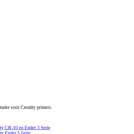
der voor Creality printers.
ty CR-10 en Ender 3 Serie
ty Ender 5 Serie