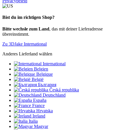
Privacybeleid
Bist du im richtigen Shop?
Bitte wechsle zum Land
, das mit deiner Lieferadresse
übereinstimmt.
Zu 3DJake International
Anderes Lieferland wählen
International
Belgien
Belgique
België
България
Česká republika
Deutschland
España
France
Hrvatska
Ireland
Italia
Magyar