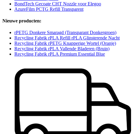
BondTech Gecoate CHT Nozzle voor Elegoo
AzureFilm PCTG Refill Transparent
Nieuwe producten:
rPETG Donkere Smaragd (Transparant Donkergroen)
Recycling Fabrik rPLA Refill rPLA Glinsterende Nacht
Recycling Fabrik rPETG Knapperige Wortel (Oranje)
Recycling Fabrik rPLA Vallende Bladeren (Bruin)
Recycling Fabrik rPLA Premium Essential Blue