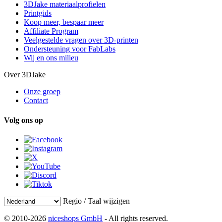
3DJake materiaalprofielen
Printgids
Koop meer, bespaar meer
Affiliate Program
Veelgestelde vragen over 3D-printen
Ondersteuning voor FabLabs
Wij en ons milieu
Over 3DJake
Onze groep
Contact
Volg ons op
Regio / Taal wijzigen
© 2010-2026
niceshops GmbH
- All rights reserved.