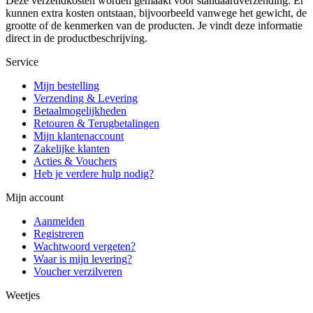
Deze verzendkosten worden gemaakt voor standaardverzending. Er
kunnen extra kosten ontstaan, bijvoorbeeld vanwege het gewicht, de
grootte of de kenmerken van de producten. Je vindt deze informatie
direct in de productbeschrijving.
Service
Mijn bestelling
Verzending & Levering
Betaalmogelijkheden
Retouren & Terugbetalingen
Mijn klantenaccount
Zakelijke klanten
Acties & Vouchers
Heb je verdere hulp nodig?
Mijn account
Aanmelden
Registreren
Wachtwoord vergeten?
Waar is mijn levering?
Voucher verzilveren
Weetjes