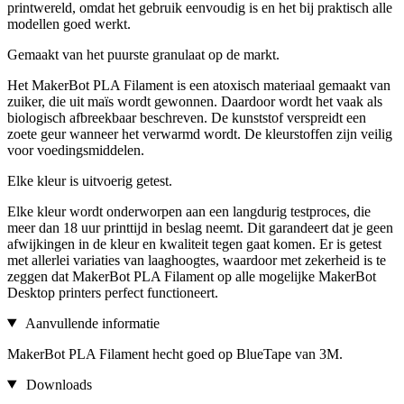
printwereld, omdat het gebruik eenvoudig is en het bij praktisch alle
modellen goed werkt.
Gemaakt van het puurste granulaat op de markt.
Het MakerBot PLA Filament is een atoxisch materiaal gemaakt van
zuiker, die uit maïs wordt gewonnen. Daardoor wordt het vaak als
biologisch afbreekbaar beschreven. De kunststof verspreidt een
zoete geur wanneer het verwarmd wordt. De kleurstoffen zijn veilig
voor voedingsmiddelen.
Elke kleur is uitvoerig getest.
Elke kleur wordt onderworpen aan een langdurig testproces, die
meer dan 18 uur printtijd in beslag neemt. Dit garandeert dat je geen
afwijkingen in de kleur en kwaliteit tegen gaat komen. Er is getest
met allerlei variaties van laaghoogtes, waardoor met zekerheid is te
zeggen dat MakerBot PLA Filament op alle mogelijke MakerBot
Desktop printers perfect functioneert.
Aanvullende informatie
MakerBot PLA Filament hecht goed op BlueTape van 3M.
Downloads