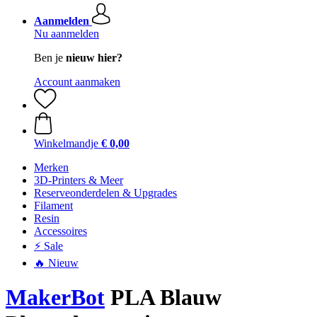
Aanmelden
Nu aanmelden
Ben je
nieuw hier?
Account aanmaken
Winkelmandje
€ 0,00
Merken
3D-Printers & Meer
Reserveonderdelen & Upgrades
Filament
Resin
Accessoires
⚡ Sale
🔥 Nieuw
MakerBot
PLA Blauw