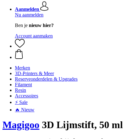
Aanmelden
Nu aanmelden
Ben je
nieuw hier?
Account aanmaken
Merken
3D-Printers & Meer
Reserveonderdelen & Upgrades
Filament
Resin
Accessoires
⚡ Sale
🔥 Nieuw
Magigoo
3D Lijmstift, 50 ml