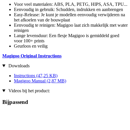
Voor veel materialen: ABS, PLA, PETG, HIPS, ASA, TPU...
Eenvoudig in gebruik: Schudden, indrukken en aanbrengen
Easy-Release: Je kunt je modellen eenvoudig verwijderen na
het afkoelen van de bouwplaat
Eenvoudig te reinigen: Magigoo laat zich makkelijk met water
reinigen
Lange levensduur: Een flesje Magigoo is gemiddeld goed
voor 100+ prints
Geurloos en veilig
Magigoo Original Instructions
Downloads
Instructions
(47,25 KB)
Magigoo Manual
(2,87 MB)
Videos bij het product:
Bijpassend