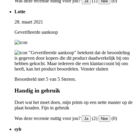
Was deze recensie nuttig voor jou?
(1)
(0)
Ja
Nee
Lotte
28. maart 2021
Geverifieerde aankoop
"Geverifieerde aankoop" betekent dat de beoordeling
is gegeven door kopers die dit product daadwerkelijk bij ons
hebben gekocht. Maar iedereen die een klantaccount bij ons
heeft, kan het product beoordelen.
Venster sluiten
Beoordeeld met 5 van 5 Sterren.
Handig in gebruik
Doet wat het moet doen, mijn prints op een nette manier op de
plaat houden. Fijn in gebruik
Was deze recensie nuttig voor jou?
(2)
(0)
Ja
Nee
syb