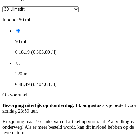
Inhoud:
50 ml
50 ml
€ 18,19
(€ 363,80 / l)
120 ml
€ 48,49
(€ 404,08 / l)
Op voorraad
Bezorging uiterlijk op donderdag, 13. augustus
als je bestelt voor
zondag 23:59 uur
.
Er zijn nog maar 95 stuks van dit artikel op voorraad. Aanvulling is
onderweg! Als er meer besteld wordt, kan dit invloed hebben op de
leverdatum.