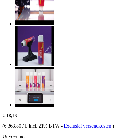
€ 18,19
(
€ 363,80 / l
, Incl. 21% BTW
-
Exclusief verzendkosten
)
Uitvoering: