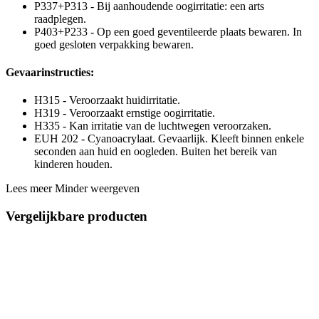
P337+P313 - Bij aanhoudende oogirritatie: een arts
raadplegen.
P403+P233 - Op een goed geventileerde plaats bewaren. In
goed gesloten verpakking bewaren.
Gevaarinstructies:
H315 - Veroorzaakt huidirritatie.
H319 - Veroorzaakt ernstige oogirritatie.
H335 - Kan irritatie van de luchtwegen veroorzaken.
EUH 202 - Cyanoacrylaat. Gevaarlijk. Kleeft binnen enkele
seconden aan huid en oogleden. Buiten het bereik van
kinderen houden.
Lees meer
Minder weergeven
Vergelijkbare producten