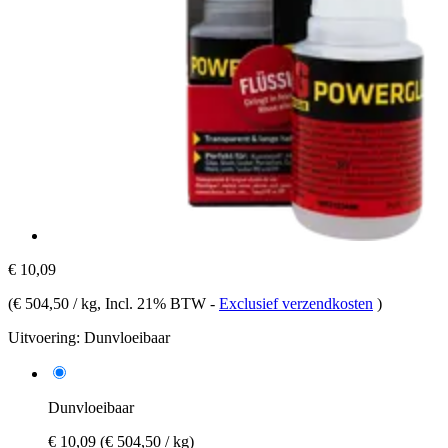
€ 10,09
(
€ 504,50 / kg
, Incl. 21% BTW
-
Exclusief verzendkosten
)
Uitvoering:
Dunvloeibaar
Dunvloeibaar
€ 10,09
(€ 504,50 / kg)