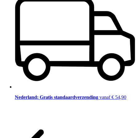
Nederland: Gratis standaardverzending
vanaf € 54,90