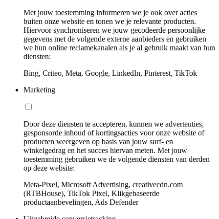
Met jouw toestemming informeren we je ook over acties
buiten onze website en tonen we je relevante producten.
Hiervoor synchroniseren we jouw gecodeerde persoonlijke
gegevens met de volgende externe aanbieders en gebruiken
we hun online reclamekanalen als je al gebruik maakt van hun
diensten:
Bing, Criteo, Meta, Google, LinkedIn, Pinterest, TikTok
Marketing
Door deze diensten te accepteren, kunnen we advertenties,
gesponsorde inhoud of kortingsacties voor onze website of
producten weergeven op basis van jouw surf- en
winkelgedrag en het succes hiervan meten. Met jouw
toestemming gebruiken we de volgende diensten van derden
op deze website:
Meta-Pixel, Microsoft Advertising, creativecdn.com
(RTBHouse), TikTok Pixel, Klikgebaseerde
productaanbevelingen, Ads Defender
Uitgebreide conversietracking