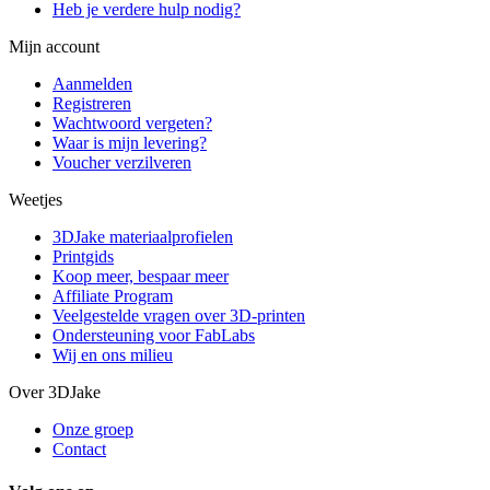
Heb je verdere hulp nodig?
Mijn account
Aanmelden
Registreren
Wachtwoord vergeten?
Waar is mijn levering?
Voucher verzilveren
Weetjes
3DJake materiaalprofielen
Printgids
Koop meer, bespaar meer
Affiliate Program
Veelgestelde vragen over 3D-printen
Ondersteuning voor FabLabs
Wij en ons milieu
Over 3DJake
Onze groep
Contact