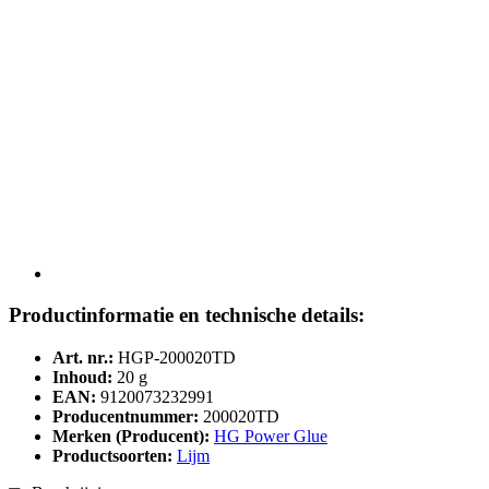
Productinformatie en technische details:
Art. nr.:
HGP-200020TD
Inhoud:
20 g
EAN:
9120073232991
Producentnummer:
200020TD
Merken (Producent):
HG Power Glue
Productsoorten:
Lijm