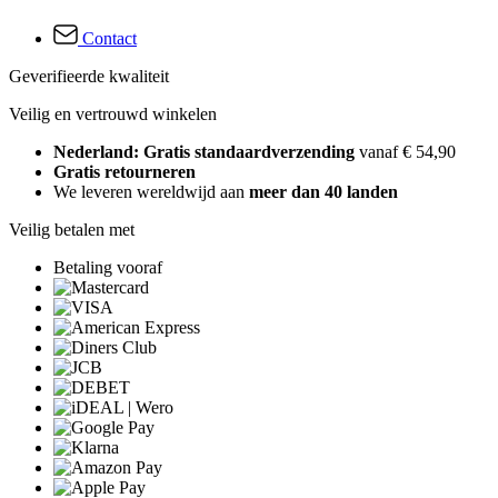
Contact
Geverifieerde kwaliteit
Veilig en vertrouwd winkelen
Nederland: Gratis standaardverzending
vanaf € 54,90
Gratis retourneren
We leveren wereldwijd aan
meer dan 40 landen
Veilig betalen met
Betaling vooraf