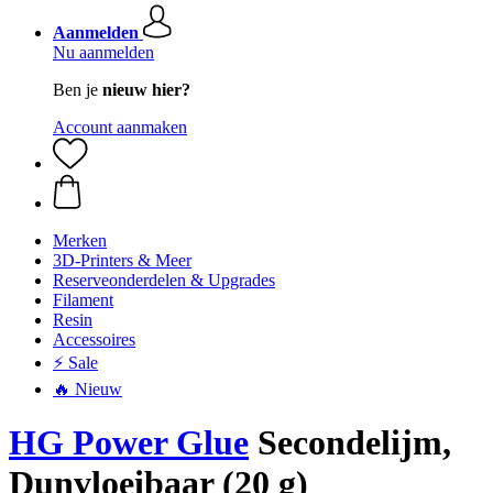
Aanmelden
Nu aanmelden
Ben je
nieuw hier?
Account aanmaken
Merken
3D-Printers & Meer
Reserveonderdelen & Upgrades
Filament
Resin
Accessoires
⚡ Sale
🔥 Nieuw
HG Power Glue
Secondelijm,
Dunvloeibaar (20 g)