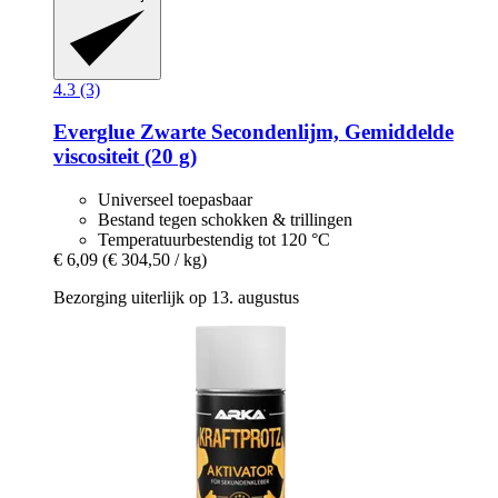
4.3 (3)
Everglue
Zwarte Secondenlijm, Gemiddelde
viscositeit (20 g)
Universeel toepasbaar
Bestand tegen schokken & trillingen
Temperatuurbestendig tot 120 °C
€ 6,09
(€ 304,50 / kg)
Bezorging uiterlijk op 13. augustus