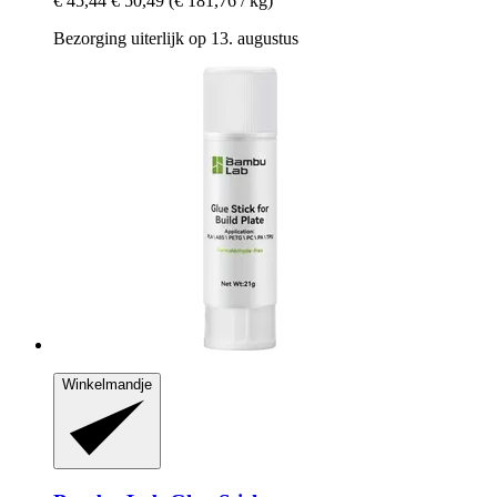
€ 45,44
€ 50,49
(€ 181,76 / kg)
Bezorging uiterlijk op 13. augustus
Winkelmandje