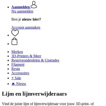
Aanmelden
Nu aanmelden
Ben je
nieuw hier?
Account aanmaken
Merken
3D-Printers & Meer
Reserveonderdelen & Upgrades
Filament
Resin
Accessoires
⚡ Sale
🔥 Nieuw
Lijm en lijmverwijderaars
Vind de juiste lijm of lijmverwijderaar voor jouw 3D-print- of