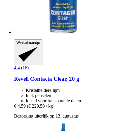
Winkelmandje
4.4 (16)
Revell
Contacta Clear, 20 g
Kristalheldere lijm
Incl. penselen
Ideaal voor transparante delen
€ 4,59
(€ 229,50 / kg)
Bezorging uiterlijk op 13. augustus