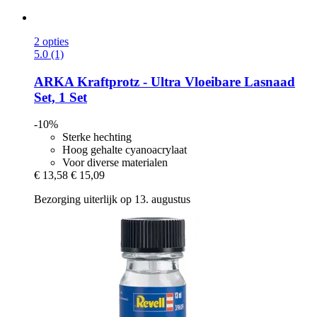
2 opties
5.0 (1)
ARKA
Kraftprotz -​ Ultra Vloeibare Lasnaad
Set, 1 Set
-10%
Sterke hechting
Hoog gehalte cyanoacrylaat
Voor diverse materialen
€ 13,58
€ 15,09
Bezorging uiterlijk op 13. augustus