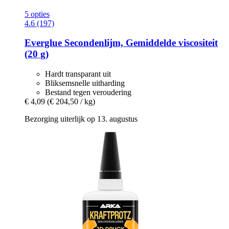
5 opties
4.6 (197)
Everglue
Secondenlijm, Gemiddelde viscositeit
(20 g)
Hardt transparant uit
Bliksemsnelle uitharding
Bestand tegen veroudering
€ 4,09
(€ 204,50 / kg)
Bezorging uiterlijk op 13. augustus