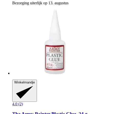
Bezorging uiterlijk op 13. augustus
Winkelmandje
4.0 (2)
The Army Painter
Plastic Glue, 24 g