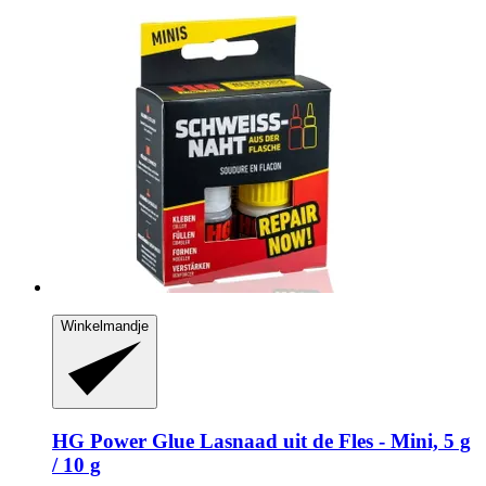
Winkelmandje
HG Power Glue
Lasnaad uit de Fles -​ Mini, 5 g
/ 10 g