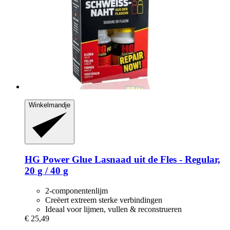
Winkelmandje
HG Power Glue
Lasnaad uit de Fles -​ Regular,
20 g / 40 g
2-componentenlijm
Creëert extreem sterke verbindingen
Ideaal voor lijmen, vullen & reconstrueren
€ 25,49