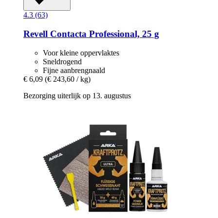
4.3 (63)
Revell
Contacta Professional, 25 g
Voor kleine oppervlaktes
Sneldrogend
Fijne aanbrengnaald
€ 6,09
(€ 243,60 / kg)
Bezorging uiterlijk op 13. augustus