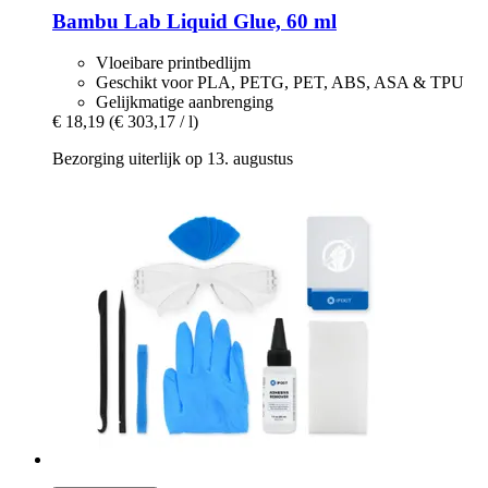
Bambu Lab
Liquid Glue, 60 ml
Vloeibare printbedlijm
Geschikt voor PLA, PETG, PET, ABS, ASA & TPU
Gelijkmatige aanbrenging
€ 18,19
(€ 303,17 / l)
Bezorging uiterlijk op 13. augustus