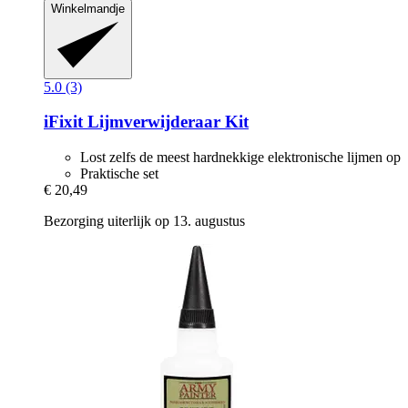
Winkelmandje
5.0 (3)
iFixit
Lijmverwijderaar Kit
Lost zelfs de meest hardnekkige elektronische lijmen op
Praktische set
€ 20,49
Bezorging uiterlijk op 13. augustus