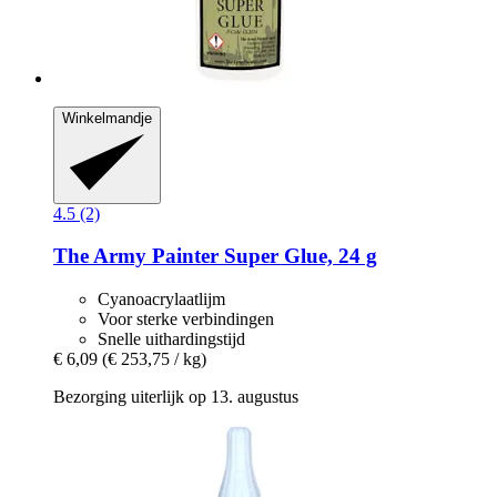
Winkelmandje
4.5 (2)
The Army Painter
Super Glue, 24 g
Cyanoacrylaatlijm
Voor sterke verbindingen
Snelle uithardingstijd
€ 6,09
(€ 253,75 / kg)
Bezorging uiterlijk op 13. augustus