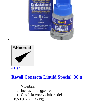
Winkelmandje
4.6 (7)
Revell
Contacta Liquid Special, 30 g
Vloeibaar
Incl. aanbrengpenseel
Geschikt voor zichtbare delen
€ 8,59
(€ 286,33 / kg)