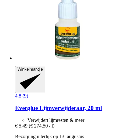
Winkelmandje
4.8 (9)
Everglue
Lijmverwijderaar, 20 ml
Verwijdert lijmresten & meer
€ 5,49
(€ 274,50 / l)
Bezorging uiterlijk op 13. augustus