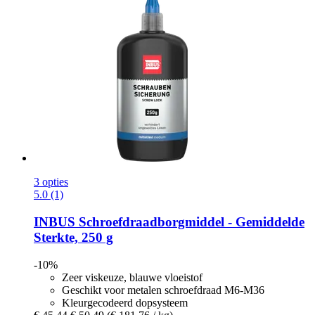
3 opties
5.0 (1)
INBUS
Schroefdraadborgmiddel -​ Gemiddelde
Sterkte, 250 g
-10%
Zeer viskeuze, blauwe vloeistof
Geschikt voor metalen schroefdraad M6-M36
Kleurgecodeerd dopsysteem