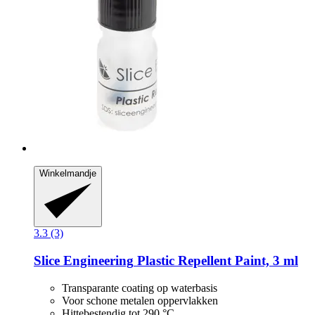
Winkelmandje
3.3 (3)
Slice Engineering
Plastic Repellent Paint, 3 ml
Transparante coating op waterbasis
Voor schone metalen oppervlakken
Hittebestendig tot 290 °C