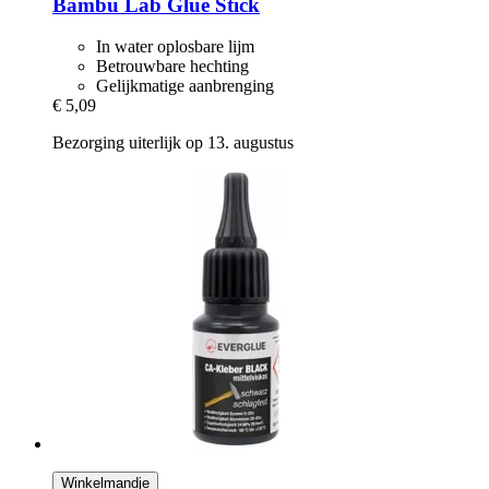
Bambu Lab
Glue Stick
In water oplosbare lijm
Betrouwbare hechting
Gelijkmatige aanbrenging
€ 5,09
Bezorging uiterlijk op 13. augustus
Winkelmandje