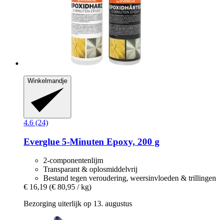
Winkelmandje
4.6 (24)
Everglue
5-​Minuten Epoxy, 200 g
2-componentenlijm
Transparant & oplosmiddelvrij
Bestand tegen veroudering, weersinvloeden & trillingen
€ 16,19
(€ 80,95 / kg)
Bezorging uiterlijk op 13. augustus