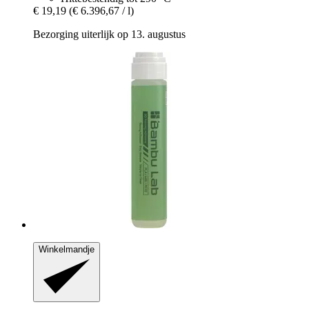
€ 19,19
(€ 6.396,67 / l)
Bezorging uiterlijk op 13. augustus
Winkelmandje