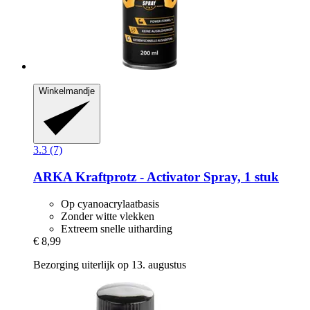
Winkelmandje
3.3 (7)
ARKA
Kraftprotz -​ Activator Spray, 1 stuk
Op cyanoacrylaatbasis
Zonder witte vlekken
Extreem snelle uitharding
€ 8,99
Bezorging uiterlijk op 13. augustus