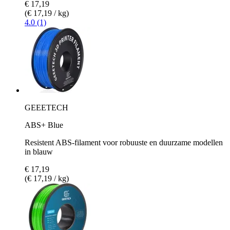
€ 17,19
(€ 17,19 / kg)
4.0 (1)
GEEETECH
ABS+ Blue
Resistent ABS-filament voor robuuste en duurzame modellen
in blauw
€ 17,19
(€ 17,19 / kg)