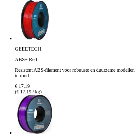
GEEETECH
ABS+ Red
Resistent ABS-filament voor robuuste en duurzame modellen
in rood
€ 17,19
(€ 17,19 / kg)