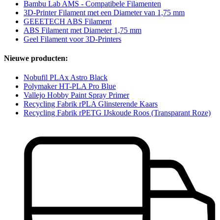
Bambu Lab AMS - Compatibele Filamenten
3D-Printer Filament met een Diameter van 1,75 mm
GEEETECH ABS Filament
ABS Filament met Diameter 1,75 mm
Geel Filament voor 3D-Printers
Nieuwe producten:
Nobufil PLAx Astro Black
Polymaker HT-PLA Pro Blue
Vallejo Hobby Paint Spray Primer
Recycling Fabrik rPLA Glinsterende Kaars
Recycling Fabrik rPETG IJskoude Roos (Transparant Roze)