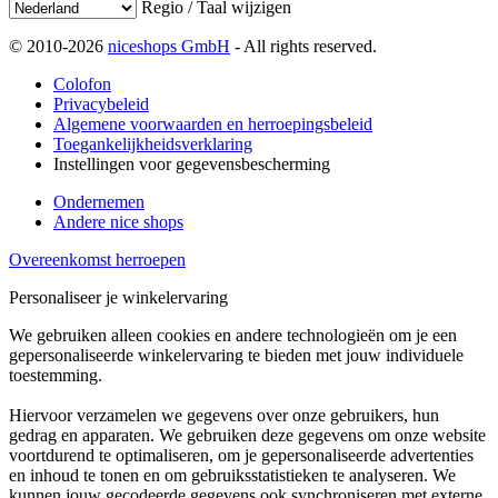
Regio / Taal wijzigen
© 2010-2026
niceshops GmbH
- All rights reserved.
Colofon
Privacybeleid
Algemene voorwaarden en herroepingsbeleid
Toegankelijkheidsverklaring
Instellingen voor gegevensbescherming
Ondernemen
Andere nice shops
Overeenkomst herroepen
Personaliseer je winkelervaring
We gebruiken alleen cookies en andere technologieën om je een
gepersonaliseerde winkelervaring te bieden met jouw individuele
toestemming.
Hiervoor verzamelen we gegevens over onze gebruikers, hun
gedrag en apparaten. We gebruiken deze gegevens om onze website
voortdurend te optimaliseren, om je gepersonaliseerde advertenties
en inhoud te tonen en om gebruiksstatistieken te analyseren. We
kunnen jouw gecodeerde gegevens ook synchroniseren met externe