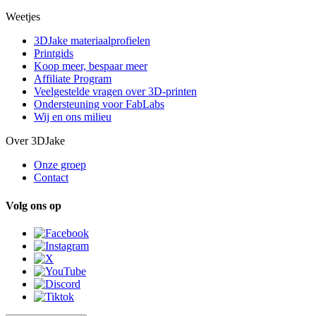
Weetjes
3DJake materiaalprofielen
Printgids
Koop meer, bespaar meer
Affiliate Program
Veelgestelde vragen over 3D-printen
Ondersteuning voor FabLabs
Wij en ons milieu
Over 3DJake
Onze groep
Contact
Volg ons op