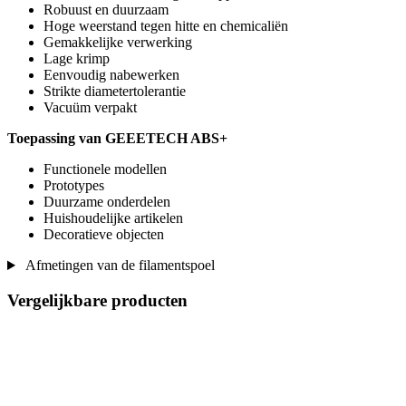
Robuust en duurzaam
Hoge weerstand tegen hitte en chemicaliën
Gemakkelijke verwerking
Lage krimp
Eenvoudig nabewerken
Strikte diametertolerantie
Vacuüm verpakt
Toepassing van GEEETECH ABS+
Functionele modellen
Prototypes
Duurzame onderdelen
Huishoudelijke artikelen
Decoratieve objecten
Afmetingen van de filamentspoel
Vergelijkbare producten