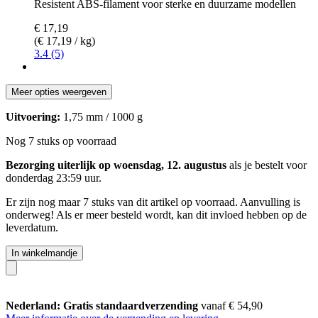
Resistent ABS-filament voor sterke en duurzame modellen
€ 17,19
(€ 17,19 / kg)
3.4 (5)
Meer opties weergeven
Uitvoering:
1,75 mm / 1000 g
Nog 7 stuks op voorraad
Bezorging uiterlijk op woensdag, 12. augustus
als je bestelt voor
donderdag 23:59 uur
.
Er zijn nog maar 7 stuks van dit artikel op voorraad. Aanvulling is
onderweg! Als er meer besteld wordt, kan dit invloed hebben op de
leverdatum.
In winkelmandje
Nederland: Gratis standaardverzending
vanaf € 54,90