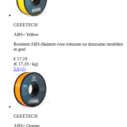
GEEETECH
ABS+ Yellow
Resistent ABS-filament voor robuuste en duurzame modellen
in geel
€ 17,19
(€ 17,19 / kg)
5.0 (1)
GEEETECH
ABS+ Orange