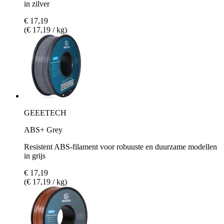
in zilver
€ 17,19
(€ 17,19 / kg)
GEEETECH
ABS+ Grey
Resistent ABS-filament voor robuuste en duurzame modellen
in grijs
€ 17,19
(€ 17,19 / kg)