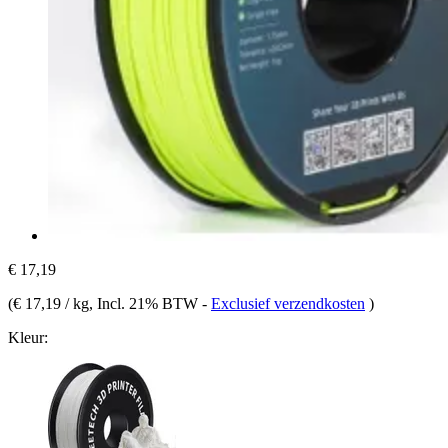
€ 17,19
(
€ 17,19 / kg
, Incl. 21% BTW
-
Exclusief verzendkosten
)
Kleur: