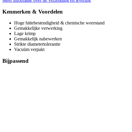
Meer informatie over de verzending en levering
Kenmerken & Voordelen
Hoge hittebestendigheid & chemische weerstand
Gemakkelijke verwerking
Lage krimp
Gemakkelijk nabewerken
Strikte diametertolerantie
Vacuüm verpakt
Bijpassend