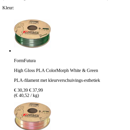
Kleur:
FormFutura
High Gloss PLA ColorMorph White & Green
PLA-filament met kleurverschuivings-esthetiek
€ 30,39
€ 37,99
(€ 40,52 / kg)