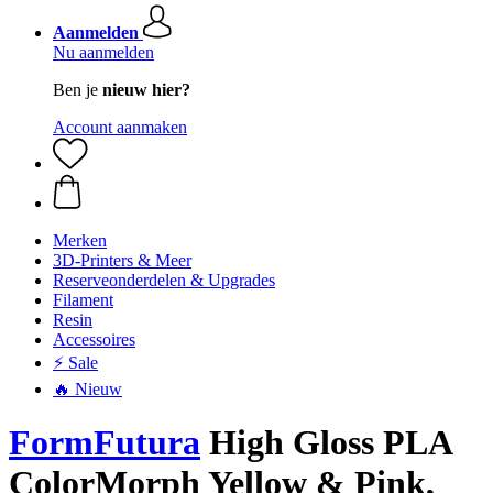
Aanmelden
Nu aanmelden
Ben je
nieuw hier?
Account aanmaken
Merken
3D-Printers & Meer
Reserveonderdelen & Upgrades
Filament
Resin
Accessoires
⚡ Sale
🔥 Nieuw
FormFutura
High Gloss PLA
ColorMorph Yellow & Pink,