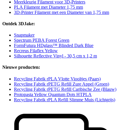
Meerkleurig Filament voor 3D-Printers
PLA Filament met Diameter 1,75 mm
3D-Printer Filament met een Diameter van 1,75 mm
Ontdek 3DJake:
Snapmaker
Spectrum PEBA Forest Green
FormFutura HDglass™ Blinded Dark Blue
Recreus Filaflex Yellow
Silhouette Reflective Vinyl - 30,5 cm x 1,2 m
Nieuwe producten:
Recycling Fabrik rPLA Vlotte Viooltjes (Paars)
Recycling Fabrik rPETG Refill Zure Appel (Groen)
Recycling Fabrik rPETG Refill Caribische Zee (Blauw)
Protopasta Yellow Quantum Dots HTPLA
Recycling Fabrik rPLA Refill Slimme Muis (Lichtgrijs)