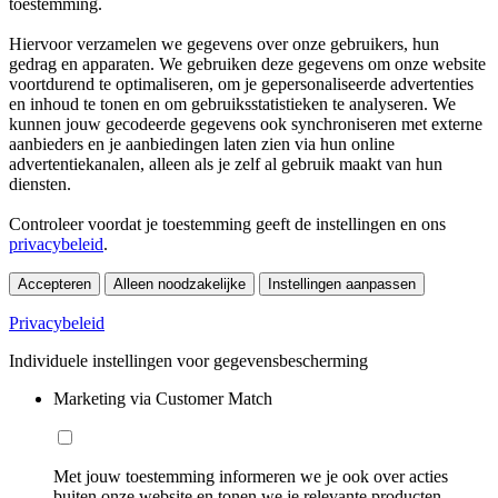
toestemming.
Hiervoor verzamelen we gegevens over onze gebruikers, hun
gedrag en apparaten. We gebruiken deze gegevens om onze website
voortdurend te optimaliseren, om je gepersonaliseerde advertenties
en inhoud te tonen en om gebruiksstatistieken te analyseren. We
kunnen jouw gecodeerde gegevens ook synchroniseren met externe
aanbieders en je aanbiedingen laten zien via hun online
advertentiekanalen, alleen als je zelf al gebruik maakt van hun
diensten.
Controleer voordat je toestemming geeft de instellingen en ons
privacybeleid
.
Accepteren
Alleen noodzakelijke
Instellingen aanpassen
Privacybeleid
Individuele instellingen voor gegevensbescherming
Marketing via Customer Match
Met jouw toestemming informeren we je ook over acties
buiten onze website en tonen we je relevante producten.