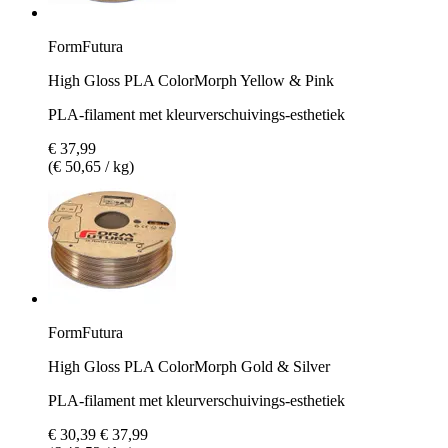
FormFutura
High Gloss PLA ColorMorph Yellow & Pink
PLA-filament met kleurverschuivings-esthetiek
€ 37,99
(€ 50,65 / kg)
FormFutura
High Gloss PLA ColorMorph Gold & Silver
PLA-filament met kleurverschuivings-esthetiek
€ 30,39
€ 37,99