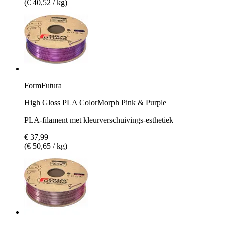
(€ 40,52 / kg)
FormFutura
High Gloss PLA ColorMorph Pink & Purple
PLA-filament met kleurverschuivings-esthetiek
€ 37,99
(€ 50,65 / kg)