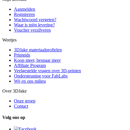
Aanmelden
Registreren
Wachtwoord vergeten?
Waar is mijn levering?
Voucher verzilveren
Weetjes
3DJake materiaalprofielen
Printgids
Koop meer, bespaar meer
Affiliate Program
Veelgestelde vragen over 3D-printen
Ondersteuning voor FabLabs
Wij en ons milieu
Over 3DJake
Onze groep
Contact
Volg ons op