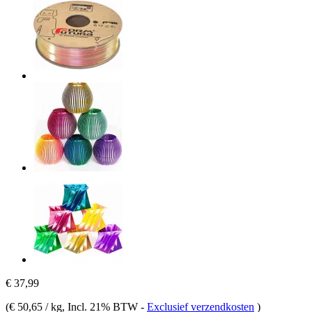
€ 37,99
(
€ 50,65 / kg
, Incl. 21% BTW
-
Exclusief verzendkosten
)