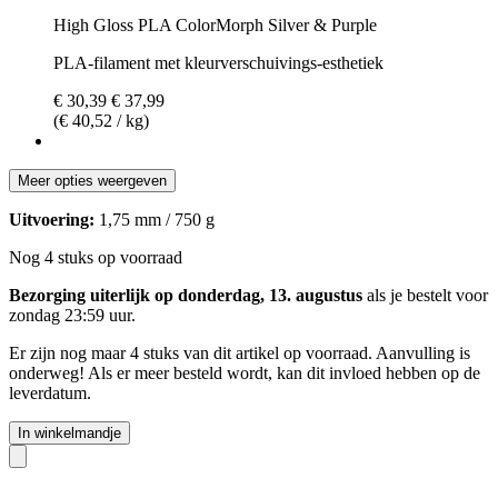
High Gloss PLA ColorMorph Silver & Purple
PLA-filament met kleurverschuivings-esthetiek
€ 30,39
€ 37,99
(€ 40,52 / kg)
Meer opties weergeven
Uitvoering:
1,75 mm / 750 g
Nog 4 stuks op voorraad
Bezorging uiterlijk op donderdag, 13. augustus
als je bestelt voor
zondag 23:59 uur
.
Er zijn nog maar 4 stuks van dit artikel op voorraad. Aanvulling is
onderweg! Als er meer besteld wordt, kan dit invloed hebben op de
leverdatum.
In winkelmandje