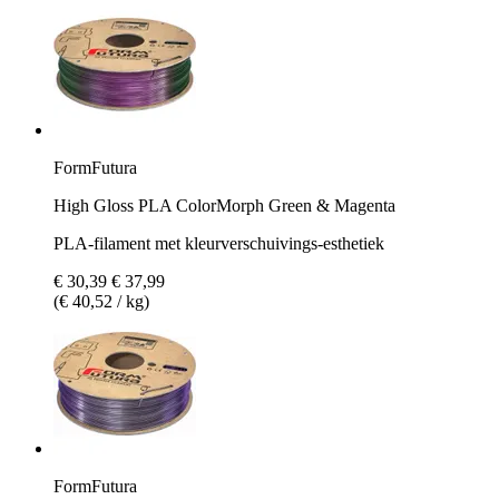
FormFutura
High Gloss PLA ColorMorph Green & Magenta
PLA-filament met kleurverschuivings-esthetiek
€ 30,39
€ 37,99
(€ 40,52 / kg)
FormFutura