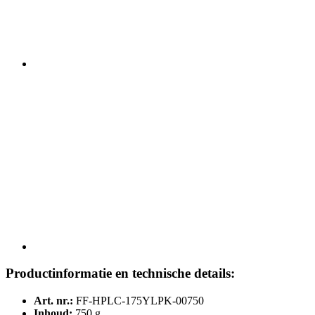
Productinformatie en technische details:
Art. nr.:
FF-HPLC-175YLPK-00750
Inhoud:
750 g