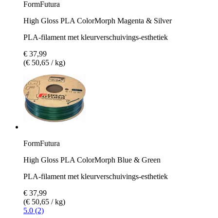
FormFutura
High Gloss PLA ColorMorph Magenta & Silver
PLA-filament met kleurverschuivings-esthetiek
€ 37,99
(€ 50,65 / kg)
FormFutura
High Gloss PLA ColorMorph Blue & Green
PLA-filament met kleurverschuivings-esthetiek
€ 37,99
(€ 50,65 / kg)
5.0 (2)