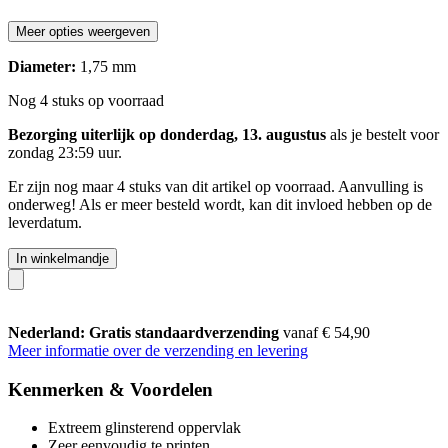
Meer opties weergeven
Diameter:
1,75 mm
Nog 4 stuks op voorraad
Bezorging uiterlijk op donderdag, 13. augustus
als je bestelt voor
zondag 23:59 uur
.
Er zijn nog maar 4 stuks van dit artikel op voorraad. Aanvulling is
onderweg! Als er meer besteld wordt, kan dit invloed hebben op de
leverdatum.
In winkelmandje
Nederland: Gratis standaardverzending
vanaf € 54,90
Meer informatie over de verzending en levering
Kenmerken & Voordelen
Extreem glinsterend oppervlak
Zeer eenvoudig te printen