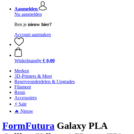
Aanmelden
Nu aanmelden
Ben je
nieuw hier?
Account aanmaken
Winkelmandje
€ 0,00
Merken
3D-Printers & Meer
Reserveonderdelen & Upgrades
Filament
Resin
Accessoires
⚡ Sale
🔥 Nieuw
FormFutura
Galaxy PLA