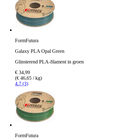
FormFutura
Galaxy PLA Opal Green
Glinsterend PLA-filament in groen
€ 34,99
(€ 46,65 / kg)
4.7 (3)
FormFutura