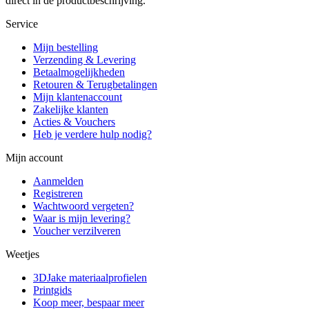
direct in de productbeschrijving.
Service
Mijn bestelling
Verzending & Levering
Betaalmogelijkheden
Retouren & Terugbetalingen
Mijn klantenaccount
Zakelijke klanten
Acties & Vouchers
Heb je verdere hulp nodig?
Mijn account
Aanmelden
Registreren
Wachtwoord vergeten?
Waar is mijn levering?
Voucher verzilveren
Weetjes
3DJake materiaalprofielen
Printgids
Koop meer, bespaar meer