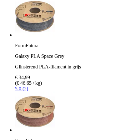
FormFutura
Galaxy PLA Space Grey
Glinsterend PLA-filament in grijs
€ 34,99
(€ 46,65 / kg)
5.0 (2)