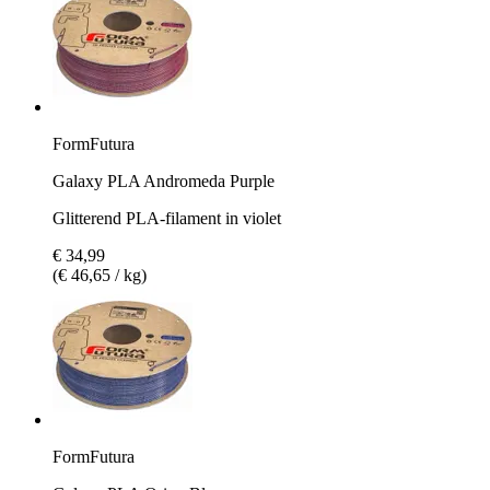
FormFutura
Galaxy PLA Andromeda Purple
Glitterend PLA-filament in violet
€ 34,99
(€ 46,65 / kg)
FormFutura