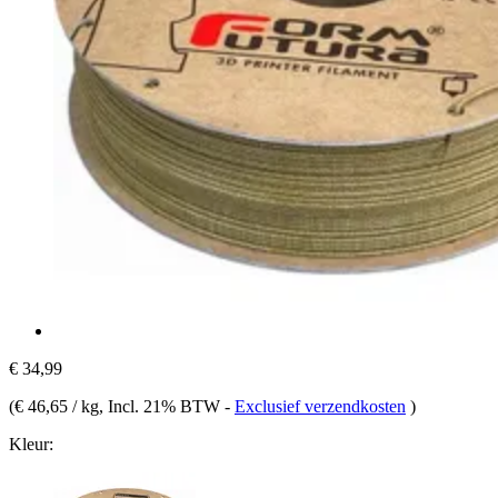
€ 34,99
(
€ 46,65 / kg
, Incl. 21% BTW
-
Exclusief verzendkosten
)
Kleur: