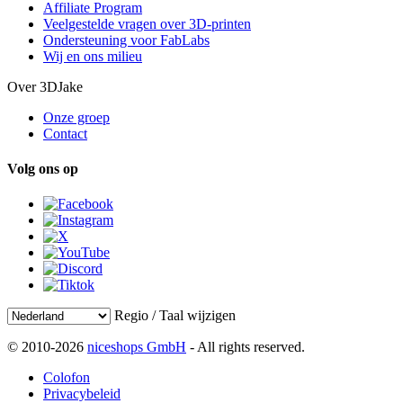
Affiliate Program
Veelgestelde vragen over 3D-printen
Ondersteuning voor FabLabs
Wij en ons milieu
Over 3DJake
Onze groep
Contact
Volg ons op
Regio / Taal wijzigen
© 2010-2026
niceshops GmbH
- All rights reserved.
Colofon
Privacybeleid