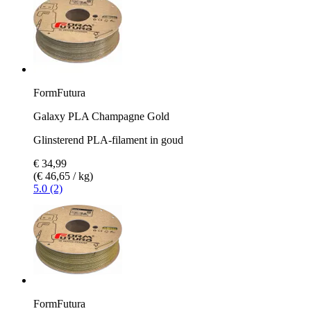
FormFutura
Galaxy PLA Champagne Gold
Glinsterend PLA-filament in goud
€ 34,99
(€ 46,65 / kg)
5.0 (2)
FormFutura