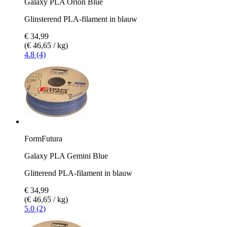
Galaxy PLA Orion Blue
Glinsterend PLA-filament in blauw
€ 34,99
(€ 46,65 / kg)
4.8 (4)
FormFutura
Galaxy PLA Gemini Blue
Glitterend PLA-filament in blauw
€ 34,99
(€ 46,65 / kg)
5.0 (2)