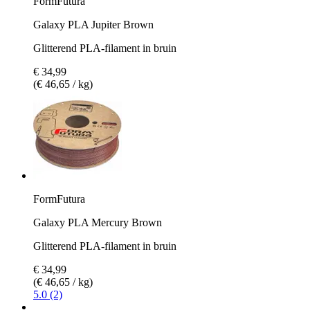
FormFutura
Galaxy PLA Jupiter Brown
Glitterend PLA-filament in bruin
€ 34,99
(€ 46,65 / kg)
FormFutura
Galaxy PLA Mercury Brown
Glitterend PLA-filament in bruin
€ 34,99
(€ 46,65 / kg)
5.0 (2)