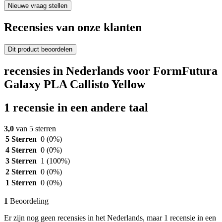
Nieuwe vraag stellen
Recensies van onze klanten
Dit product beoordelen
recensies in Nederlands voor FormFutura
Galaxy PLA Callisto Yellow
1 recensie in een andere taal
3,0
van 5 sterren
5 Sterren
0
(0%)
4 Sterren
0
(0%)
3 Sterren
1
(100%)
2 Sterren
0
(0%)
1 Sterren
0
(0%)
1
Beoordeling
Er zijn nog geen recensies in het Nederlands, maar 1 recensie in een