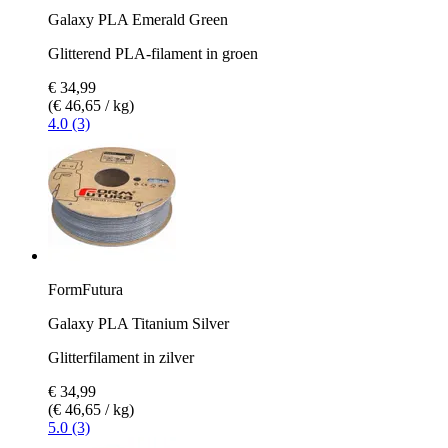
Galaxy PLA Emerald Green
Glitterend PLA-filament in groen
€ 34,99
(€ 46,65 / kg)
4.0 (3)
FormFutura
Galaxy PLA Titanium Silver
Glitterfilament in zilver
€ 34,99
(€ 46,65 / kg)
5.0 (3)