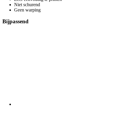
Niet schurend
Geen warping
Bijpassend