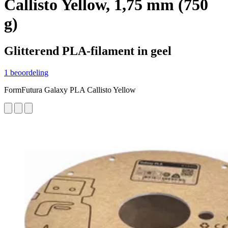
Callisto Yellow, 1,75 mm (750
g)
Glitterend PLA-filament in geel
1 beoordeling
FormFutura Galaxy PLA Callisto Yellow