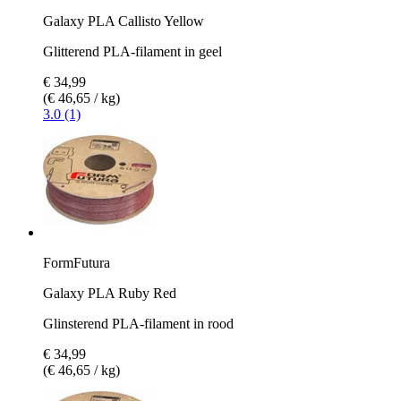
Galaxy PLA Callisto Yellow
Glitterend PLA-filament in geel
€ 34,99
(€ 46,65 / kg)
3.0 (1)
FormFutura
Galaxy PLA Ruby Red
Glinsterend PLA-filament in rood
€ 34,99
(€ 46,65 / kg)