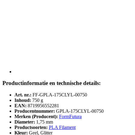
Productinformatie en technische details:
Art. nr.:
FF-GPLA-175CLYL-00750
Inhoud:
750 g
EAN:
8719956552281
Producentnummer:
GPLA-175CLYL-00750
Merken (Producent):
FormFutura
Diameter:
1,75 mm
Productsoorten:
PLA Filament
Kleur:
Geel, Glitter