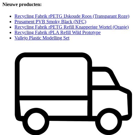
Nieuwe producten:
Recycling Fabrik rPETG IJskoude Roos (Transparant Roze)
Prusament PVB Smoky Black (NFC)
Recycling Fabrik rPETG Refill Knapperige Wortel (Oranje)
Recycling Fabrik rPLA Refill Wild Prototype
Vallejo Plastic Modelling Set