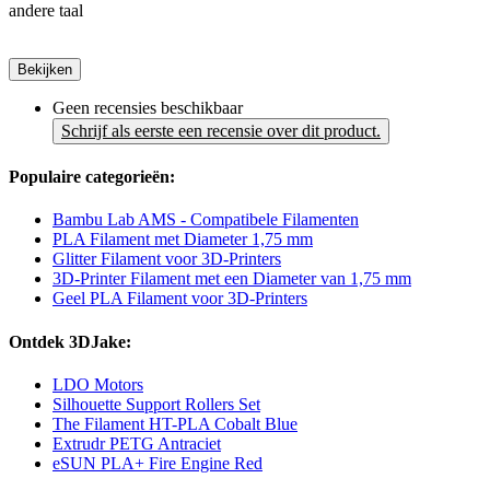
andere taal
Bekijken
Geen recensies beschikbaar
Schrijf als eerste een recensie over dit product.
Populaire categorieën:
Bambu Lab AMS - Compatibele Filamenten
PLA Filament met Diameter 1,75 mm
Glitter Filament voor 3D-Printers
3D-Printer Filament met een Diameter van 1,75 mm
Geel PLA Filament voor 3D-Printers
Ontdek 3DJake:
LDO Motors
Silhouette Support Rollers Set
The Filament HT-PLA Cobalt Blue
Extrudr PETG Antraciet
eSUN PLA+ Fire Engine Red