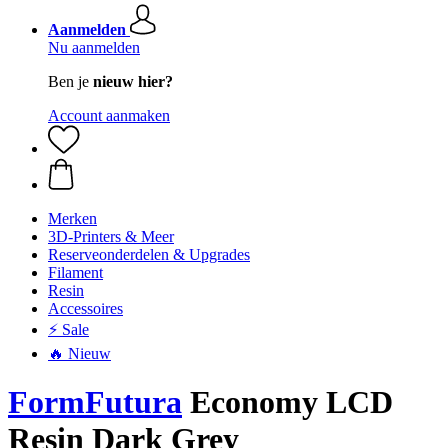
Aanmelden
Nu aanmelden
Ben je
nieuw hier?
Account aanmaken
Merken
3D-Printers & Meer
Reserveonderdelen & Upgrades
Filament
Resin
Accessoires
⚡ Sale
🔥 Nieuw
FormFutura
Economy LCD
Resin Dark Grey