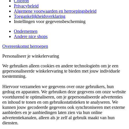
Colofon
Privacybeleid
Algemene voorwaarden en herroepingsbeleid
Toegankelijkheidsverklaring
Instellingen voor gegevensbescherming
Ondernemen
Andere nice shops
Overeenkomst herroepen
Personaliseer je winkelervaring
We gebruiken alleen cookies en andere technologieën om je een
gepersonaliseerde winkelervaring te bieden met jouw individuele
toestemming.
Hiervoor verzamelen we gegevens over onze gebruikers, hun
gedrag en apparaten. We gebruiken deze gegevens om onze website
voortdurend te optimaliseren, om je gepersonaliseerde advertenties
en inhoud te tonen en om gebruiksstatistieken te analyseren. We
kunnen jouw gecodeerde gegevens ook synchroniseren met externe
aanbieders en je aanbiedingen laten zien via hun online
advertentiekanalen, alleen als je zelf al gebruik maakt van hun
diensten.