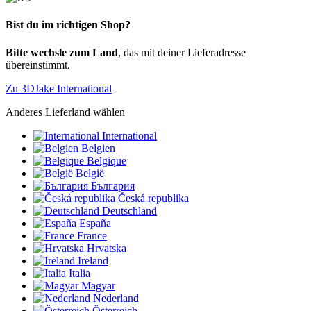
Bist du im richtigen Shop?
Bitte wechsle zum Land
, das mit deiner Lieferadresse
übereinstimmt.
Zu 3DJake International
Anderes Lieferland wählen
International
Belgien
Belgique
België
България
Česká republika
Deutschland
España
France
Hrvatska
Ireland
Italia
Magyar
Nederland
Österreich