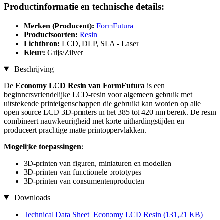
Productinformatie en technische details:
Merken (Producent):
FormFutura
Productsoorten:
Resin
Lichtbron:
LCD, DLP, SLA - Laser
Kleur:
Grijs/Zilver
Beschrijving
De
Economy LCD Resin van FormFutura
is een
beginnersvriendelijke LCD-resin voor algemeen gebruik met
uitstekende printeigenschappen die gebruikt kan worden op alle
open source LCD 3D-printers in het 385 tot 420 nm bereik. De resin
combineert nauwkeurigheid met korte uithardingstijden en
produceert prachtige matte printoppervlakken.
Mogelijke toepassingen:
3D-printen van figuren, miniaturen en modellen
3D-printen van functionele prototypes
3D-printen van consumentenproducten
Downloads
Technical Data Sheet_Economy LCD Resin
(131,21 KB)