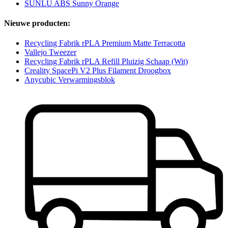
SUNLU ABS Sunny Orange
Nieuwe producten:
Recycling Fabrik rPLA Premium Matte Terracotta
Vallejo Tweezer
Recycling Fabrik rPLA Refill Pluizig Schaap (Wit)
Creality SpacePi V2 Plus Filament Droogbox
Anycubic Verwarmingsblok