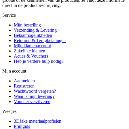
grootte of de kenmerken van de producten. Je vindt deze informatie
direct in de productbeschrijving.
Service
Mijn bestelling
Verzending & Levering
Betaalmogelijkheden
Retouren & Terugbetalingen
Mijn klantenaccount
Zakelijke klanten
Acties & Vouchers
Heb je verdere hulp nodig?
Mijn account
Aanmelden
Registreren
Wachtwoord vergeten?
Waar is mijn levering?
Voucher verzilveren
Weetjes
3DJake materiaalprofielen
Printgids