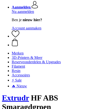
Aanmelden
Nu aanmelden
Ben je
nieuw hier?
Account aanmaken
Merken
3D-Printers & Meer
Reserveonderdelen & Upgrades
Filament
Resin
Accessoires
⚡ Sale
🔥 Nieuw
Extrudr
HF ABS
Smaragdgroen