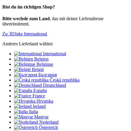
Bist du im richtigen Shop?
Bitte wechsle zum Land
, das mit deiner Lieferadresse
übereinstimmt.
Zu 3DJake International
Anderes Lieferland wählen
International
Belgien
Belgique
België
България
Česká republika
Deutschland
España
France
Hrvatska
Ireland
Italia
Magyar
Nederland
Österreich