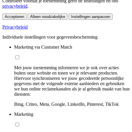
Controleer voordat je toestemming geeft de instellingen en ons
privacybeleid
.
Accepteren
Alleen noodzakelijke
Instellingen aanpassen
Privacybeleid
Individuele instellingen voor gegevensbescherming
Marketing via Customer Match
Met jouw toestemming informeren we je ook over acties
buiten onze website en tonen we je relevante producten.
Hiervoor synchroniseren we jouw gecodeerde persoonlijke
gegevens met de volgende externe aanbieders en gebruiken
we hun online reclamekanalen als je al gebruik maakt van hun
diensten:
Bing, Criteo, Meta, Google, LinkedIn, Pinterest, TikTok
Marketing