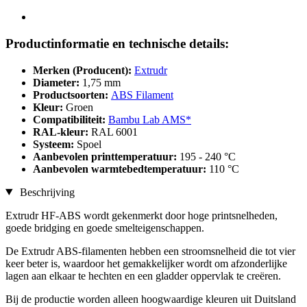
Productinformatie en technische details:
Merken (Producent):
Extrudr
Diameter:
1,75 mm
Productsoorten:
ABS Filament
Kleur:
Groen
Compatibiliteit:
Bambu Lab AMS*
RAL-kleur:
RAL 6001
Systeem:
Spoel
Aanbevolen printtemperatuur:
195 - 240 °C
Aanbevolen warmtebedtemperatuur:
110 °C
Beschrijving
Extrudr HF-ABS wordt gekenmerkt door hoge printsnelheden,
goede bridging en goede smelteigenschappen.
De Extrudr ABS-filamenten hebben een stroomsnelheid die tot vier
keer beter is, waardoor het gemakkelijker wordt om afzonderlijke
lagen aan elkaar te hechten en een gladder oppervlak te creëren.
Bij de productie worden alleen hoogwaardige kleuren uit Duitsland