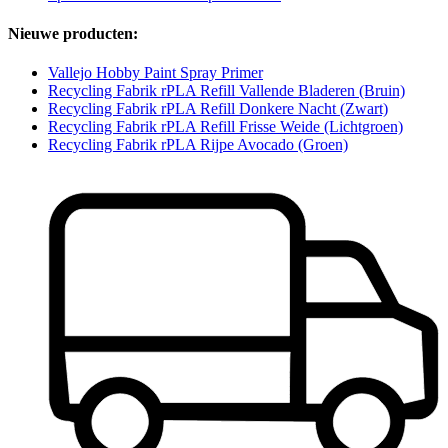
Nieuwe producten:
Vallejo Hobby Paint Spray Primer
Recycling Fabrik rPLA Refill Vallende Bladeren (Bruin)
Recycling Fabrik rPLA Refill Donkere Nacht (Zwart)
Recycling Fabrik rPLA Refill Frisse Weide (Lichtgroen)
Recycling Fabrik rPLA Rijpe Avocado (Groen)