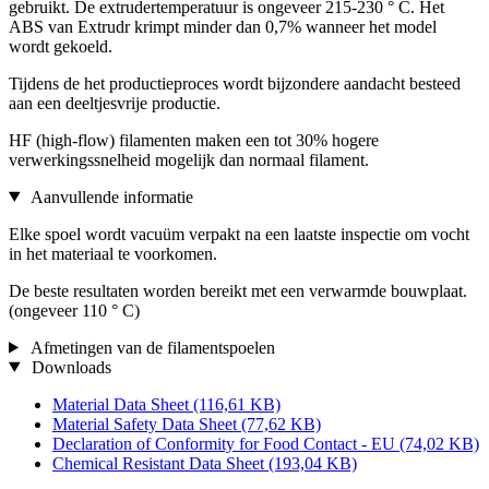
gebruikt. De extrudertemperatuur is ongeveer 215-230 ° C. Het
ABS van Extrudr krimpt minder dan 0,7% wanneer het model
wordt gekoeld.
Tijdens de het productieproces wordt bijzondere aandacht besteed
aan een deeltjesvrije productie.
HF (high-flow) filamenten maken een tot 30% hogere
verwerkingssnelheid mogelijk dan normaal filament.
Aanvullende informatie
Elke spoel wordt vacuüm verpakt na een laatste inspectie om vocht
in het materiaal te voorkomen.
De beste resultaten worden bereikt met een verwarmde bouwplaat.
(ongeveer 110 ° C)
Afmetingen van de filamentspoelen
Downloads
Material Data Sheet
(116,61 KB)
Material Safety Data Sheet
(77,62 KB)
Declaration of Conformity for Food Contact - EU
(74,02 KB)
Chemical Resistant Data Sheet
(193,04 KB)