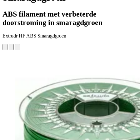
ABS filament met verbeterde
doorstroming in smaragdgroen
Extrudr HF ABS Smaragdgroen