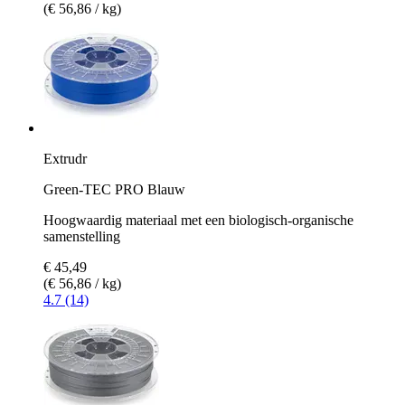
(€ 56,86 / kg)
Extrudr
Green-TEC PRO Blauw
Hoogwaardig materiaal met een biologisch-organische
samenstelling
€ 45,49
(€ 56,86 / kg)
4.7 (14)