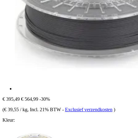
€ 395,49
€ 564,99
-30%
(
€ 39,55 / kg
, Incl. 21% BTW
-
Exclusief verzendkosten
)
Kleur: