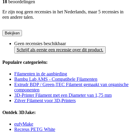
18
beoordelingen
Er zijn nog geen recensies in het Nederlands, maar 5 recensies in
een andere talen.
Bekijken
Geen recensies beschikbaar
Schrijf als eerste een recensie over dit product.
Populaire categorieën:
Filamenten in de aanbieding
Bambu Lab AMS - Compatibele Filamenten
Extrudr BDP / Green-TEC Filament gemaakt van organische
componenten
3D-Printer Filament met een Diameter van 1,75 mm
Zilver Filament voor 3D-Printers
Ontdek 3DJake:
eufyMake
Recreus PETG White