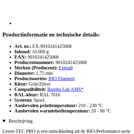
Productinformatie en technische details:
Art. nr.:
EX-9010241425068
Inhoud:
10.000 g
EAN:
9010241425068
Producentnummer:
9010241425068
Merken (Producent):
Extrudr
Diameter:
1,75 mm
Productsoorten:
BIO Filament
Kleur:
Grijs/Zilver
Compatibiliteit:
Bambu Lab AMS*
RAL-kleur:
RAL 7016
Systeem:
Spoel
Aanbevolen printtemperatuur:
210 - 230 °C
Aanbevolen warmtebedtemperatuur:
20 - 90 °C
Beschrijving
Green-TEC PRO is een ontwikkeling uit de BIO-Performance-serie