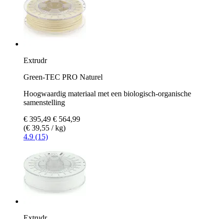
Extrudr
Green-TEC PRO Naturel
Hoogwaardig materiaal met een biologisch-organische
samenstelling
€ 395,49
€ 564,99
(€ 39,55 / kg)
4.9 (15)
Extrudr