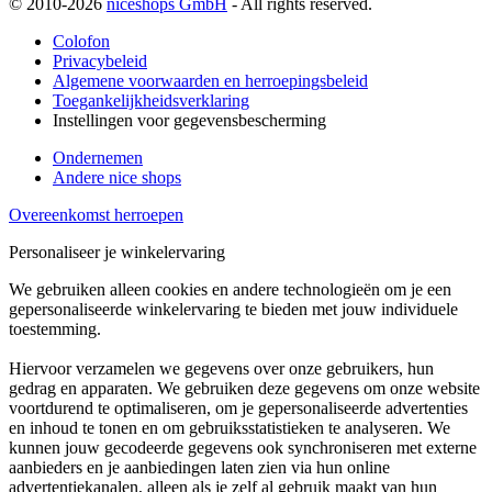
© 2010-2026
niceshops GmbH
- All rights reserved.
Colofon
Privacybeleid
Algemene voorwaarden en herroepingsbeleid
Toegankelijkheidsverklaring
Instellingen voor gegevensbescherming
Ondernemen
Andere nice shops
Overeenkomst herroepen
Personaliseer je winkelervaring
We gebruiken alleen cookies en andere technologieën om je een
gepersonaliseerde winkelervaring te bieden met jouw individuele
toestemming.
Hiervoor verzamelen we gegevens over onze gebruikers, hun
gedrag en apparaten. We gebruiken deze gegevens om onze website
voortdurend te optimaliseren, om je gepersonaliseerde advertenties
en inhoud te tonen en om gebruiksstatistieken te analyseren. We
kunnen jouw gecodeerde gegevens ook synchroniseren met externe
aanbieders en je aanbiedingen laten zien via hun online
advertentiekanalen, alleen als je zelf al gebruik maakt van hun