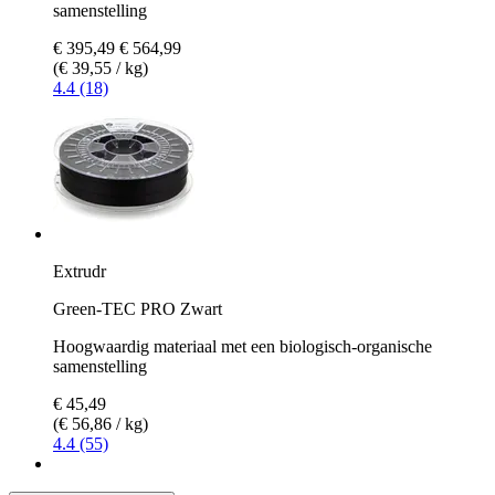
samenstelling
€ 395,49
€ 564,99
(€ 39,55 / kg)
4.4 (18)
Extrudr
Green-TEC PRO Zwart
Hoogwaardig materiaal met een biologisch-organische
samenstelling
€ 45,49
(€ 56,86 / kg)
4.4 (55)