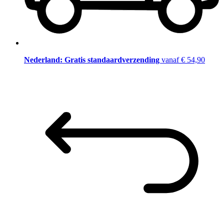
Nederland: Gratis standaardverzending
vanaf € 54,90