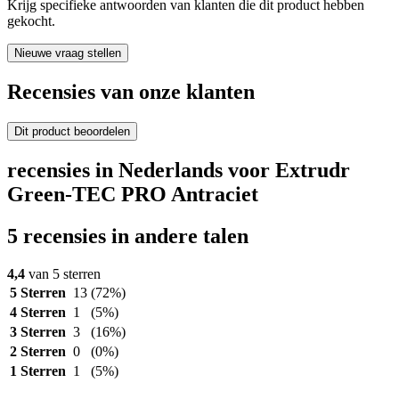
Krijg specifieke antwoorden van klanten die dit product hebben
gekocht.
Nieuwe vraag stellen
Recensies van onze klanten
Dit product beoordelen
recensies in Nederlands voor Extrudr
Green-TEC PRO Antraciet
5 recensies in andere talen
4,4
van 5 sterren
5 Sterren
13
(72%)
4 Sterren
1
(5%)
3 Sterren
3
(16%)
2 Sterren
0
(0%)
1 Sterren
1
(5%)