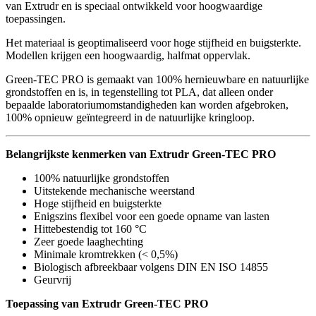
van Extrudr en is speciaal ontwikkeld voor hoogwaardige
toepassingen.
Het materiaal is geoptimaliseerd voor hoge stijfheid en buigsterkte.
Modellen krijgen een hoogwaardig, halfmat oppervlak.
Green-TEC PRO is gemaakt van 100% hernieuwbare en natuurlijke
grondstoffen en is, in tegenstelling tot PLA, dat alleen onder
bepaalde laboratoriumomstandigheden kan worden afgebroken,
100% opnieuw geïntegreerd in de natuurlijke kringloop.
Belangrijkste kenmerken van Extrudr Green-TEC PRO
100% natuurlijke grondstoffen
Uitstekende mechanische weerstand
Hoge stijfheid en buigsterkte
Enigszins flexibel voor een goede opname van lasten
Hittebestendig tot 160 °C
Zeer goede laaghechting
Minimale kromtrekken (< 0,5%)
Biologisch afbreekbaar volgens DIN EN ISO 14855
Geurvrij
Toepassing van Extrudr Green-TEC PRO