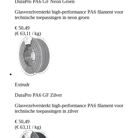
DuraPro PA6 GF Neon Groen
Glasvezelversterkt high-performance PA6 filament voor
technische toepassingen in neon groen
€ 50,49
(€ 63,11 / kg)
Extrudr
DuraPro PA6 GF Zilver
Glasvezelversterkt high-performance PA6 filament voor
technische toepassingen in zilver
€ 50,49
(€ 63,11 / kg)