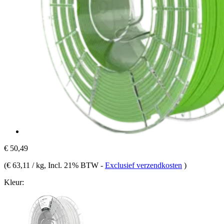
€ 50,49
(
€ 63,11 / kg
, Incl. 21% BTW
-
Exclusief verzendkosten
)
Kleur: