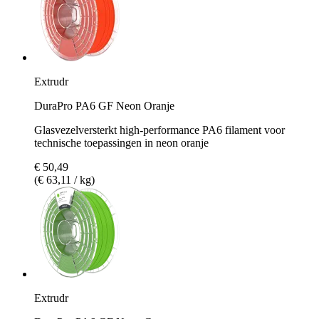
Extrudr
DuraPro PA6 GF Neon Oranje
Glasvezelversterkt high-performance PA6 filament voor
technische toepassingen in neon oranje
€ 50,49
(€ 63,11 / kg)
Extrudr