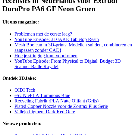
recensies in Nederlands voor Extrudr
DuraPro PA6 GF Neon Groen
Uit ons magazine:
Problemen met de eerste laag?
YouTube Episode: 3DJAKE Tabletop Resin
Mesh Boolean in 3D-prints: Modellen snijden, combineren en
aanpassen zonder CAD!
Hoe je stringing kunt voorkomen
YouTube Episode: From Physical to Digital: Budget 3D
Scanner Battle Royale!
Ontdek 3DJake:
QIDI Tech
eSUN ePLA-Luminous Blue
Recycling Fabrik rPLA Natte Olifant (Grijs)
Plated Copper Nozzle voor de Zortrax Plus-Serie
Vallejo Pigment Dark Red Ocre
Nieuwe producten: