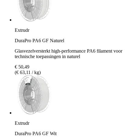
Extrudr
DuraPro PA6 GF Naturel
Glasvezelversterkt high-performance PA6 filament voor
technische toepassingen in naturel
€ 50,49
(€ 63,11 / kg)
Extrudr
DuraPro PA6 GF Wit