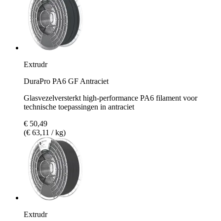
Extrudr
DuraPro PA6 GF Antraciet
Glasvezelversterkt high-performance PA6 filament voor
technische toepassingen in antraciet
€ 50,49
(€ 63,11 / kg)
Extrudr