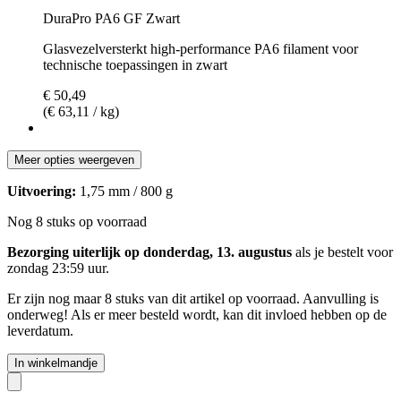
DuraPro PA6 GF Zwart
Glasvezelversterkt high-performance PA6 filament voor
technische toepassingen in zwart
€ 50,49
(€ 63,11 / kg)
Meer opties weergeven
Uitvoering:
1,75 mm / 800 g
Nog 8 stuks op voorraad
Bezorging uiterlijk op donderdag, 13. augustus
als je bestelt voor
zondag 23:59 uur
.
Er zijn nog maar 8 stuks van dit artikel op voorraad. Aanvulling is
onderweg! Als er meer besteld wordt, kan dit invloed hebben op de
leverdatum.
In winkelmandje