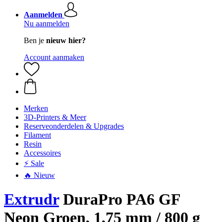
Aanmelden
Nu aanmelden
Ben je
nieuw hier?
Account aanmaken
Merken
3D-Printers & Meer
Reserveonderdelen & Upgrades
Filament
Resin
Accessoires
⚡ Sale
🔥 Nieuw
Extrudr
DuraPro PA6 GF
Neon Groen, 1,75 mm / 800 g