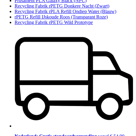
Prusament PLA Galaxy Black (NFC)
Recycling Fabrik rPETG Donkere Nacht (Zwart)
Recycling Fabrik rPLA Refill Ondiep Water (Blauw)
rPETG Refill IJskoude Roos (Transparant Roze)
Recycling Fabrik rPETG Wild Prototype