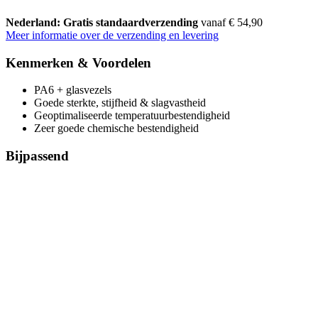
Nederland: Gratis standaardverzending
vanaf € 54,90
Meer informatie over de verzending en levering
Kenmerken & Voordelen
PA6 + glasvezels
Goede sterkte, stijfheid & slagvastheid
Geoptimaliseerde temperatuurbestendigheid
Zeer goede chemische bestendigheid
Bijpassend