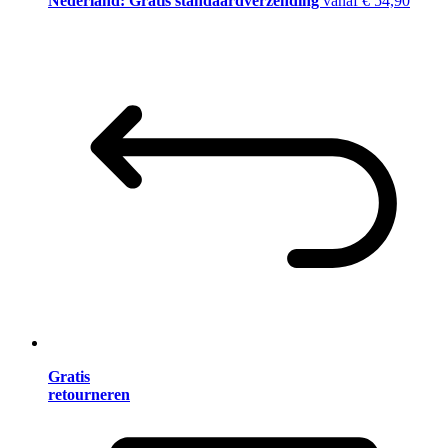
Nederland: Gratis standaardverzending
vanaf € 54,90
Gratis
retourneren