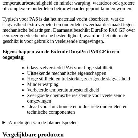
temperatuurbestendigheid en minder warping, waardoor ook grotere
of complexere onderdelen betrouwbaarder geprint kunnen worden.
Typisch voor PA6 is dat het materiaal vocht absorbeert, wat de
slagvastheid extra verbetert en onderdelen weerbaarder maakt tegen
mechanische belastingen. Daarnaast beschikt DuraPro PA6 GF over
een zeer goede chemische bestendigheid, waardoor het uitermate
geschikt is voor gebruik in veeleisende omgevingen.
Eigenschappen van de Extrudr DuraPro PA6 GF in een
oogopslag:
Glasvezelversterkt PA6 voor hoge stabiliteit
Uitstekende mechanische eigenschappen
Hoge stijfheid en treksterkte, zeer goede slagvastheid
Minder warping
Verbeterde temperatuurbestendigheid
Zeer goede chemische resistentie voor veeleisende
omgevingen
Ideaal voor functionele en industriële onderdelen en
technische componenten
Afmetingen van de filamentspoelen
Vergelijkbare producten