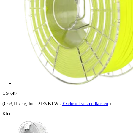
€ 50,49
(
€ 63,11 / kg
, Incl. 21% BTW
-
Exclusief verzendkosten
)
Kleur: