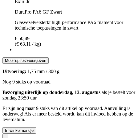
Extrudr
DuraPro PA6 GF Zwart
Glasvezelversterkt high-performance PA6 filament voor
technische toepassingen in zwart
€ 50,49
(€ 63,11 / kg)
Meer opties weergeven
Uitvoering:
1,75 mm / 800 g
Nog 9 stuks op voorraad
Bezorging uiterlijk op donderdag, 13. augustus
als je bestelt voor
zondag 23:59 uur
.
Er zijn nog maar 9 stuks van dit artikel op voorraad. Aanvulling is
onderweg! Als er meer besteld wordt, kan dit invloed hebben op de
leverdatum.
In winkelmandje