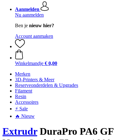
Aanmelden
Nu aanmelden
Ben je
nieuw hier?
Account aanmaken
Winkelmandje
€ 0,00
Merken
3D-Printers & Meer
Reserveonderdelen & Upgrades
Filament
Resin
Accessoires
⚡ Sale
🔥 Nieuw
Extrudr
DuraPro PA6 GF