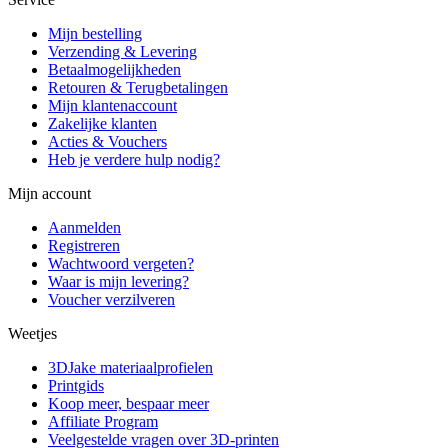
Mijn bestelling
Verzending & Levering
Betaalmogelijkheden
Retouren & Terugbetalingen
Mijn klantenaccount
Zakelijke klanten
Acties & Vouchers
Heb je verdere hulp nodig?
Mijn account
Aanmelden
Registreren
Wachtwoord vergeten?
Waar is mijn levering?
Voucher verzilveren
Weetjes
3DJake materiaalprofielen
Printgids
Koop meer, bespaar meer
Affiliate Program
Veelgestelde vragen over 3D-printen