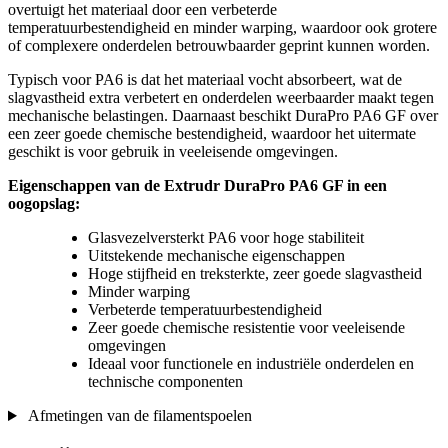
overtuigt het materiaal door een verbeterde
temperatuurbestendigheid en minder warping, waardoor ook grotere
of complexere onderdelen betrouwbaarder geprint kunnen worden.
Typisch voor PA6 is dat het materiaal vocht absorbeert, wat de
slagvastheid extra verbetert en onderdelen weerbaarder maakt tegen
mechanische belastingen. Daarnaast beschikt DuraPro PA6 GF over
een zeer goede chemische bestendigheid, waardoor het uitermate
geschikt is voor gebruik in veeleisende omgevingen.
Eigenschappen van de Extrudr DuraPro PA6 GF in een
oogopslag:
Glasvezelversterkt PA6 voor hoge stabiliteit
Uitstekende mechanische eigenschappen
Hoge stijfheid en treksterkte, zeer goede slagvastheid
Minder warping
Verbeterde temperatuurbestendigheid
Zeer goede chemische resistentie voor veeleisende
omgevingen
Ideaal voor functionele en industriële onderdelen en
technische componenten
Afmetingen van de filamentspoelen