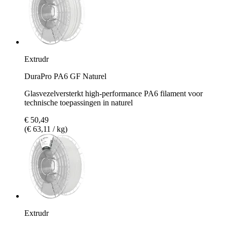
Extrudr
DuraPro PA6 GF Naturel
Glasvezelversterkt high-performance PA6 filament voor
technische toepassingen in naturel
€ 50,49
(€ 63,11 / kg)
Extrudr