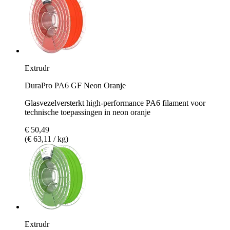
Extrudr
DuraPro PA6 GF Neon Oranje
Glasvezelversterkt high-performance PA6 filament voor
technische toepassingen in neon oranje
€ 50,49
(€ 63,11 / kg)
Extrudr