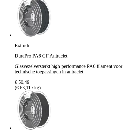
Extrudr
DuraPro PA6 GF Antraciet
Glasvezelversterkt high-performance PA6 filament voor
technische toepassingen in antraciet
€ 50,49
(€ 63,11 / kg)