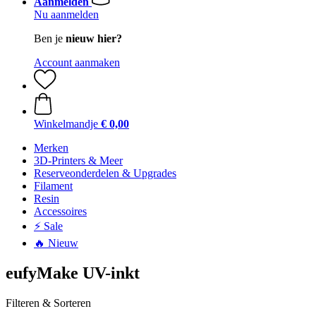
Aanmelden
Nu aanmelden
Ben je
nieuw hier?
Account aanmaken
Winkelmandje
€ 0,00
Merken
3D-Printers & Meer
Reserveonderdelen & Upgrades
Filament
Resin
Accessoires
⚡ Sale
🔥 Nieuw
eufyMake UV-inkt
Filteren & Sorteren