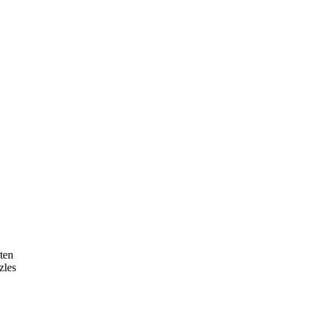
ten
zles