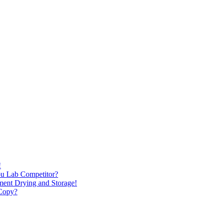
!
u Lab Competitor?
ment Drying and Storage!
 Copy?