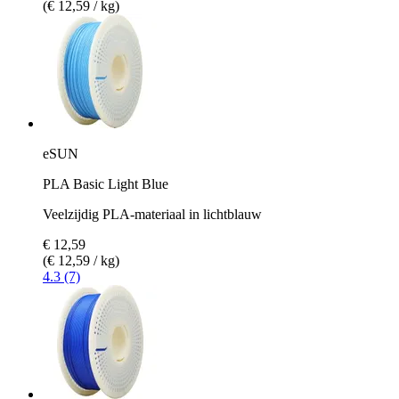
(€ 12,59 / kg)
eSUN
PLA Basic Light Blue
Veelzijdig PLA-materiaal in lichtblauw
€ 12,59
(€ 12,59 / kg)
4.3 (7)