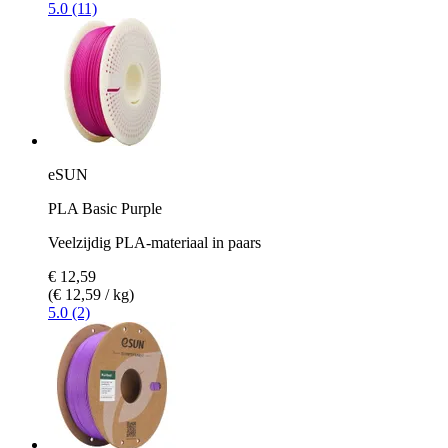
5.0 (11)
eSUN
PLA Basic Purple
Veelzijdig PLA-materiaal in paars
€ 12,59
(€ 12,59 / kg)
5.0 (2)