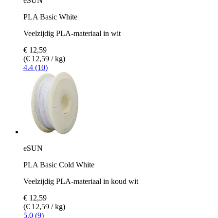
eSUN
PLA Basic White
Veelzijdig PLA-materiaal in wit
€ 12,59
(€ 12,59 / kg)
4.4 (10)
eSUN
PLA Basic Cold White
Veelzijdig PLA-materiaal in koud wit
€ 12,59
(€ 12,59 / kg)
5.0 (9)