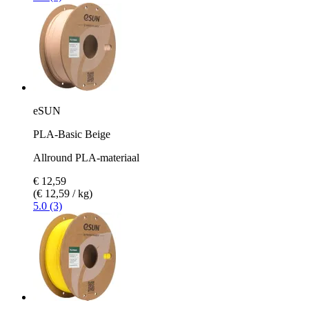
eSUN
PLA-Basic Beige
Allround PLA-materiaal
€ 12,59
(€ 12,59 / kg)
5.0 (3)