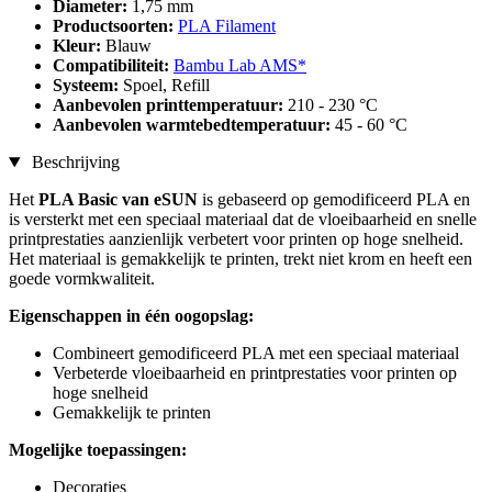
Diameter:
1,75 mm
Productsoorten:
PLA Filament
Kleur:
Blauw
Compatibiliteit:
Bambu Lab AMS*
Systeem:
Spoel, Refill
Aanbevolen printtemperatuur:
210 - 230 °C
Aanbevolen warmtebedtemperatuur:
45 - 60 °C
Beschrijving
Het
PLA Basic van eSUN
is gebaseerd op gemodificeerd PLA en
is versterkt met een speciaal materiaal dat de vloeibaarheid en snelle
printprestaties aanzienlijk verbetert voor printen op hoge snelheid.
Het materiaal is gemakkelijk te printen, trekt niet krom en heeft een
goede vormkwaliteit.
Eigenschappen in één oogopslag:
Combineert gemodificeerd PLA met een speciaal materiaal
Verbeterde vloeibaarheid en printprestaties voor printen op
hoge snelheid
Gemakkelijk te printen
Mogelijke toepassingen:
Decoraties