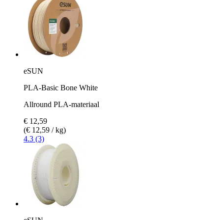
eSUN
PLA-Basic Bone White
Allround PLA-materiaal
€ 12,59
(€ 12,59 / kg)
4.3 (3)