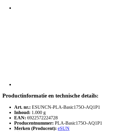
Productinformatie en technische details:
Art. nr.:
ESUNCN-PLA-Basic175O-AQ1P1
Inhoud:
1.000 g
EAN:
6922572224728
Producentnummer:
PLA-Basic175O-AQ1P1
Merken (Producent):
eSUN