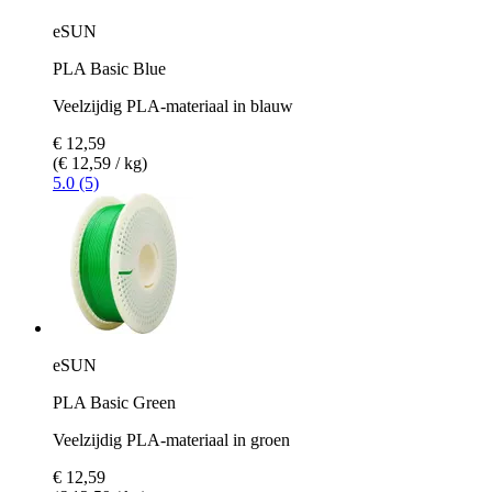
eSUN
PLA Basic Blue
Veelzijdig PLA-materiaal in blauw
€ 12,59
(€ 12,59 / kg)
5.0 (5)
eSUN
PLA Basic Green
Veelzijdig PLA-materiaal in groen
€ 12,59