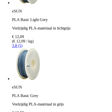
eSUN
PLA Basic Light Grey
Veelzijdig PLA-materiaal in lichtgrijs
€ 12,09
(€ 12,09 / kg)
3.8 (5)
eSUN
PLA Basic Grey
Veelzijdig PLA-materiaal in grijs