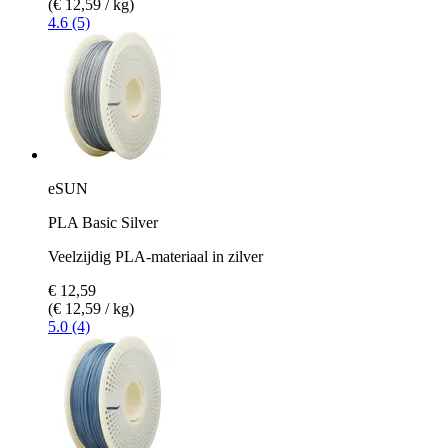
(€ 12,59 / kg)
4.6 (5)
eSUN
PLA Basic Silver
Veelzijdig PLA-materiaal in zilver
€ 12,59
(€ 12,59 / kg)
5.0 (4)