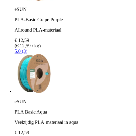
eSUN
PLA-Basic Grape Purple
Allround PLA-materiaal
€ 12,59
(€ 12,59 / kg)
5.0 (3)
eSUN
PLA Basic Aqua
Veelzijdig PLA-materiaal in aqua
€ 12,59