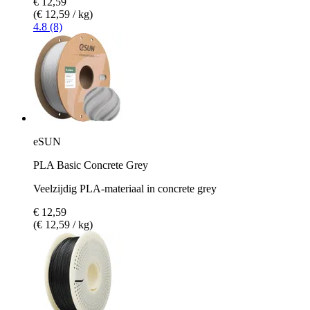
€ 12,59
(€ 12,59 / kg)
4.8 (8)
eSUN
PLA Basic Concrete Grey
Veelzijdig PLA-materiaal in concrete grey
€ 12,59
(€ 12,59 / kg)