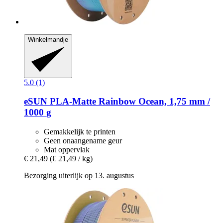
Winkelmandje
5.0 (1)
eSUN
PLA-​Matte Rainbow Ocean, 1,75 mm /
1000 g
Gemakkelijk te printen
Geen onaangename geur
Mat oppervlak
€ 21,49
(€ 21,49 / kg)
Bezorging uiterlijk op 13. augustus