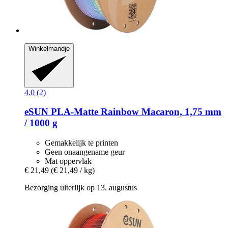
Winkelmandje
4.0 (2)
eSUN
PLA-​Matte Rainbow Macaron, 1,75 mm
/ 1000 g
Gemakkelijk te printen
Geen onaangename geur
Mat oppervlak
€ 21,49
(€ 21,49 / kg)
Bezorging uiterlijk op 13. augustus