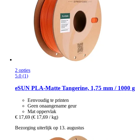
2 opties
5.0 (1)
eSUN
PLA-​Matte Tangerine, 1,75 mm / 1000 g
Eenvoudig te printen
Geen onaangename geur
Mat oppervlak
€ 17,69
(€ 17,69 / kg)
Bezorging uiterlijk op 13. augustus