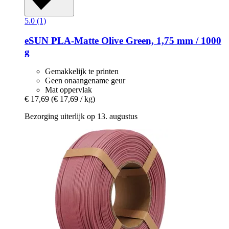
5.0 (1)
eSUN
PLA-​Matte Olive Green, 1,75 mm / 1000
g
Gemakkelijk te printen
Geen onaangename geur
Mat oppervlak
€ 17,69
(€ 17,69 / kg)
Bezorging uiterlijk op 13. augustus