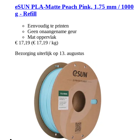
eSUN
PLA-​Matte Peach Pink, 1,75 mm / 1000
g -​ Refill
Eenvoudig te printen
Geen onaangename geur
Mat oppervlak
€ 17,19
(€ 17,19 / kg)
Bezorging uiterlijk op 13. augustus