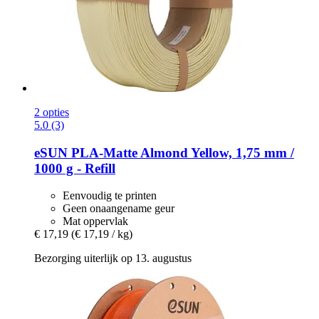
2 opties
5.0 (3)
eSUN
PLA-​Matte Almond Yellow, 1,75 mm /
1000 g -​ Refill
Eenvoudig te printen
Geen onaangename geur
Mat oppervlak
€ 17,19
(€ 17,19 / kg)
Bezorging uiterlijk op 13. augustus