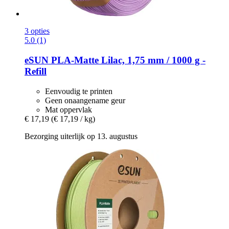
3 opties
5.0 (1)
eSUN
PLA-​Matte Lilac, 1,75 mm / 1000 g -​
Refill
Eenvoudig te printen
Geen onaangename geur
Mat oppervlak
€ 17,19
(€ 17,19 / kg)
Bezorging uiterlijk op 13. augustus