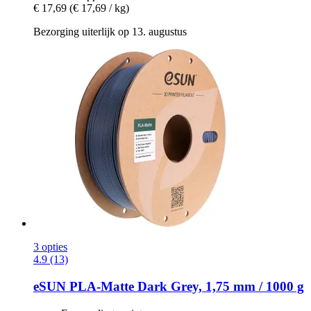
€ 17,69
(€ 17,69 / kg)
Bezorging uiterlijk op 13. augustus
3 opties
4.9 (13)
eSUN
PLA-​Matte Dark Grey, 1,75 mm / 1000 g