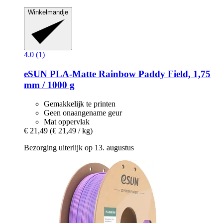
Winkelmandje
4.0 (1)
eSUN
PLA-​Matte Rainbow Paddy Field, 1,75
mm / 1000 g
Gemakkelijk te printen
Geen onaangename geur
Mat oppervlak
€ 21,49
(€ 21,49 / kg)
Bezorging uiterlijk op 13. augustus