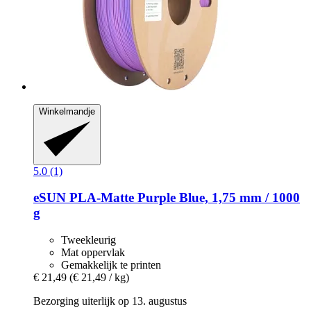
Winkelmandje
5.0 (1)
eSUN
PLA-​Matte Purple Blue, 1,75 mm / 1000
g
Tweekleurig
Mat oppervlak
Gemakkelijk te printen
€ 21,49
(€ 21,49 / kg)
Bezorging uiterlijk op 13. augustus