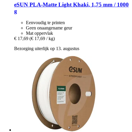
eSUN
PLA-​Matte Light Khaki, 1,75 mm / 1000
g
Eenvoudig te printen
Geen onaangename geur
Mat oppervlak
€ 17,69
(€ 17,69 / kg)
Bezorging uiterlijk op 13. augustus