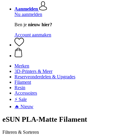
Aanmelden
Nu aanmelden
Ben je
nieuw hier?
Account aanmaken
Merken
3D-Printers & Meer
Reserveonderdelen & Upgrades
Filament
Resin
Accessoires
⚡ Sale
🔥 Nieuw
eSUN PLA-Matte Filament
Filteren & Sorteren