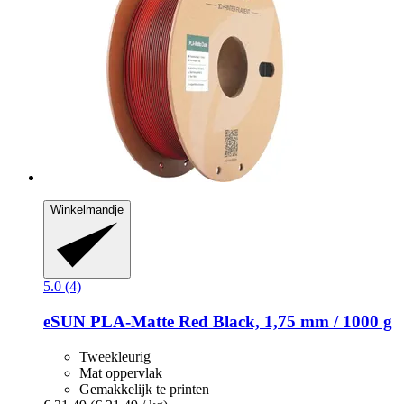
Winkelmandje
5.0 (4)
eSUN
PLA-​Matte Red Black, 1,75 mm / 1000 g
Tweekleurig
Mat oppervlak
Gemakkelijk te printen