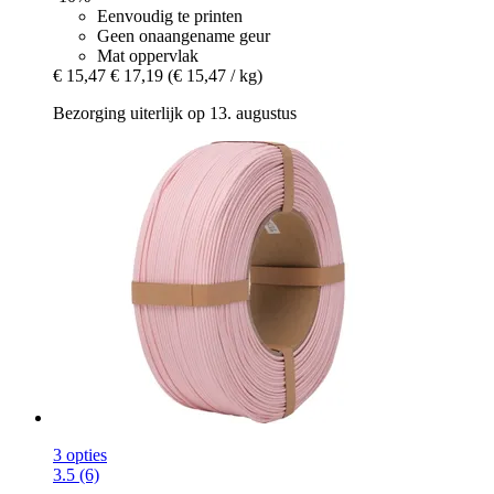
Eenvoudig te printen
Geen onaangename geur
Mat oppervlak
€ 15,47
€ 17,19
(€ 15,47 / kg)
Bezorging uiterlijk op 13. augustus
3 opties
3.5 (6)