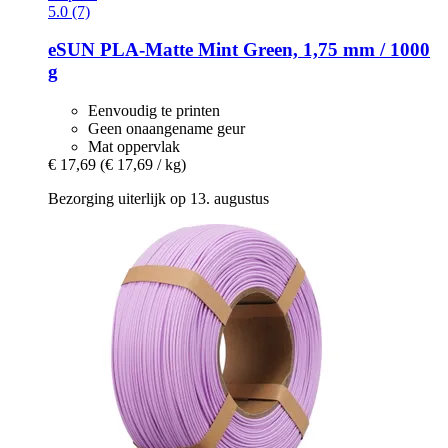
5.0 (7)
eSUN
PLA-​Matte Mint Green, 1,75 mm / 1000
g
Eenvoudig te printen
Geen onaangename geur
Mat oppervlak
€ 17,69
(€ 17,69 / kg)
Bezorging uiterlijk op 13. augustus