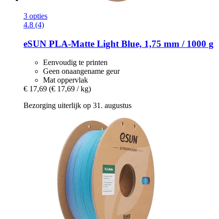
3 opties
4.8 (4)
eSUN
PLA-​Matte Light Blue, 1,75 mm / 1000 g
Eenvoudig te printen
Geen onaangename geur
Mat oppervlak
€ 17,69
(€ 17,69 / kg)
Bezorging uiterlijk op 31. augustus