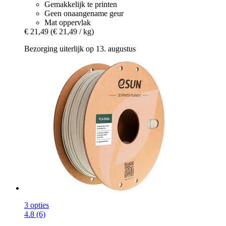
Gemakkelijk te printen
Geen onaangename geur
Mat oppervlak
€ 21,49
(€ 21,49 / kg)
Bezorging uiterlijk op 13. augustus
3 opties
4.8 (6)