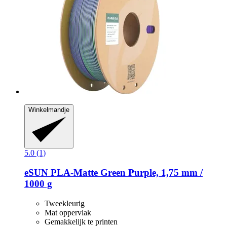
Winkelmandje
5.0 (1)
eSUN
PLA-​Matte Green Purple, 1,75 mm /
1000 g
Tweekleurig
Mat oppervlak
Gemakkelijk te printen