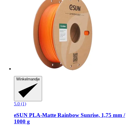
Winkelmandje
5.0 (1)
eSUN
PLA-​Matte Rainbow Sunrise, 1,75 mm /
1000 g