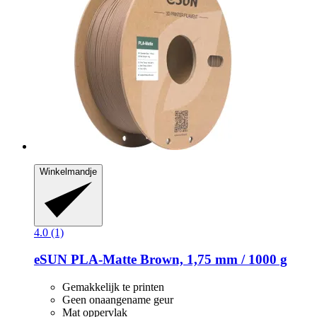
Winkelmandje
4.0 (1)
eSUN
PLA-​Matte Brown, 1,75 mm / 1000 g
Gemakkelijk te printen
Geen onaangename geur
Mat oppervlak