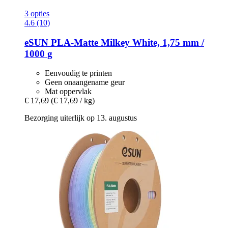
3 opties
4.6 (10)
eSUN
PLA-​Matte Milkey White, 1,75 mm /
1000 g
Eenvoudig te printen
Geen onaangename geur
Mat oppervlak
€ 17,69
(€ 17,69 / kg)
Bezorging uiterlijk op 13. augustus