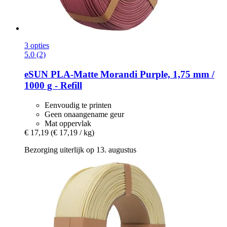
3 opties
5.0 (2)
eSUN
PLA-​Matte Morandi Purple, 1,75 mm /
1000 g -​ Refill
Eenvoudig te printen
Geen onaangename geur
Mat oppervlak
€ 17,19
(€ 17,19 / kg)
Bezorging uiterlijk op 13. augustus