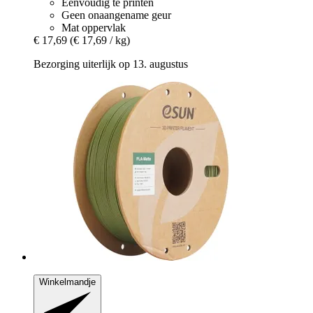
Eenvoudig te printen
Geen onaangename geur
Mat oppervlak
€ 17,69
(€ 17,69 / kg)
Bezorging uiterlijk op 13. augustus
Winkelmandje