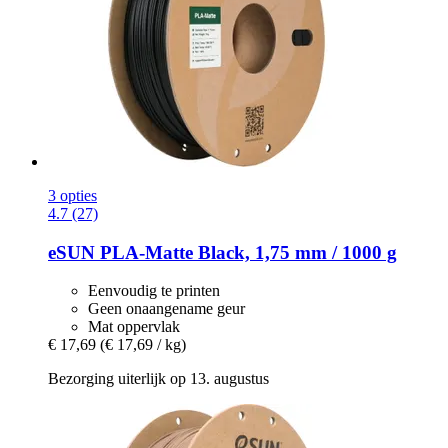
3 opties
4.7 (27)
eSUN
PLA-​Matte Black, 1,75 mm / 1000 g
Eenvoudig te printen
Geen onaangename geur
Mat oppervlak
€ 17,69
(€ 17,69 / kg)
Bezorging uiterlijk op 13. augustus