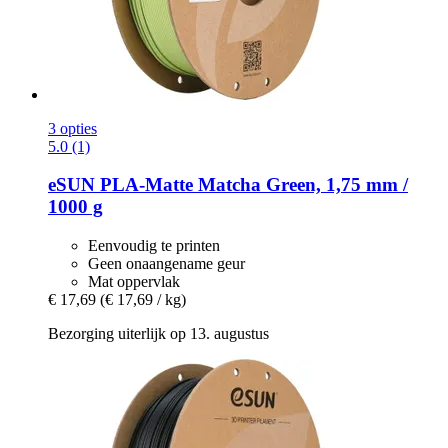
3 opties
5.0 (1)
eSUN
PLA-​Matte Matcha Green, 1,75 mm /
1000 g
Eenvoudig te printen
Geen onaangename geur
Mat oppervlak
€ 17,69
(€ 17,69 / kg)
Bezorging uiterlijk op 13. augustus