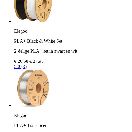
Elegoo
PLA+ Black & White Set
2-delige PLA+ set in zwart en wit
€ 26,58
€ 27,98
5.0 (3)
Elegoo
PLA+ Translucent