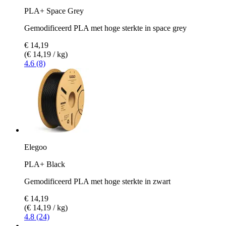
PLA+ Space Grey
Gemodificeerd PLA met hoge sterkte in space grey
€ 14,19
(€ 14,19 / kg)
4.6 (8)
Elegoo
PLA+ Black
Gemodificeerd PLA met hoge sterkte in zwart
€ 14,19
(€ 14,19 / kg)
4.8 (24)