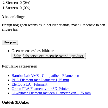
2 Sterren
0
(0%)
1 Sterren
0
(0%)
3
beoordelingen
Er zijn nog geen recensies in het Nederlands, maar 1 recensie in een
andere taal
Bekijken
Geen recensies beschikbaar
Schrijf als eerste een recensie over dit product.
Populaire categorieën:
Bambu Lab AMS - Compatibele Filamenten
PLA Filament met Diameter 1,75 mm
Elegoo PLA+ Filament
Groen PLA Filament voor 3D-Printers
3D-Printer Filament met een Diameter van 1,75 mm
Ontdek 3DJake: