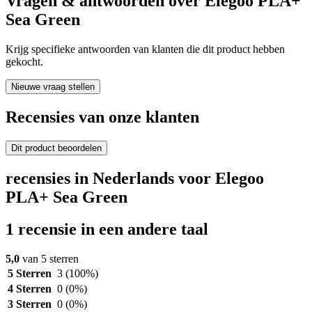
Vragen & antwoorden over Elegoo PLA+
Sea Green
Krijg specifieke antwoorden van klanten die dit product hebben
gekocht.
Nieuwe vraag stellen
Recensies van onze klanten
Dit product beoordelen
recensies in Nederlands voor Elegoo
PLA+ Sea Green
1 recensie in een andere taal
5,0
van 5 sterren
5 Sterren
3
(100%)
4 Sterren
0
(0%)
3 Sterren
0
(0%)