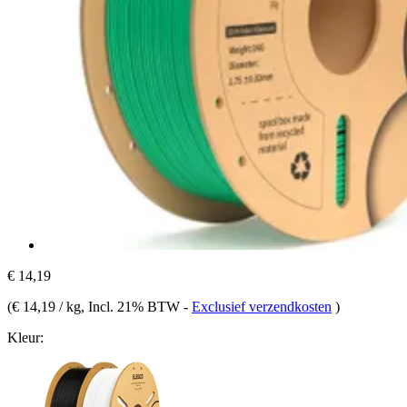
€ 14,19
(
€ 14,19 / kg
, Incl. 21% BTW
-
Exclusief verzendkosten
)
Kleur: