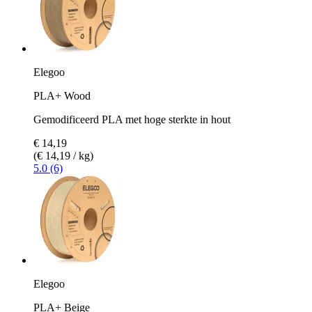
Elegoo
PLA+ Wood
Gemodificeerd PLA met hoge sterkte in hout
€ 14,19
(€ 14,19 / kg)
5.0 (6)
Elegoo
PLA+ Beige