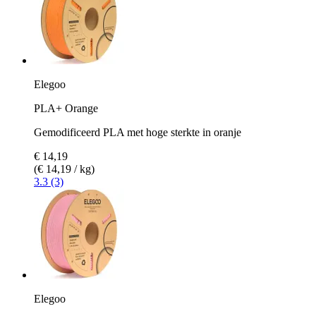
Elegoo
PLA+ Orange
Gemodificeerd PLA met hoge sterkte in oranje
€ 14,19
(€ 14,19 / kg)
3.3 (3)
Elegoo