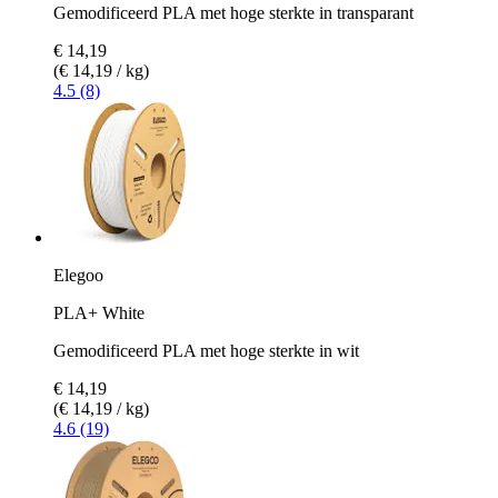
Gemodificeerd PLA met hoge sterkte in transparant
€ 14,19
(€ 14,19 / kg)
4.5 (8)
Elegoo
PLA+ White
Gemodificeerd PLA met hoge sterkte in wit
€ 14,19
(€ 14,19 / kg)
4.6 (19)