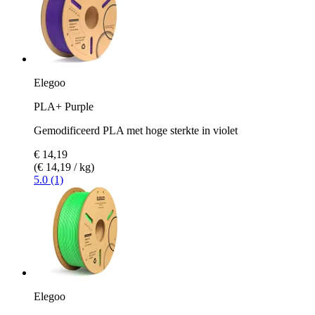
Elegoo
PLA+ Purple
Gemodificeerd PLA met hoge sterkte in violet
€ 14,19
(€ 14,19 / kg)
5.0 (1)
Elegoo