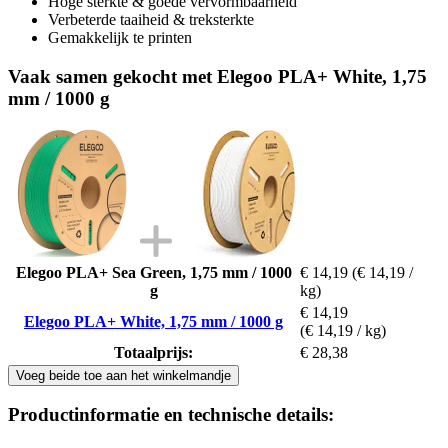
Hoge sterkte & goede vervormbaarheid
Verbeterde taaiheid & treksterkte
Gemakkelijk te printen
Vaak samen gekocht met Elegoo PLA+ White, 1,75
mm / 1000 g
Elegoo PLA+ Sea Green, 1,75 mm / 1000
€ 14,19
(€ 14,19 /
g
kg)
€ 14,19
Elegoo PLA+ White, 1,75 mm / 1000 g
(€ 14,19 / kg)
Totaalprijs:
€ 28,38
Voeg beide toe aan het winkelmandje
Productinformatie en technische details: