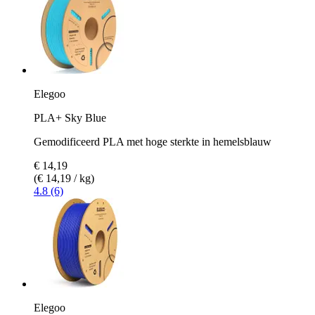
Elegoo
PLA+ Sky Blue
Gemodificeerd PLA met hoge sterkte in hemelsblauw
€ 14,19
(€ 14,19 / kg)
4.8 (6)
Elegoo