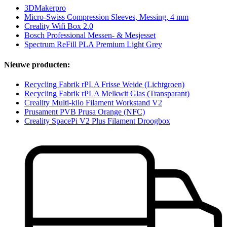
3DMakerpro
Micro-Swiss Compression Sleeves, Messing, 4 mm
Creality Wifi Box 2.0
Bosch Professional Messen- & Mesjesset
Spectrum ReFill PLA Premium Light Grey
Nieuwe producten:
Recycling Fabrik rPLA Frisse Weide (Lichtgroen)
Recycling Fabrik rPLA Melkwit Glas (Transparant)
Creality Multi-kilo Filament Workstand V2
Prusament PVB Prusa Orange (NFC)
Creality SpacePi V2 Plus Filament Droogbox