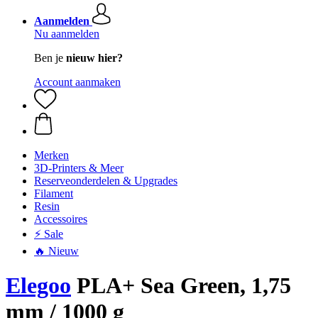
Aanmelden
Nu aanmelden
Ben je
nieuw hier?
Account aanmaken
Merken
3D-Printers & Meer
Reserveonderdelen & Upgrades
Filament
Resin
Accessoires
⚡ Sale
🔥 Nieuw
Elegoo
PLA+ Sea Green, 1,75
mm / 1000 g