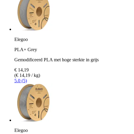
Elegoo
PLA+ Grey
Gemodificeerd PLA met hoge sterkte in grijs
€ 14,19
(€ 14,19 / kg)
5.0 (5)
Elegoo