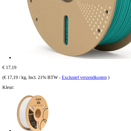
€ 17,19
(
€ 17,19 / kg
, Incl. 21% BTW
-
Exclusief verzendkosten
)
Kleur: