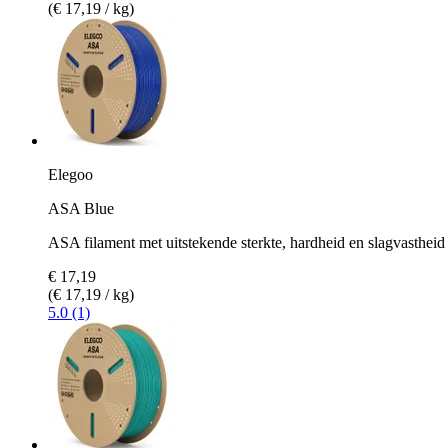
(€ 17,19 / kg)
Elegoo
ASA Blue
ASA filament met uitstekende sterkte, hardheid en slagvastheid
€ 17,19
(€ 17,19 / kg)
5.0 (1)