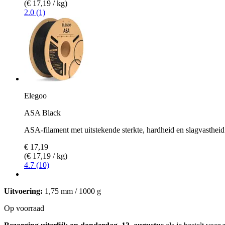
(€ 17,19 / kg)
2.0 (1)
Elegoo
ASA Black
ASA-filament met uitstekende sterkte, hardheid en slagvastheid
€ 17,19
(€ 17,19 / kg)
4.7 (10)
Uitvoering:
1,75 mm / 1000 g
Op voorraad