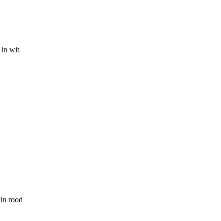
 in wit
 in rood