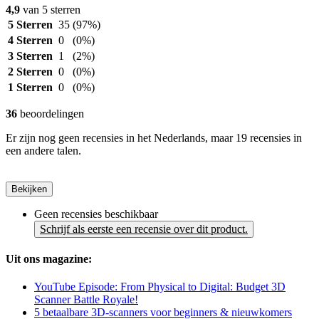
4,9
van 5 sterren
5 Sterren
35
(97%)
4 Sterren
0
(0%)
3 Sterren
1
(2%)
2 Sterren
0
(0%)
1 Sterren
0
(0%)
36
beoordelingen
Er zijn nog geen recensies in het Nederlands, maar 19 recensies in
een andere talen.
Bekijken
Geen recensies beschikbaar
Schrijf als eerste een recensie over dit product.
Uit ons magazine:
YouTube Episode: From Physical to Digital: Budget 3D
Scanner Battle Royale!
5 betaalbare 3D-scanners voor beginners & nieuwkomers