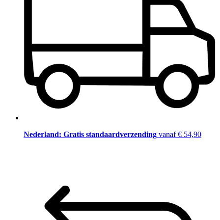
Nederland: Gratis standaardverzending
vanaf € 54,90