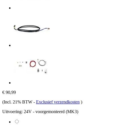
€ 90,99
(Incl. 21% BTW
-
Exclusief verzendkosten
)
Uitvoering:
24V - voorgemonteerd (MK3)