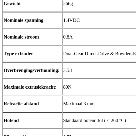
Gewicht
266g
Nominale spanning
1.4VDC
Nominale stroom
0,8A
Type extruder
Dual-Gear Direct-Drive & Bowden-E
Overbrengingsverhouding:
3,5:1
Maximale extrusiekracht:
80N
Retractie afstand
Maximaal 3 mm
Hotend
Standaard hotend-kit ( ≤ 260 °C)