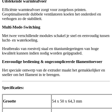
Uitstekende warmteafvoer
Efficiënte warmteafvoer zorgt voor zorgeloos printen.
Geoptimaliseerde dubbele ventilatoren koelen het onderdeel en
verhogen zo de stabiliteit.
Multi-Mode-Switching
Met twee verschillende modules schakel je snel en eenvoudig tussen
lucht- en waterkoeling.
Heatbreaks van roestvrij staal en titaniumlegeringen van hoge
kwaliteit kunnen indien nodig worden geüpgraded.
Eenvoudige bediening & ongecompliceerde filamenttoevoer
Het speciale ontwerp van de extruder maakt het gemakkelijker en
sneller om het filament in te brengen.
Specificaties:
Grootte
54 x 50 x 64,3 mm