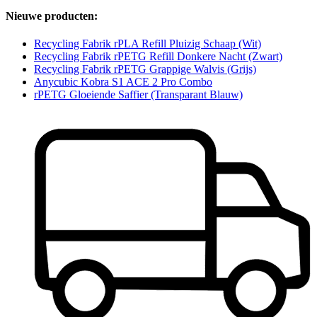
Nieuwe producten:
Recycling Fabrik rPLA Refill Pluizig Schaap (Wit)
Recycling Fabrik rPETG Refill Donkere Nacht (Zwart)
Recycling Fabrik rPETG Grappige Walvis (Grijs)
Anycubic Kobra S1 ACE 2 Pro Combo
rPETG Gloeiende Saffier (Transparant Blauw)