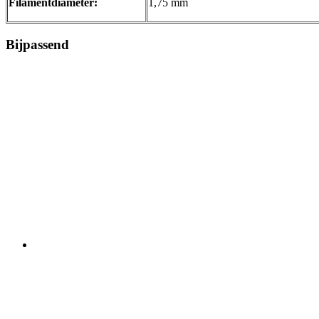
Filamentdiameter:
1,75 mm
Bijpassend