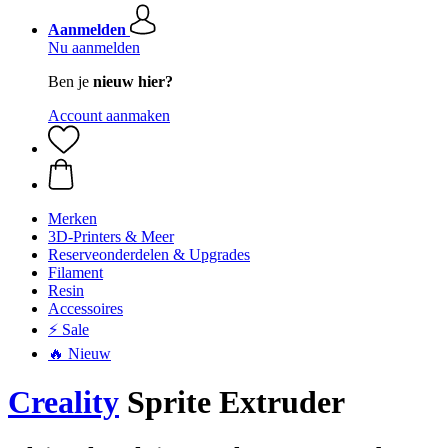
Aanmelden
Nu aanmelden
Ben je
nieuw hier?
Account aanmaken
Merken
3D-Printers & Meer
Reserveonderdelen & Upgrades
Filament
Resin
Accessoires
⚡ Sale
🔥 Nieuw
Creality
Sprite Extruder