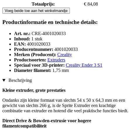
Totaalprijs:
€ 84,08
Voeg beide toe aan het winkelmandje
Productinformatie en technische details:
Art. nr.:
CRE-4001020033
Inhoud:
1 stuk
EAN:
4001020033
Producentnummer:
4001020033
Merken (Producent):
Creality
Productsoorten:
Extruders
Speciaal voor 3D-printer:
Creality Ender 3 S1
Diameter filament:
1,75 mm
Beschrijving
Kleine extruder, grote prestaties
Ondanks zijn kleine formaat van slechts 54 x 50 x 64,3 mm en een
gewicht van slechts 266 g, is de Sprite Extruder een krachtige
combinatie van extruder en hotend die veel praktische functies biedt.
Direct Drive & Bowden-extrusie voor hogere
filamentcompatibiliteit