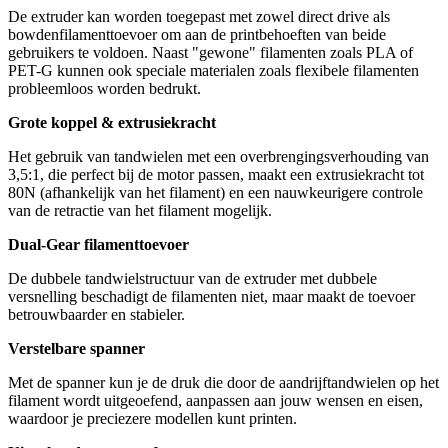
De extruder kan worden toegepast met zowel direct drive als
bowdenfilamenttoevoer om aan de printbehoeften van beide
gebruikers te voldoen. Naast "gewone" filamenten zoals PLA of
PET-G kunnen ook speciale materialen zoals flexibele filamenten
probleemloos worden bedrukt.
Grote koppel & extrusiekracht
Het gebruik van tandwielen met een overbrengingsverhouding van
3,5:1, die perfect bij de motor passen, maakt een extrusiekracht tot
80N (afhankelijk van het filament) en een nauwkeurigere controle
van de retractie van het filament mogelijk.
Dual-Gear filamenttoevoer
De dubbele tandwielstructuur van de extruder met dubbele
versnelling beschadigt de filamenten niet, maar maakt de toevoer
betrouwbaarder en stabieler.
Verstelbare spanner
Met de spanner kun je de druk die door de aandrijftandwielen op het
filament wordt uitgeoefend, aanpassen aan jouw wensen en eisen,
waardoor je preciezere modellen kunt printen.