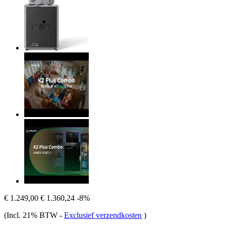
€ 1.249,00
€ 1.360,24
-8%
(Incl. 21% BTW
-
Exclusief verzendkosten
)