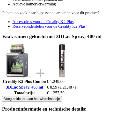
Actieve kamerverwarming
Je bent op zoek naar bijpassende artikelen voor dit product?
Accessoires voor de Creality K2 Plus
Reserveonderdelen voor de Creality K2 Plus
Vaak samen gekocht met 3DLac Spray, 400 ml
Creality K2 Plus Combo
€ 1.249,00
3DLac Spray, 400 ml
€ 8,59
(€ 21,48 / l)
Totaalprijs:
€ 1.257,59
Voeg beide toe aan het winkelmandje
Productinformatie en technische details: