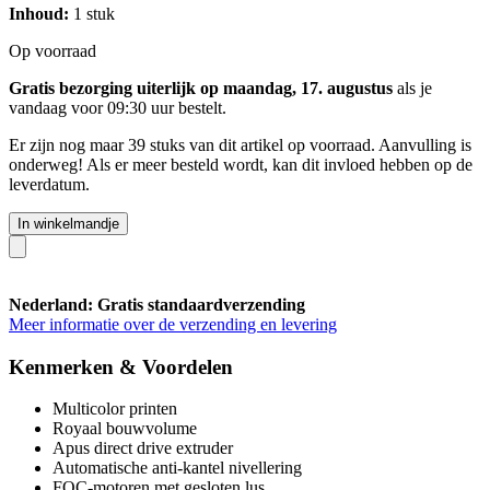
Inhoud:
1 stuk
Op voorraad
Gratis bezorging uiterlijk op maandag, 17. augustus
als je
vandaag voor 09:30 uur
bestelt.
Er zijn nog maar 39 stuks van dit artikel op voorraad. Aanvulling is
onderweg! Als er meer besteld wordt, kan dit invloed hebben op de
leverdatum.
In winkelmandje
Nederland: Gratis standaardverzending
Meer informatie over de verzending en levering
Kenmerken & Voordelen
Multicolor printen
Royaal bouwvolume
Apus direct drive extruder
Automatische anti-kantel nivellering
FOC-motoren met gesloten lus