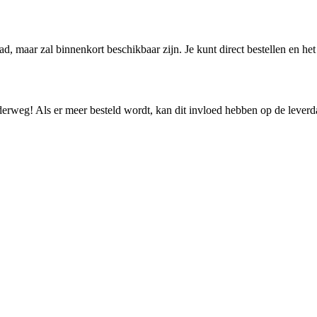
aad, maar zal binnenkort beschikbaar zijn. Je kunt direct bestellen en h
nderweg! Als er meer besteld wordt, kan dit invloed hebben op de lever