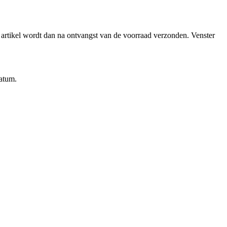
et artikel wordt dan na ontvangst van de voorraad verzonden.
Venster
datum.