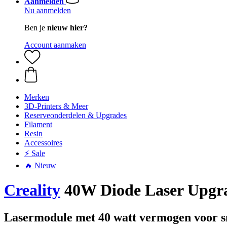
Aanmelden
Nu aanmelden
Ben je
nieuw hier?
Account aanmaken
Merken
3D-Printers & Meer
Reserveonderdelen & Upgrades
Filament
Resin
Accessoires
⚡ Sale
🔥 Nieuw
Creality
40W Diode Laser Upgra
Lasermodule met 40 watt vermogen voor sn