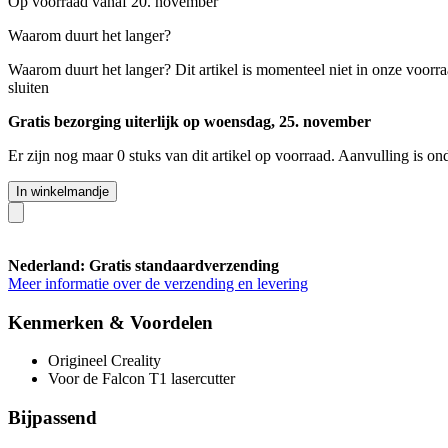
Op voorraad vanaf 20. november
Waarom duurt het langer?
Waarom duurt het langer?
Dit artikel is momenteel niet in onze voorr
sluiten
Gratis bezorging uiterlijk op woensdag, 25. november
Er zijn nog maar 0 stuks van dit artikel op voorraad. Aanvulling is o
In winkelmandje
Nederland: Gratis standaardverzending
Meer informatie over de verzending en levering
Kenmerken & Voordelen
Origineel Creality
Voor de Falcon T1 lasercutter
Bijpassend