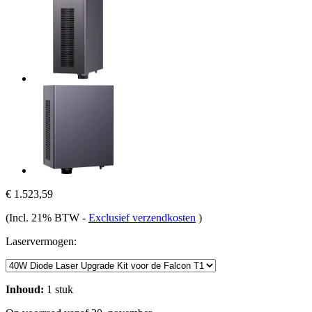
€ 1.523,59
(Incl. 21% BTW
-
Exclusief verzendkosten
)
Laservermogen:
Inhoud:
1 stuk