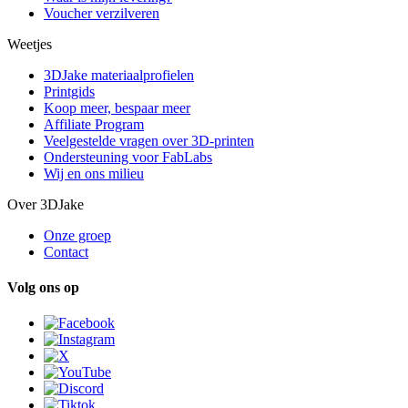
Voucher verzilveren
Weetjes
3DJake materiaalprofielen
Printgids
Koop meer, bespaar meer
Affiliate Program
Veelgestelde vragen over 3D-printen
Ondersteuning voor FabLabs
Wij en ons milieu
Over 3DJake
Onze groep
Contact
Volg ons op