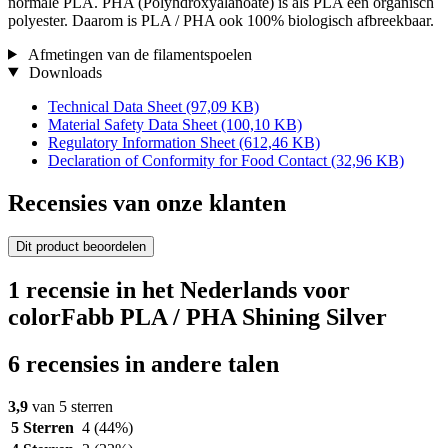
normale PLA. PHA (Polyhdroxyalanoate) is als PLA een organisch
polyester. Daarom is PLA / PHA ook 100% biologisch afbreekbaar.
Afmetingen van de filamentspoelen
Downloads
Technical Data Sheet
(97,09 KB)
Material Safety Data Sheet
(100,10 KB)
Regulatory Information Sheet
(612,46 KB)
Declaration of Conformity for Food Contact
(32,96 KB)
Recensies van onze klanten
Dit product beoordelen
1 recensie in het Nederlands voor
colorFabb PLA / PHA Shining Silver
6 recensies in andere talen
3,9
van 5 sterren
5 Sterren
4
(44%)