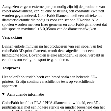
Aangezien er geen externe partijen nodig zijn bij de productie van
colorFabb-filament, kan bij elke bestelling een constante kwaliteit
worden gegarandeerd. ColorFabb-filament heeft een uitstekende
diametertolerantie die nodig is voor een schone 3D-print. Alle
spoelen worden met een laser gemeten en colorFabb garandeert dat
alle spoelen maximaal +/- 0,05mm van de diameter afwijken.
Verpakking
Binnen enkele minuten na het produceren van een spoel van het
colorFabb 3D-print filament, wordt deze afgedicht met een
luchtdichte folie. Bovendien is elke afzonderlijke spoel verpakt in
een doos om veilig transport te garanderen.
Testproces
Het colorFabb testlab heeft een breed scala aan bekende 3D-
printers. Er zijn continu verschillende tests op verschillende
apparaten.
Aanvullende informatie
ColorFabb heeft het PLA / PHA-filament ontwikkeld, een 3D-
printmateriaal met een hogere sterkte en minder broosheid dan het