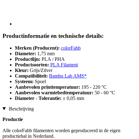
Productinformatie en technische details:
Merken (Producent):
colorFabb
Diameter:
1,75 mm
Productlijn:
PLA / PHA
Productsoorten:
PLA Filament
Kleur:
Grijs/Zilver
Compatibiliteit:
Bambu Lab AMS*
Systeem:
Spoel
Aanbevolen printtemperatuur:
195 - 220 °C
Aanbevolen warmtebedtemperatuur:
50 - 60 °C
Diameter - Tolerantie:
± 0,05 mm
Beschrijving
Productie
Alle colorFabb filamenten worden geproduceerd in de eigen
productiehal in Nederland.