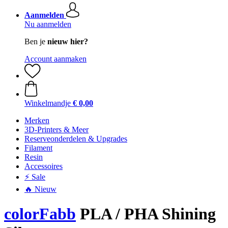
Aanmelden
Nu aanmelden
Ben je
nieuw hier?
Account aanmaken
Winkelmandje
€ 0,00
Merken
3D-Printers & Meer
Reserveonderdelen & Upgrades
Filament
Resin
Accessoires
⚡ Sale
🔥 Nieuw
colorFabb
PLA / PHA Shining