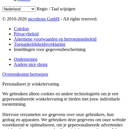
Regio / Taal wijzigen
© 2010-2026
niceshops GmbH
- All rights reserved.
Colofon
Privacybeleid
Algemene voorwaarden en herroepingsbeleid
Toegankelijkheidsverklaring
Instellingen voor gegevensbescherming
Ondernemen
Andere nice shops
Overeenkomst herroepen
Personaliseer je winkelervaring
We gebruiken alleen cookies en andere technologieën om je een
gepersonaliseerde winkelervaring te bieden met jouw individuele
toestemming.
Hiervoor verzamelen we gegevens over onze gebruikers, hun
gedrag en apparaten. We gebruiken deze gegevens om onze website
voortdurend te optimaliseren, om je gepersonaliseerde advertenties