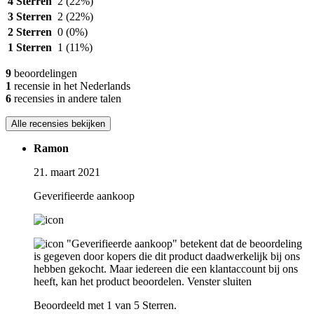
4 Sterren
2
(22%)
3 Sterren
2
(22%)
2 Sterren
0
(0%)
1 Sterren
1
(11%)
9
beoordelingen
1
recensie in het Nederlands
6
recensies in andere talen
Alle recensies bekijken
Ramon
21. maart 2021
Geverifieerde aankoop
"Geverifieerde aankoop" betekent dat de beoordeling
is gegeven door kopers die dit product daadwerkelijk bij ons
hebben gekocht. Maar iedereen die een klantaccount bij ons
heeft, kan het product beoordelen.
Venster sluiten
Beoordeeld met 1 van 5 Sterren.