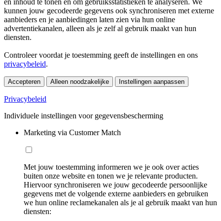
en inhoud te tonen en om gebruiksstatistieken te analyseren. We
kunnen jouw gecodeerde gegevens ook synchroniseren met externe
aanbieders en je aanbiedingen laten zien via hun online
advertentiekanalen, alleen als je zelf al gebruik maakt van hun
diensten.
Controleer voordat je toestemming geeft de instellingen en ons
privacybeleid
.
Accepteren
Alleen noodzakelijke
Instellingen aanpassen
Privacybeleid
Individuele instellingen voor gegevensbescherming
Marketing via Customer Match
Met jouw toestemming informeren we je ook over acties
buiten onze website en tonen we je relevante producten.
Hiervoor synchroniseren we jouw gecodeerde persoonlijke
gegevens met de volgende externe aanbieders en gebruiken
we hun online reclamekanalen als je al gebruik maakt van hun
diensten: