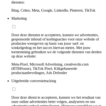
diensten:
Bing, Criteo, Meta, Google, LinkedIn, Pinterest, TikTok
Marketing
Door deze diensten te accepteren, kunnen we advertenties,
gesponsorde inhoud of kortingsacties voor onze website of
producten weergeven op basis van jouw surf- en
winkelgedrag en het succes hiervan meten. Met jouw
toestemming gebruiken we de volgende diensten van derden
op deze website:
Meta-Pixel, Microsoft Advertising, creativecdn.com
(RTBHouse), TikTok Pixel, Klikgebaseerde
productaanbevelingen, Ads Defender
Uitgebreide conversietracking
Door deze dienst te accepteren, kunnen we het resultaat van
onze online advertenties beter volgen, analyseren en ons
advertentieaanbod optimaliseren. Hiervoor vergelijken we je