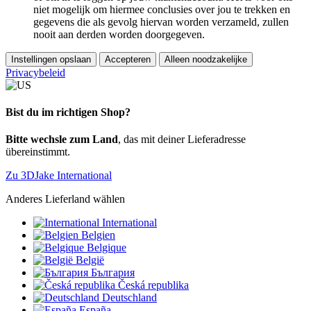
niet mogelijk om hiermee conclusies over jou te trekken en
gegevens die als gevolg hiervan worden verzameld, zullen
nooit aan derden worden doorgegeven.
Instellingen opslaan
Accepteren
Alleen noodzakelijke
Privacybeleid
Bist du im richtigen Shop?
Bitte wechsle zum Land
, das mit deiner Lieferadresse
übereinstimmt.
Zu 3DJake International
Anderes Lieferland wählen
International
Belgien
Belgique
België
България
Česká republika
Deutschland
España