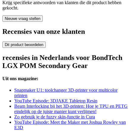
Krijg specifieke antwoorden van klanten die dit product hebben
gekocht.
Nieuwe vraag stellen
Recensies van onze klanten
Dit product beoordelen
recensies in Nederlands voor BondTech
LGX POM Secondary Gear
Uit ons magazine:
Snapmaker U1: toolchanger 3D-printer voor multicolor
printen
YouTube Episode: 3DJAKE Tabletop Resin
Beam Interlocking bij het 3D-printen: Hoe je TPU en PETG
eindelijk op de juiste manier kunt verlijmen!
Zo gebruik je de fuzzy skin-functie in Cura
YouTube Episode: Meet the Maker met Joshua Rowley van
E3D