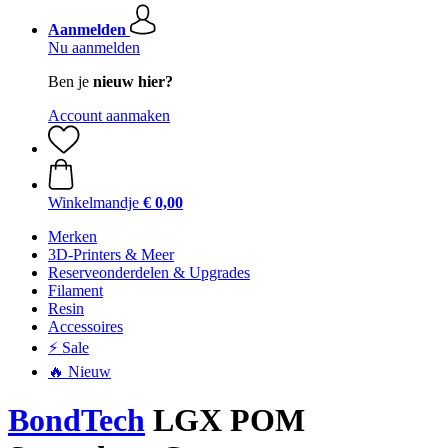
Aanmelden
Nu aanmelden
Ben je
nieuw hier?
Account aanmaken
Winkelmandje
€ 0,00
Merken
3D-Printers & Meer
Reserveonderdelen & Upgrades
Filament
Resin
Accessoires
⚡ Sale
🔥 Nieuw
BondTech
LGX POM