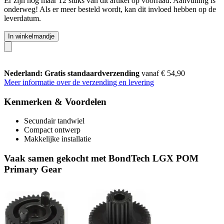
Er zijn nog maar 12 stuks van dit artikel op voorraad. Aanvulling is
onderweg! Als er meer besteld wordt, kan dit invloed hebben op de
leverdatum.
In winkelmandje
Nederland: Gratis standaardverzending
vanaf € 54,90
Meer informatie over de verzending en levering
Kenmerken & Voordelen
Secundair tandwiel
Compact ontwerp
Makkelijke installatie
Vaak samen gekocht met BondTech LGX POM
Primary Gear