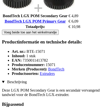
BondTech LGX POM Secondary Gear
€ 4,89
BondTech LGX POM Primary Gear
€ 6,09
Totaalprijs:
€ 10,98
Voeg beide toe aan het winkelmandje
Productinformatie en technische details:
Art. nr.:
BTE-15071
Inhoud:
1 stuk
EAN:
7350011413782
Producentnummer:
15071
Merken (Producent):
BondTech
Productsoorten:
Extruders
Beschrijving
Deze LGX POM Secondary Gear is een secundair vervangend
tandwiel voor de BondTech LGX-extruder.
Bijpassend