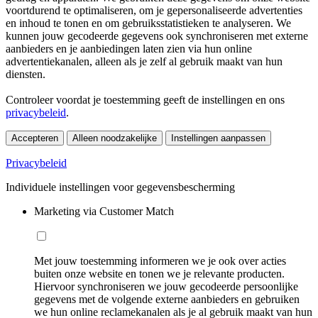
voortdurend te optimaliseren, om je gepersonaliseerde advertenties
en inhoud te tonen en om gebruiksstatistieken te analyseren. We
kunnen jouw gecodeerde gegevens ook synchroniseren met externe
aanbieders en je aanbiedingen laten zien via hun online
advertentiekanalen, alleen als je zelf al gebruik maakt van hun
diensten.
Controleer voordat je toestemming geeft de instellingen en ons
privacybeleid
.
Accepteren
Alleen noodzakelijke
Instellingen aanpassen
Privacybeleid
Individuele instellingen voor gegevensbescherming
Marketing via Customer Match
Met jouw toestemming informeren we je ook over acties
buiten onze website en tonen we je relevante producten.
Hiervoor synchroniseren we jouw gecodeerde persoonlijke
gegevens met de volgende externe aanbieders en gebruiken
we hun online reclamekanalen als je al gebruik maakt van hun