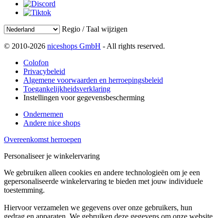
Regio / Taal wijzigen
© 2010-2026
niceshops GmbH
- All rights reserved.
Colofon
Privacybeleid
Algemene voorwaarden en herroepingsbeleid
Toegankelijkheidsverklaring
Instellingen voor gegevensbescherming
Ondernemen
Andere nice shops
Overeenkomst herroepen
Personaliseer je winkelervaring
We gebruiken alleen cookies en andere technologieën om je een
gepersonaliseerde winkelervaring te bieden met jouw individuele
toestemming.
Hiervoor verzamelen we gegevens over onze gebruikers, hun
gedrag en apparaten. We gebruiken deze gegevens om onze website