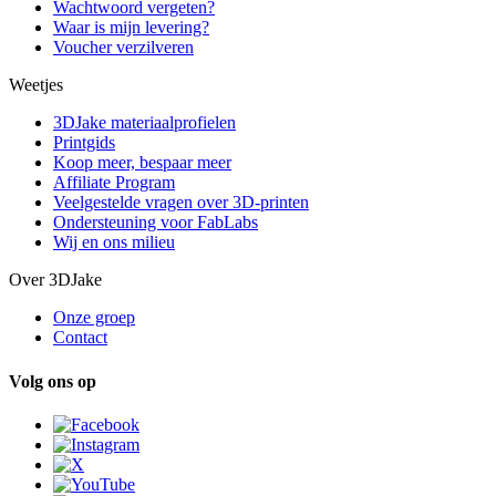
Wachtwoord vergeten?
Waar is mijn levering?
Voucher verzilveren
Weetjes
3DJake materiaalprofielen
Printgids
Koop meer, bespaar meer
Affiliate Program
Veelgestelde vragen over 3D-printen
Ondersteuning voor FabLabs
Wij en ons milieu
Over 3DJake
Onze groep
Contact
Volg ons op