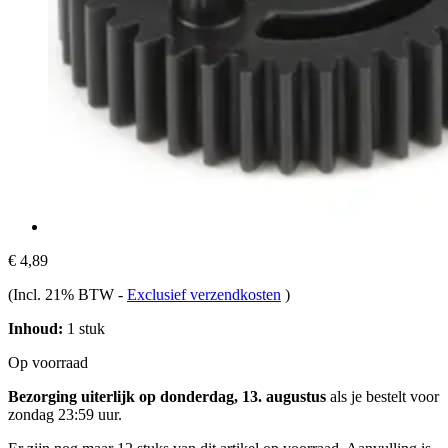
€ 4,89
(Incl. 21% BTW
-
Exclusief verzendkosten
)
Inhoud:
1 stuk
Op voorraad
Bezorging uiterlijk op donderdag, 13. augustus
als je bestelt voor
zondag 23:59 uur
.