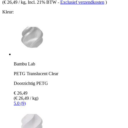
(
€ 26,49 / kg
, Incl. 21% BTW
-
Exclusief verzendkosten
)
Kleur:
Bambu Lab
PETG Translucent Clear
Doorzichtig PETG
€ 26,49
(€ 26,49 / kg)
5.0 (9)