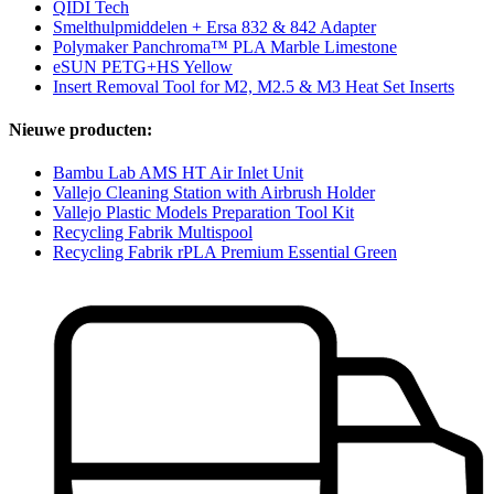
QIDI Tech
Smelthulpmiddelen + Ersa 832 & 842 Adapter
Polymaker Panchroma™ PLA Marble Limestone
eSUN PETG+HS Yellow
Insert Removal Tool for M2, M2.5 & M3 Heat Set Inserts
Nieuwe producten:
Bambu Lab AMS HT Air Inlet Unit
Vallejo Cleaning Station with Airbrush Holder
Vallejo Plastic Models Preparation Tool Kit
Recycling Fabrik Multispool
Recycling Fabrik rPLA Premium Essential Green