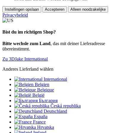
Instellingen opslaan
Accepteren
Alleen noodzakelijke
Privacybeleid
Bist du im richtigen Shop?
Bitte wechsle zum Land
, das mit deiner Lieferadresse
übereinstimmt.
Zu 3DJake International
Anderes Lieferland wählen
International
Belgien
Belgique
België
България
Česká republika
Deutschland
España
France
Hrvatska
Ireland