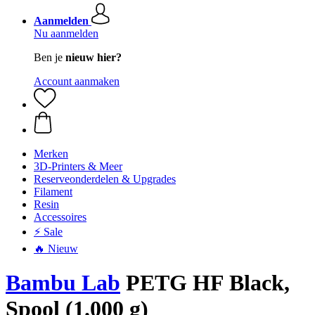
Aanmelden
Nu aanmelden
Ben je
nieuw hier?
Account aanmaken
Merken
3D-Printers & Meer
Reserveonderdelen & Upgrades
Filament
Resin
Accessoires
⚡ Sale
🔥 Nieuw
Bambu Lab
PETG HF Black,
Spool (1.000 g)