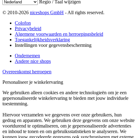
Regio / Taal wijzigen
© 2010-2026
niceshops GmbH
- All rights reserved.
Colofon
Privacybeleid
Algemene voorwaarden en herroepingsbeleid
Toegankelijkheidsverklaring
Instellingen voor gegevensbescherming
Ondernemen
Andere nice shops
Overeenkomst herroepen
Personaliseer je winkelervaring
We gebruiken alleen cookies en andere technologieën om je een
gepersonaliseerde winkelervaring te bieden met jouw individuele
toestemming.
Hiervoor verzamelen we gegevens over onze gebruikers, hun
gedrag en apparaten. We gebruiken deze gegevens om onze website
voortdurend te optimaliseren, om je gepersonaliseerde advertenties
en inhoud te tonen en om gebruiksstatistieken te analyseren. We
kunnen jouw gecodeerde gegevens ook synchroniseren met externe