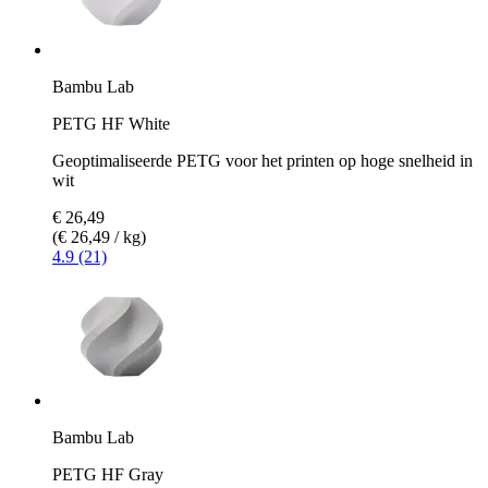
Bambu Lab
PETG HF White
Geoptimaliseerde PETG voor het printen op hoge snelheid in
wit
€ 26,49
(€ 26,49 / kg)
4.9 (21)
Bambu Lab
PETG HF Gray