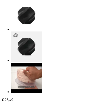
€ 26,49