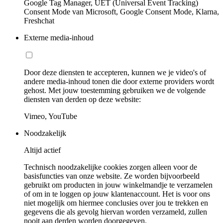
Google Tag Manager, UET (Universal Event Tracking)
Consent Mode van Microsoft, Google Consent Mode, Klarna,
Freshchat
Externe media-inhoud
Door deze diensten te accepteren, kunnen we je video's of
andere media-inhoud tonen die door externe providers wordt
gehost. Met jouw toestemming gebruiken we de volgende
diensten van derden op deze website:
Vimeo, YouTube
Noodzakelijk
Altijd actief
Technisch noodzakelijke cookies zorgen alleen voor de
basisfuncties van onze website. Ze worden bijvoorbeeld
gebruikt om producten in jouw winkelmandje te verzamelen
of om in te loggen op jouw klantenaccount. Het is voor ons
niet mogelijk om hiermee conclusies over jou te trekken en
gegevens die als gevolg hiervan worden verzameld, zullen
nooit aan derden worden doorgegeven.