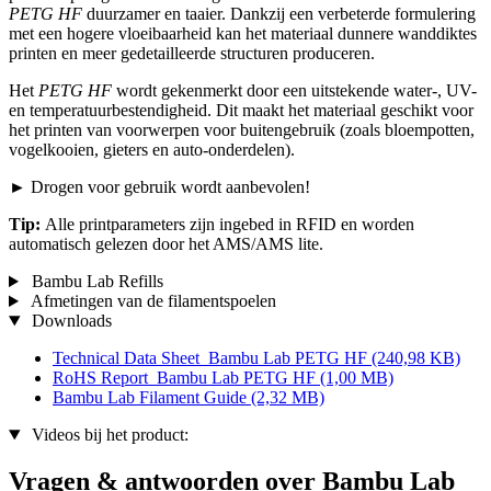
PETG HF
duurzamer en taaier. Dankzij een verbeterde formulering
met een hogere vloeibaarheid kan het materiaal dunnere wanddiktes
printen en meer gedetailleerde structuren produceren.
Het
PETG HF
wordt gekenmerkt door een uitstekende water-, UV-
en temperatuurbestendigheid. Dit maakt het materiaal geschikt voor
het printen van voorwerpen voor buitengebruik (zoals bloempotten,
vogelkooien, gieters en auto-onderdelen).
► Drogen voor gebruik wordt aanbevolen!
Tip:
Alle printparameters zijn ingebed in RFID en worden
automatisch gelezen door het AMS/AMS lite.
Bambu Lab Refills
Afmetingen van de filamentspoelen
Downloads
Technical Data Sheet_Bambu Lab PETG HF
(240,98 KB)
RoHS Report_Bambu Lab PETG HF
(1,00 MB)
Bambu Lab Filament Guide
(2,32 MB)
Videos bij het product:
Vragen & antwoorden over Bambu Lab