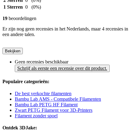
2 Sterren
0
(0%)
1 Sterren
0
(0%)
19
beoordelingen
Er zijn nog geen recensies in het Nederlands, maar 4 recensies in
een andere talen.
Bekijken
Geen recensies beschikbaar
Schrijf als eerste een recensie over dit product.
Populaire categorieën:
De best verkochte filamenten
Bambu Lab AMS - Compatibele Filamenten
Bambu Lab PETG HF Filament
Zwart PETG Filament voor 3D-Printers
Filament zonder spoel
Ontdek 3DJake: