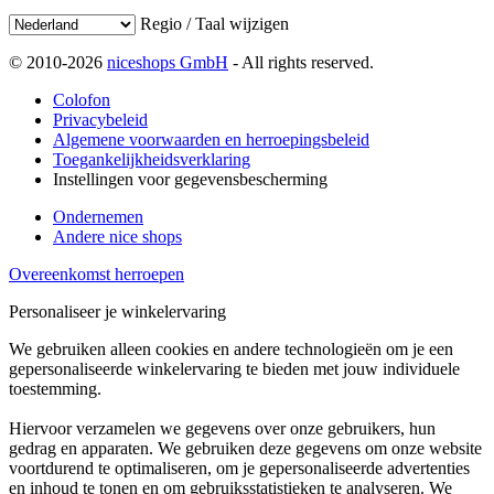
Regio / Taal wijzigen
© 2010-2026
niceshops GmbH
- All rights reserved.
Colofon
Privacybeleid
Algemene voorwaarden en herroepingsbeleid
Toegankelijkheidsverklaring
Instellingen voor gegevensbescherming
Ondernemen
Andere nice shops
Overeenkomst herroepen
Personaliseer je winkelervaring
We gebruiken alleen cookies en andere technologieën om je een
gepersonaliseerde winkelervaring te bieden met jouw individuele
toestemming.
Hiervoor verzamelen we gegevens over onze gebruikers, hun
gedrag en apparaten. We gebruiken deze gegevens om onze website
voortdurend te optimaliseren, om je gepersonaliseerde advertenties
en inhoud te tonen en om gebruiksstatistieken te analyseren. We