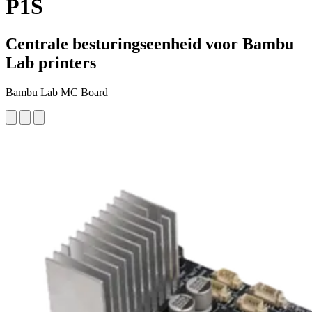
P1S
Centrale besturingseenheid voor Bambu
Lab printers
Bambu Lab MC Board