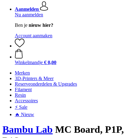
Aanmelden
Nu aanmelden
Ben je
nieuw hier?
Account aanmaken
Winkelmandje
€ 0,00
Merken
3D-Printers & Meer
Reserveonderdelen & Upgrades
Filament
Resin
Accessoires
⚡ Sale
🔥 Nieuw
Bambu Lab
MC Board, P1P,