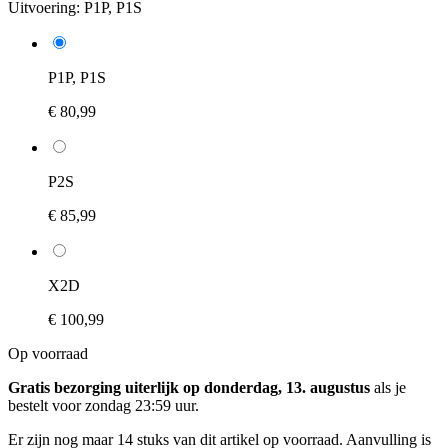
Uitvoering:
P1P, P1S
P1P, P1S
€ 80,99
P2S
€ 85,99
X2D
€ 100,99
Op voorraad
Gratis bezorging uiterlijk op donderdag, 13. augustus
als je
bestelt voor
zondag 23:59 uur
.
Er zijn nog maar 14 stuks van dit artikel op voorraad. Aanvulling is