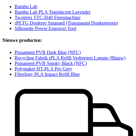
Bambu Lab
Bambu Lab PLA Translucent Lavender
Twotrees TTC-H40 Freesmachine
rPETG Donkere Smaragd (Transparant Donkergroen)
Silhouette Power Engraver Tool
Nieuwe producten:
Prusament PVB Dark Blue (NFC)
Recycling Fabrik rPLA Refill Verborgen Lagune (Blauw)
Prusament PVB Smoky Black (NFC)
Polymaker HT-PLA Pro Grey
Fiberlogy PLA Impact Refill Blue