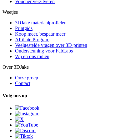
Voucher verzilveren
Weetjes
3DJake materiaalprofielen
Printgids
Koop meer, bespaar meer
Affiliate Program
Veelgestelde vragen over 3D-printen
Ondersteuning voor FabLabs
Wij en ons milieu
Over 3DJake
Onze groep
Contact
Volg ons op