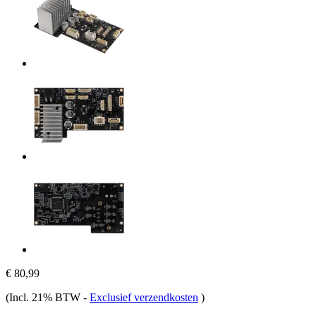
€ 80,99
(Incl. 21% BTW
-
Exclusief verzendkosten
)