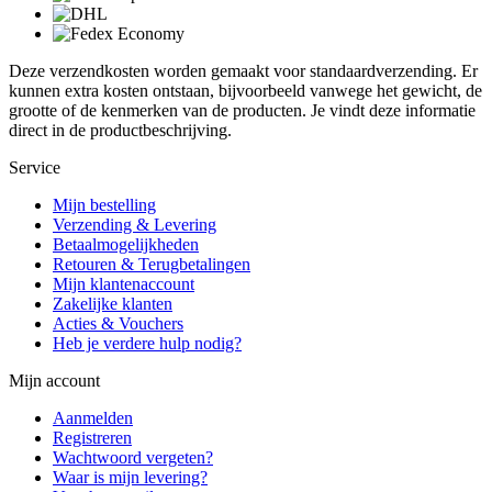
Deze verzendkosten worden gemaakt voor standaardverzending. Er
kunnen extra kosten ontstaan, bijvoorbeeld vanwege het gewicht, de
grootte of de kenmerken van de producten. Je vindt deze informatie
direct in de productbeschrijving.
Service
Mijn bestelling
Verzending & Levering
Betaalmogelijkheden
Retouren & Terugbetalingen
Mijn klantenaccount
Zakelijke klanten
Acties & Vouchers
Heb je verdere hulp nodig?
Mijn account
Aanmelden
Registreren
Wachtwoord vergeten?
Waar is mijn levering?