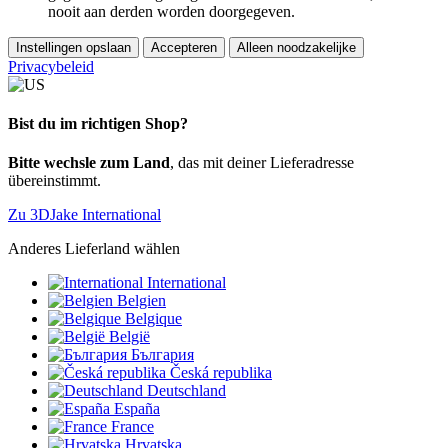
nooit aan derden worden doorgegeven.
Instellingen opslaan
Accepteren
Alleen noodzakelijke
Privacybeleid
Bist du im richtigen Shop?
Bitte wechsle zum Land
, das mit deiner Lieferadresse
übereinstimmt.
Zu 3DJake International
Anderes Lieferland wählen
International
Belgien
Belgique
België
България
Česká republika
Deutschland
España
France
Hrvatska