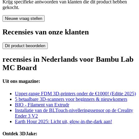
Krijg specifieke antwoorden van klanten die dit product hebben
gekocht.
Nieuwe vraag stellen
Recensies van onze klanten
Dit product beoordelen
recensies in Nederlands voor Bambu Lab
MC Board
Uit ons magazine:
Upper-range FDM 3D-printers onder de €1000! (Editie 2025)
5 betaalbare 3D-scanners voor beginners & nieuwkomers
BIO - Filament van Extrudr
Installatie van de BLTouch-nivelleringssensor op de Creality
Ender 3 V2
Earth Hour 2025: Licht uit, glow-in-the-dark aan!
Ontdek 3DJake: