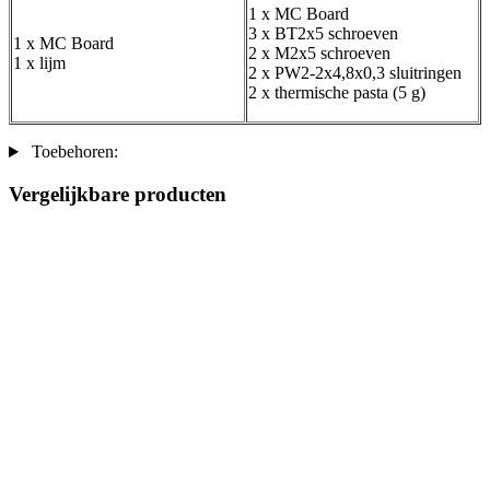
1 x MC Board
3 x BT2x5 schroeven
1 x MC Board
2 x M2x5 schroeven
1 x lijm
2 x PW2-2x4,8x0,3 sluitringen
2 x thermische pasta (5 g)
Toebehoren:
Vergelijkbare producten