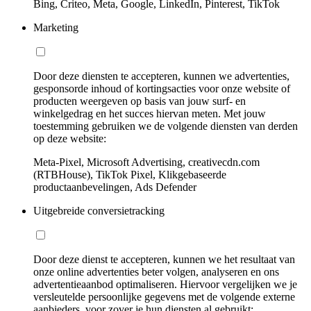
Bing, Criteo, Meta, Google, LinkedIn, Pinterest, TikTok
Marketing
Door deze diensten te accepteren, kunnen we advertenties,
gesponsorde inhoud of kortingsacties voor onze website of
producten weergeven op basis van jouw surf- en
winkelgedrag en het succes hiervan meten. Met jouw
toestemming gebruiken we de volgende diensten van derden
op deze website:
Meta-Pixel, Microsoft Advertising, creativecdn.com
(RTBHouse), TikTok Pixel, Klikgebaseerde
productaanbevelingen, Ads Defender
Uitgebreide conversietracking
Door deze dienst te accepteren, kunnen we het resultaat van
onze online advertenties beter volgen, analyseren en ons
advertentieaanbod optimaliseren. Hiervoor vergelijken we je
versleutelde persoonlijke gegevens met de volgende externe
aanbieders, voor zover je hun diensten al gebruikt: