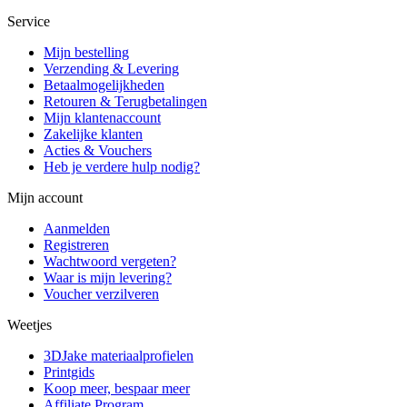
Service
Mijn bestelling
Verzending & Levering
Betaalmogelijkheden
Retouren & Terugbetalingen
Mijn klantenaccount
Zakelijke klanten
Acties & Vouchers
Heb je verdere hulp nodig?
Mijn account
Aanmelden
Registreren
Wachtwoord vergeten?
Waar is mijn levering?
Voucher verzilveren
Weetjes
3DJake materiaalprofielen
Printgids
Koop meer, bespaar meer
Affiliate Program