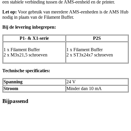
een stabiele verbinding tussen de AMS-eenheid en de printer.
Let op:
Voor gebruik van meerdere AMS-eenheden is de AMS Hub
nodig in plaats van de Filament Buffer.
Bij de levering inbegrepen:
P1- & X1-serie
P2S
1 x Filament Buffer
1 x Filament Buffer
2 x M3x21,5 schroeven
2 x ST3x24x7 schroeven
Technische specificaties:
Spanning
24 V
Stroom
Minder dan 10 mA
Bijpassend