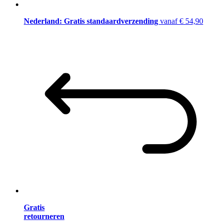
Nederland: Gratis standaardverzending
vanaf € 54,90
Gratis
retourneren