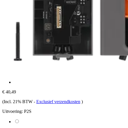
€ 40,49
(Incl. 21% BTW
-
Exclusief verzendkosten
)
Uitvoering:
P2S