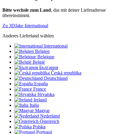
Bitte wechsle zum Land
, das mit deiner Lieferadresse
übereinstimmt.
Zu 3DJake International
Anderes Lieferland wählen
International
Belgien
Belgique
België
България
Česká republika
Deutschland
España
France
Hrvatska
Ireland
Italia
Magyar
Nederland
Österreich
Polska
Portugal