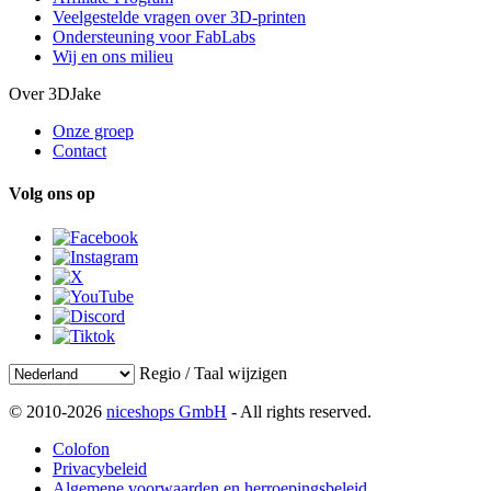
Veelgestelde vragen over 3D-printen
Ondersteuning voor FabLabs
Wij en ons milieu
Over 3DJake
Onze groep
Contact
Volg ons op
Regio / Taal wijzigen
© 2010-2026
niceshops GmbH
- All rights reserved.
Colofon
Privacybeleid
Algemene voorwaarden en herroepingsbeleid