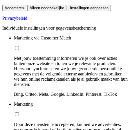
Accepteren
Alleen noodzakelijke
Instellingen aanpassen
Privacybeleid
Individuele instellingen voor gegevensbescherming
Marketing via Customer Match
Met jouw toestemming informeren we je ook over acties
buiten onze website en tonen we je relevante producten.
Hiervoor synchroniseren we jouw gecodeerde persoonlijke
gegevens met de volgende externe aanbieders en gebruiken
we hun online reclamekanalen als je al gebruik maakt van hun
diensten:
Bing, Criteo, Meta, Google, LinkedIn, Pinterest, TikTok
Marketing
Door deze diensten te accepteren, kunnen we advertenties,
gesponsorde inhoud of kortingsacties voor onze website of