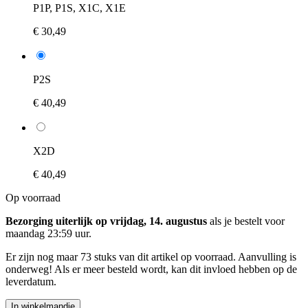
P1P, P1S, X1C, X1E
€ 30,49
P2S
€ 40,49
X2D
€ 40,49
Op voorraad
Bezorging uiterlijk op vrijdag, 14. augustus
als je bestelt voor
maandag 23:59 uur
.
Er zijn nog maar 73 stuks van dit artikel op voorraad. Aanvulling is
onderweg! Als er meer besteld wordt, kan dit invloed hebben op de
leverdatum.
In winkelmandje