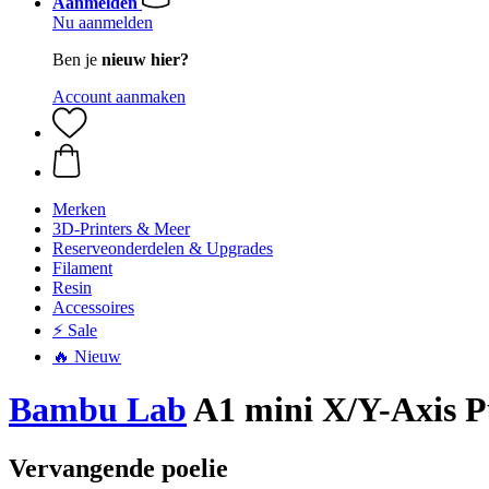
Aanmelden
Nu aanmelden
Ben je
nieuw hier?
Account aanmaken
Merken
3D-Printers & Meer
Reserveonderdelen & Upgrades
Filament
Resin
Accessoires
⚡ Sale
🔥 Nieuw
Bambu Lab
A1 mini X/Y-Axis P
Vervangende poelie