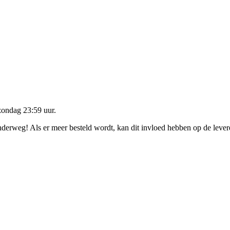
zondag 23:59 uur
.
onderweg! Als er meer besteld wordt, kan dit invloed hebben op de leve