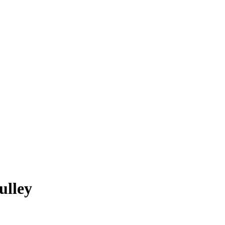
ulley