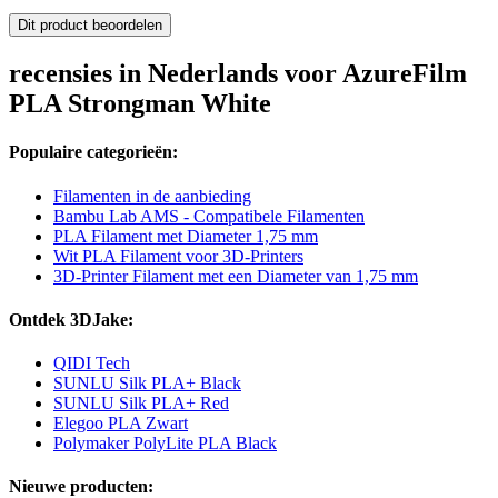
Dit product beoordelen
recensies in Nederlands voor AzureFilm
PLA Strongman White
Populaire categorieën:
Filamenten in de aanbieding
Bambu Lab AMS - Compatibele Filamenten
PLA Filament met Diameter 1,75 mm
Wit PLA Filament voor 3D-Printers
3D-Printer Filament met een Diameter van 1,75 mm
Ontdek 3DJake:
QIDI Tech
SUNLU Silk PLA+ Black
SUNLU Silk PLA+ Red
Elegoo PLA Zwart
Polymaker PolyLite PLA Black
Nieuwe producten: