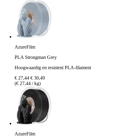
AzureFilm
PLA Strongman Grey
Hoogwaardig en resistent PLA-filament
€ 27,44
€ 30,49
(€ 27,44 / kg)
AzureFilm