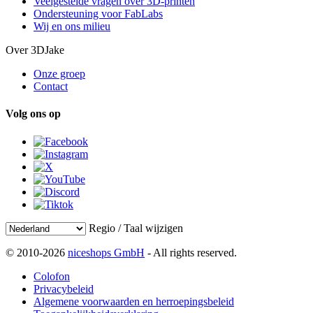
Veelgestelde vragen over 3D-printen
Ondersteuning voor FabLabs
Wij en ons milieu
Over 3DJake
Onze groep
Contact
Volg ons op
Regio / Taal wijzigen
© 2010-2026
niceshops GmbH
- All rights reserved.
Colofon
Privacybeleid
Algemene voorwaarden en herroepingsbeleid