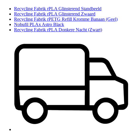
Recycling Fabrik rPLA Glinsterend Standbeeld
Recycling Fabrik rPLA Glinsterend Zwaard
Recycling Fabrik rPETG Refill Kromme Banaan (Geel)
Nobufil PLAx Astro Black
Recycling Fabrik rPLA Donkere Nacht (Zwart)