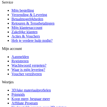
Service
Mijn bestelling
Verzending & Levering
Betaalmogelijkheden
Retouren & Terugbetalingen
Mijn klantenaccount
Zakelijke klanten
Acties & Vouchers
Heb je verdere hulp nodig?
Mijn account
Aanmelden
Registreren
Wachtwoord vergeten?
Waar is mijn levering?
Voucher verzilveren
Weetjes
3DJake materiaalprofielen
Printgids
Koop meer, bespaar meer
Affiliate Program