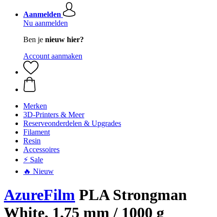
Aanmelden
Nu aanmelden
Ben je
nieuw hier?
Account aanmaken
Merken
3D-Printers & Meer
Reserveonderdelen & Upgrades
Filament
Resin
Accessoires
⚡ Sale
🔥 Nieuw
AzureFilm
PLA Strongman
White, 1,75 mm / 1000 g