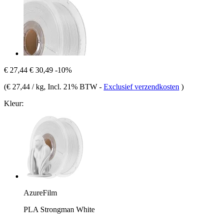
€ 27,44
€ 30,49
-10%
(
€ 27,44 / kg
, Incl. 21% BTW
-
Exclusief verzendkosten
)
Kleur:
AzureFilm
PLA Strongman White