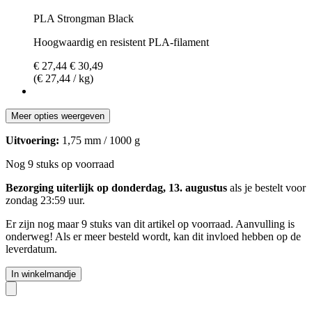
PLA Strongman Black
Hoogwaardig en resistent PLA-filament
€ 27,44
€ 30,49
(€ 27,44 / kg)
Meer opties weergeven
Uitvoering:
1,75 mm / 1000 g
Nog 9 stuks op voorraad
Bezorging uiterlijk op donderdag, 13. augustus
als je bestelt voor
zondag 23:59 uur
.
Er zijn nog maar 9 stuks van dit artikel op voorraad. Aanvulling is
onderweg! Als er meer besteld wordt, kan dit invloed hebben op de
leverdatum.
In winkelmandje