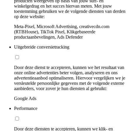
producten weergeven op basis van jouw surf- en
winkelgedrag en het succes hiervan meten. Met jouw
toestemming gebruiken we de volgende diensten van derden
op deze website:
Meta-Pixel, Microsoft Advertising, creativecdn.com
(RTBHouse), TikTok Pixel, Klikgebaseerde
productaanbevelingen, Ads Defender
Uitgebreide conversietracking
Door deze dienst te accepteren, kunnen we het resultaat van
onze online advertenties beter volgen, analyseren en ons
advertentieaanbod optimaliseren. Hiervoor vergelijken we je
versleutelde persoonlijke gegevens met de volgende externe
aanbieders, voor zover je hun diensten al gebruikt:
Google Ads
Performance
Door deze diensten te accepteren, kunnen we klik- en