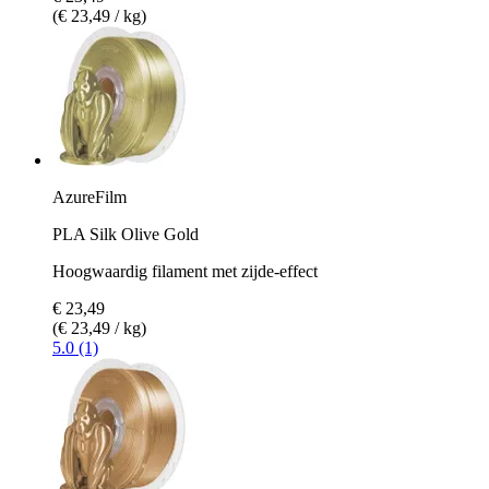
(€ 23,49 / kg)
AzureFilm
PLA Silk Olive Gold
Hoogwaardig filament met zijde-effect
€ 23,49
(€ 23,49 / kg)
5.0 (1)