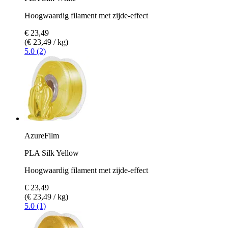
Hoogwaardig filament met zijde-effect
€ 23,49
(€ 23,49 / kg)
5.0 (2)
AzureFilm
PLA Silk Yellow
Hoogwaardig filament met zijde-effect
€ 23,49
(€ 23,49 / kg)
5.0 (1)