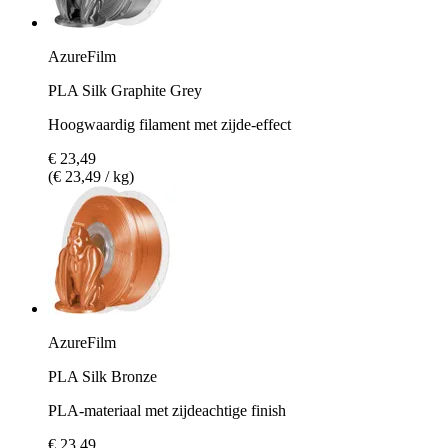
AzureFilm
PLA Silk Graphite Grey
Hoogwaardig filament met zijde-effect
€ 23,49
(€ 23,49 / kg)
AzureFilm
PLA Silk Bronze
PLA-materiaal met zijdeachtige finish
€ 23,49