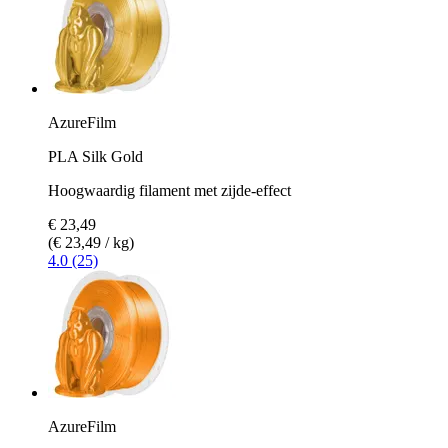
AzureFilm
PLA Silk Gold
Hoogwaardig filament met zijde-effect
€ 23,49
(€ 23,49 / kg)
4.0 (25)
AzureFilm