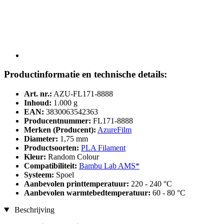
Productinformatie en technische details:
Art. nr.:
AZU-FL171-8888
Inhoud:
1.000 g
EAN:
3830063542363
Producentnummer:
FL171-8888
Merken (Producent):
AzureFilm
Diameter:
1,75 mm
Productsoorten:
PLA Filament
Kleur:
Random Colour
Compatibiliteit:
Bambu Lab AMS*
Systeem:
Spoel
Aanbevolen printtemperatuur:
220 - 240 °C
Aanbevolen warmtebedtemperatuur:
60 - 80 °C
Beschrijving