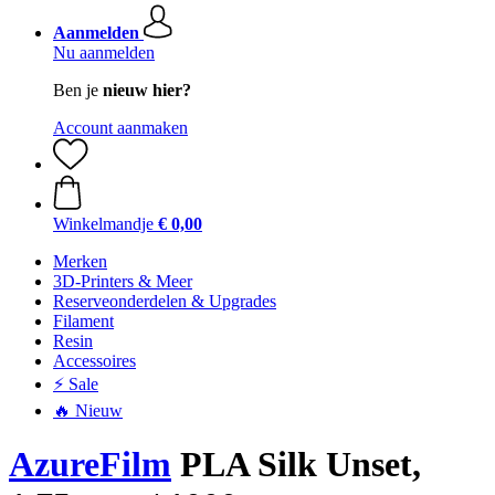
Aanmelden
Nu aanmelden
Ben je
nieuw hier?
Account aanmaken
Winkelmandje
€ 0,00
Merken
3D-Printers & Meer
Reserveonderdelen & Upgrades
Filament
Resin
Accessoires
⚡ Sale
🔥 Nieuw
AzureFilm
PLA Silk Unset,