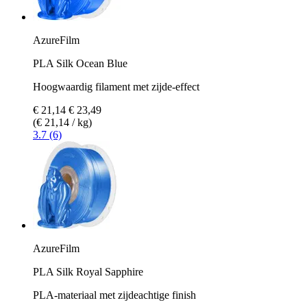
AzureFilm
PLA Silk Ocean Blue
Hoogwaardig filament met zijde-effect
€ 21,14
€ 23,49
(€ 21,14 / kg)
3.7 (6)
AzureFilm
PLA Silk Royal Sapphire
PLA-materiaal met zijdeachtige finish