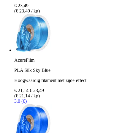
€ 23,49
(€ 23,49 / kg)
AzureFilm
PLA Silk Sky Blue
Hoogwaardig filament met zijde-effect
€ 21,14
€ 23,49
(€ 21,14 / kg)
3.0 (6)