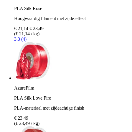
PLA Silk Rose
Hoogwaardig filament met zijde-effect
€ 21,14
€ 23,49
(€ 21,14 / kg)
3.3 (4)
AzureFilm
PLA Silk Love Fire
PLA-materiaal met zijdeachtige finish
€ 23,49
(€ 23,49 / kg)