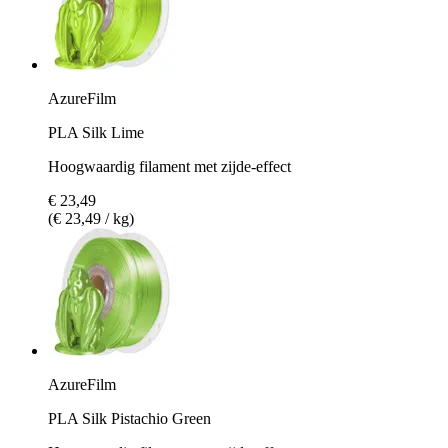
AzureFilm
PLA Silk Lime
Hoogwaardig filament met zijde-effect
€ 23,49
(€ 23,49 / kg)
AzureFilm
PLA Silk Pistachio Green