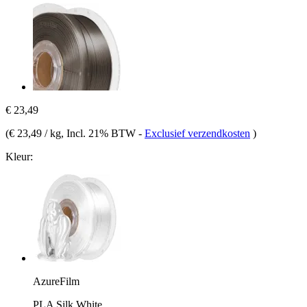
€ 23,49
(
€ 23,49 / kg
, Incl. 21% BTW
-
Exclusief verzendkosten
)
Kleur:
AzureFilm
PLA Silk White