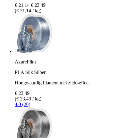
€ 21,14
€ 23,49
(€ 21,14 / kg)
AzureFilm
PLA Silk Silber
Hoogwaardig filament met zijde-effect
€ 23,49
(€ 23,49 / kg)
4.0 (20)