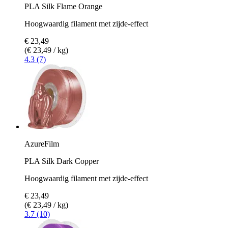
PLA Silk Flame Orange
Hoogwaardig filament met zijde-effect
€ 23,49
(€ 23,49 / kg)
4.3 (7)
AzureFilm
PLA Silk Dark Copper
Hoogwaardig filament met zijde-effect
€ 23,49
(€ 23,49 / kg)
3.7 (10)