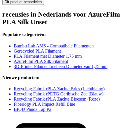
Dit product beoordelen
recensies in Nederlands voor AzureFilm
PLA Silk Unset
Populaire categorieën:
Bambu Lab AMS - Compatibele Filamenten
Gerecycled PLA Filament
PLA Filament met Diameter 1,75 mm
AzureFilm PLA Silk Filament
3D-Printer Filament met een Diameter van 1,75 mm
Nieuwe producten:
Recycling Fabrik rPLA Zachte Bries (Lichtblauw)
Recycling Fabrik rPETG Caribische Zee (Blauw)
Recycling Fabrik rPLA Zachte Bloesem (Roze)
Fiberlogy PLA Impact Refill Blue
BIQU Panda Tap P2