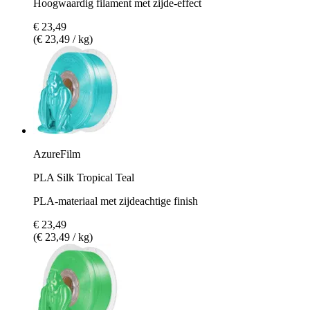
Hoogwaardig filament met zijde-effect
€ 23,49
(€ 23,49 / kg)
AzureFilm
PLA Silk Tropical Teal
PLA-materiaal met zijdeachtige finish
€ 23,49
(€ 23,49 / kg)