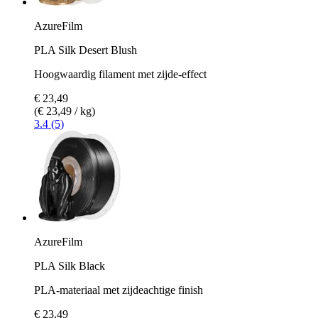
AzureFilm
PLA Silk Desert Blush
Hoogwaardig filament met zijde-effect
€ 23,49
(€ 23,49 / kg)
3.4 (5)
AzureFilm
PLA Silk Black
PLA-materiaal met zijdeachtige finish
€ 23,49