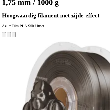
1,75 mm / 1000 g
Hoogwaardig filament met zijde-effect
AzureFilm PLA Silk Unset