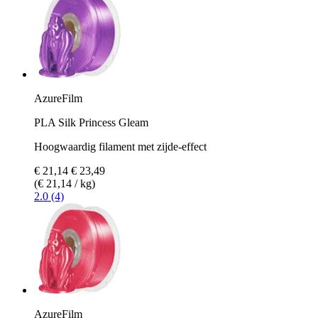
AzureFilm
PLA Silk Princess Gleam
Hoogwaardig filament met zijde-effect
€ 21,14
€ 23,49
(€ 21,14 / kg)
2.0 (4)
AzureFilm