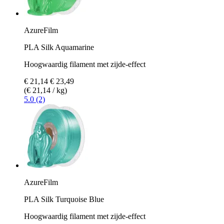
AzureFilm
PLA Silk Aquamarine
Hoogwaardig filament met zijde-effect
€ 21,14
€ 23,49
(€ 21,14 / kg)
5.0 (2)
AzureFilm
PLA Silk Turquoise Blue
Hoogwaardig filament met zijde-effect