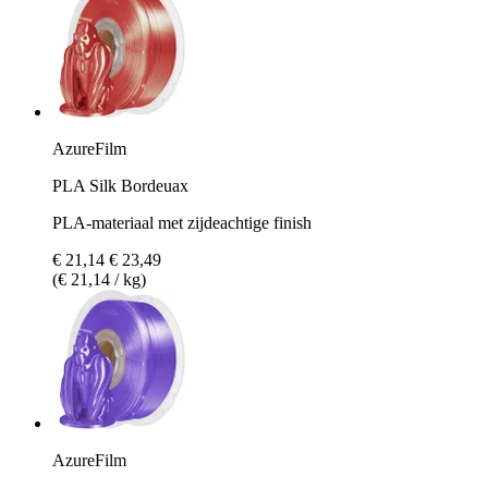
AzureFilm
PLA Silk Bordeuax
PLA-materiaal met zijdeachtige finish
€ 21,14
€ 23,49
(€ 21,14 / kg)
AzureFilm