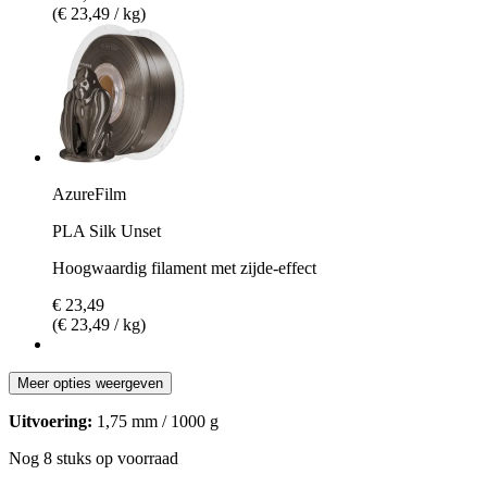
(€ 23,49 / kg)
AzureFilm
PLA Silk Unset
Hoogwaardig filament met zijde-effect
€ 23,49
(€ 23,49 / kg)
Meer opties weergeven
Uitvoering:
1,75 mm / 1000 g
Nog 8 stuks op voorraad