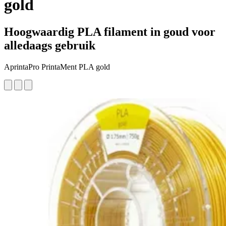
gold
Hoogwaardig PLA filament in goud voor
alledaags gebruik
AprintaPro PrintaMent PLA gold