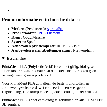
Productinformatie en technische details:
Merken (Producent):
AprintaPro
Productsoorten:
PLA Filament
Kleur:
Goud/Messing
Systeem:
Spoel
Aanbevolen printtemperatuur:
195 - 215 °C
Aanbevolen warmtebedtemperatuur:
Niet verplicht
Beschrijving
PrintaMent PLA (Polylactic Acid) is een niet-giftig, biologisch
afbreekbaar 3D-afdrukmateriaal dat tijdens het afdrukken geen
onaangename geuren produceert.
Voor PrintaMent PLA zijn alleen de beste grondstoffen en
additieven geselecteerd, wat resulteert in een zeer goede
laaghechting, lage krimp en een goede hechting op het drukbed.
PrintaMent PLA is zeer eenvoudig te gebruiken op alle FDM / FFF
3D-printers.