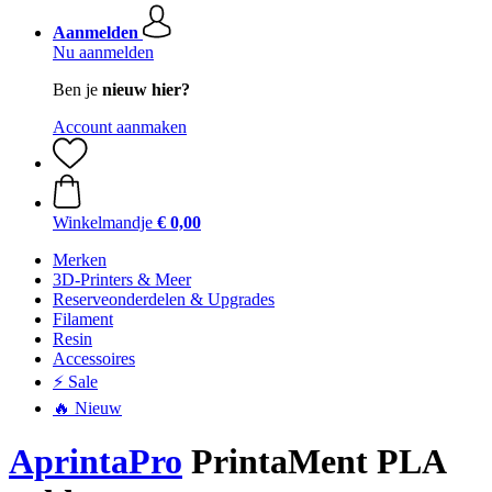
Aanmelden
Nu aanmelden
Ben je
nieuw hier?
Account aanmaken
Winkelmandje
€ 0,00
Merken
3D-Printers & Meer
Reserveonderdelen & Upgrades
Filament
Resin
Accessoires
⚡ Sale
🔥 Nieuw
AprintaPro
PrintaMent PLA