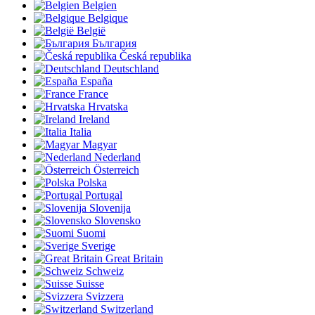
Belgien
Belgique
België
България
Česká republika
Deutschland
España
France
Hrvatska
Ireland
Italia
Magyar
Nederland
Österreich
Polska
Portugal
Slovenija
Slovensko
Suomi
Sverige
Great Britain
Schweiz
Suisse
Svizzera
Switzerland