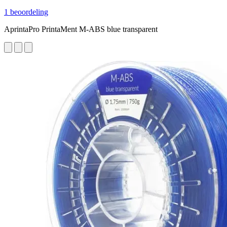
1 beoordeling
AprintaPro PrintaMent M-ABS blue transparent