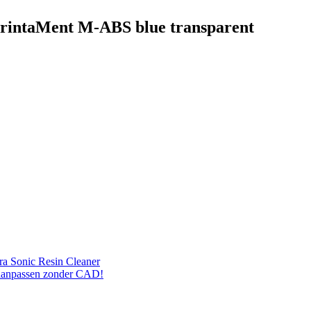
 PrintaMent M-ABS blue transparent
ra Sonic Resin Cleaner
 aanpassen zonder CAD!