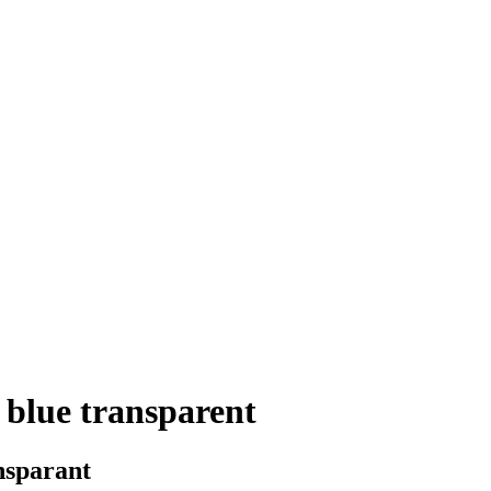
lue transparent
nsparant