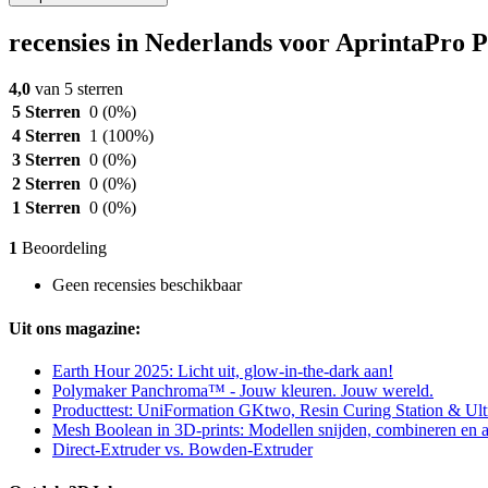
recensies in Nederlands voor AprintaPro
4,0
van 5 sterren
5 Sterren
0
(0%)
4 Sterren
1
(100%)
3 Sterren
0
(0%)
2 Sterren
0
(0%)
1 Sterren
0
(0%)
1
Beoordeling
Geen recensies beschikbaar
Uit ons magazine:
Earth Hour 2025: Licht uit, glow-in-the-dark aan!
Polymaker Panchroma™ - Jouw kleuren. Jouw wereld.
Producttest: UniFormation GKtwo, Resin Curing Station & Ult
Mesh Boolean in 3D-prints: Modellen snijden, combineren en
Direct-Extruder vs. Bowden-Extruder