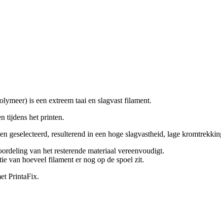
ymeer) is een extreem taai en slagvast filament.
 tijdens het printen.
n geselecteerd, resulterend in een hoge slagvastheid, lage kromtrekkin
oordeling van het resterende materiaal vereenvoudigt.
ie van hoeveel filament er nog op de spoel zit.
et PrintaFix.