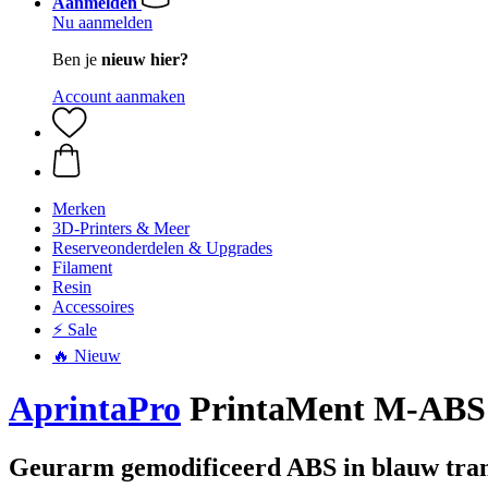
Aanmelden
Nu aanmelden
Ben je
nieuw hier?
Account aanmaken
Merken
3D-Printers & Meer
Reserveonderdelen & Upgrades
Filament
Resin
Accessoires
⚡ Sale
🔥 Nieuw
AprintaPro
PrintaMent M-ABS b
Geurarm gemodificeerd ABS in blauw tra