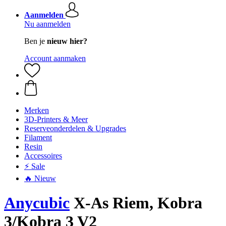
Aanmelden
Nu aanmelden
Ben je
nieuw hier?
Account aanmaken
Merken
3D-Printers & Meer
Reserveonderdelen & Upgrades
Filament
Resin
Accessoires
⚡ Sale
🔥 Nieuw
Anycubic
X-As Riem, Kobra
3/Kobra 3 V2