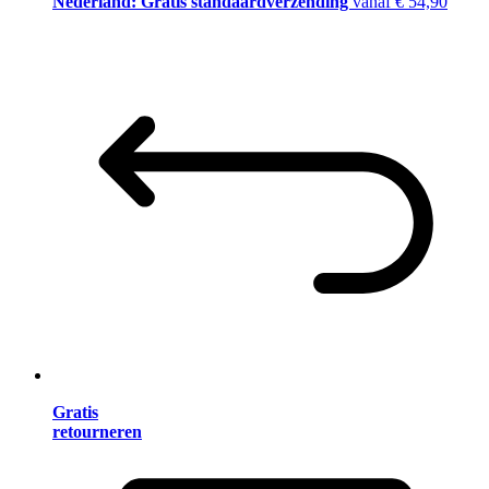
Nederland: Gratis standaardverzending
vanaf € 54,90
Gratis
retourneren