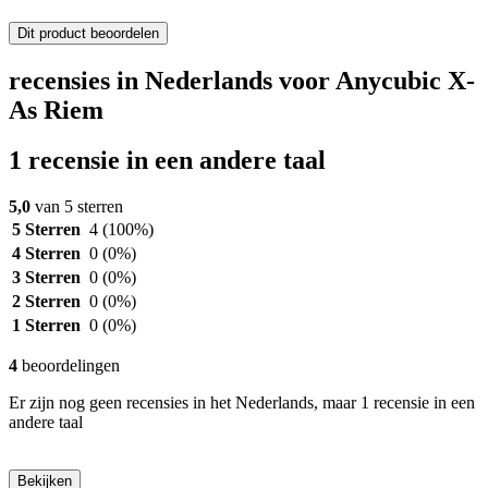
Dit product beoordelen
recensies in Nederlands voor Anycubic X-
As Riem
1 recensie in een andere taal
5,0
van 5 sterren
5 Sterren
4
(100%)
4 Sterren
0
(0%)
3 Sterren
0
(0%)
2 Sterren
0
(0%)
1 Sterren
0
(0%)
4
beoordelingen
Er zijn nog geen recensies in het Nederlands, maar 1 recensie in een
andere taal
Bekijken