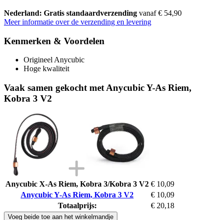
Nederland: Gratis standaardverzending
vanaf € 54,90
Meer informatie over de verzending en levering
Kenmerken & Voordelen
Origineel Anycubic
Hoge kwaliteit
Vaak samen gekocht met Anycubic Y-As Riem,
Kobra 3 V2
Anycubic X-As Riem, Kobra 3/Kobra 3 V2
€ 10,09
Anycubic Y-As Riem, Kobra 3 V2
€ 10,09
Totaalprijs:
€ 20,18
Voeg beide toe aan het winkelmandje