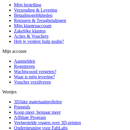
Mijn bestelling
Verzending & Levering
Betaalmogelijkheden
Retouren & Terugbetalingen
Mijn klantenaccount
Zakelijke klanten
Acties & Vouchers
Heb je verdere hulp nodig?
Mijn account
Aanmelden
Registreren
Wachtwoord vergeten?
Waar is mijn levering?
Voucher verzilveren
Weetjes
3DJake materiaalprofielen
Printgids
Koop meer, bespaar meer
Affiliate Program
Veelgestelde vragen over 3D-printen
Ondersteuning voor FabLabs