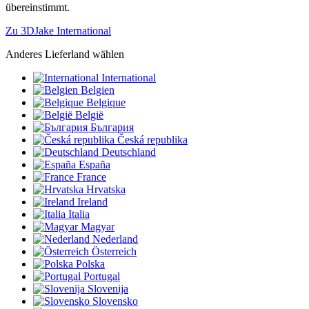
übereinstimmt.
Zu 3DJake International
Anderes Lieferland wählen
International
Belgien
Belgique
België
България
Česká republika
Deutschland
España
France
Hrvatska
Ireland
Italia
Magyar
Nederland
Österreich
Polska
Portugal
Slovenija
Slovensko