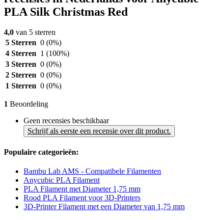
PLA Silk Christmas Red
4,0
van 5 sterren
5 Sterren
0
(0%)
4 Sterren
1
(100%)
3 Sterren
0
(0%)
2 Sterren
0
(0%)
1 Sterren
0
(0%)
1
Beoordeling
Geen recensies beschikbaar
Schrijf als eerste een recensie over dit product.
Populaire categorieën:
Bambu Lab AMS - Compatibele Filamenten
Anycubic PLA Filament
PLA Filament met Diameter 1,75 mm
Rood PLA Filament voor 3D-Printers
3D-Printer Filament met een Diameter van 1,75 mm