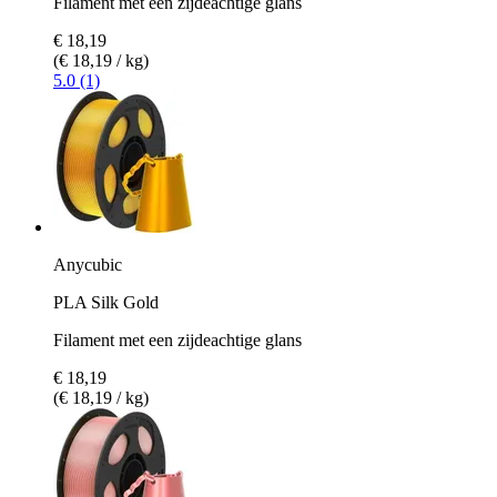
Filament met een zijdeachtige glans
€ 18,19
(€ 18,19 / kg)
5.0 (1)
Anycubic
PLA Silk Gold
Filament met een zijdeachtige glans
€ 18,19
(€ 18,19 / kg)