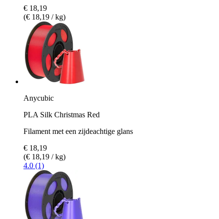
€ 18,19
(€ 18,19 / kg)
Anycubic
PLA Silk Christmas Red
Filament met een zijdeachtige glans
€ 18,19
(€ 18,19 / kg)
4.0 (1)