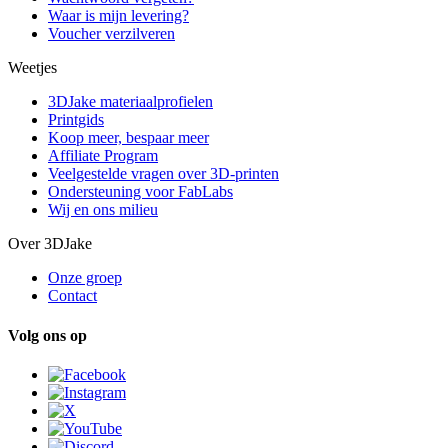
Waar is mijn levering?
Voucher verzilveren
Weetjes
3DJake materiaalprofielen
Printgids
Koop meer, bespaar meer
Affiliate Program
Veelgestelde vragen over 3D-printen
Ondersteuning voor FabLabs
Wij en ons milieu
Over 3DJake
Onze groep
Contact
Volg ons op