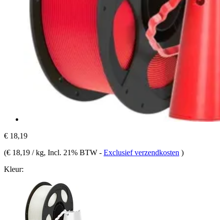
€ 18,19
(
€ 18,19 / kg
, Incl. 21% BTW
-
Exclusief verzendkosten
)
Kleur: