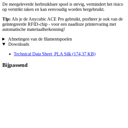
De meegeleverde herbruikbare spoel is stevig, vermindert het risico
op verstrikt raken en kan eenvoudig worden hergebruikt.
Tip:
Als je de Anycubic ACE Pro gebruikt, profiteer je ook van de
geïntegreerde RFID-chip - voor een naadloze printervaring met
automatische materiaalherkenning!
Afmetingen van de filamentspoelen
Downloads
Technical Data Sheet_PLA Silk
(174,37 KB)
Bijpassend