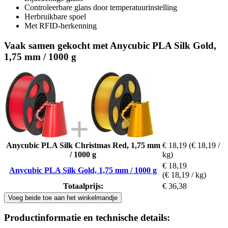
Controleerbare glans door temperatuurinstelling
Herbruikbare spoel
Met RFID-herkenning
Vaak samen gekocht met Anycubic PLA Silk Gold,
1,75 mm / 1000 g
Anycubic PLA Silk Christmas Red, 1,75 mm
€ 18,19
(€ 18,19 /
/ 1000 g
kg)
€ 18,19
Anycubic PLA Silk Gold, 1,75 mm / 1000 g
(€ 18,19 / kg)
Totaalprijs:
€ 36,38
Voeg beide toe aan het winkelmandje
Productinformatie en technische details: