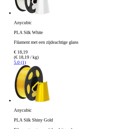
Anycubic
PLA Silk White
Filament met een zijdeachtige glans
€ 18,19
(€ 18,19 / kg)
5.0 (1)
Anycubic
PLA Silk Shiny Gold