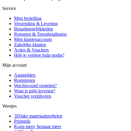
Service
Mijn bestelling
Verzending & Levering
Betaalmogelijkheden
Retouren & Terugbetalingen
Mijn klantenaccount
Zakelijke klanten
Acties & Vouchers
Heb je verdere hulp nodig?
Mijn account
Aanmelden
Registreren
Wachtwoord vergeten?
Waar is mijn levering?
Voucher verzilveren
Weetjes
3DJake materiaalprofielen
Printgids
Koop meer, bespaar meer