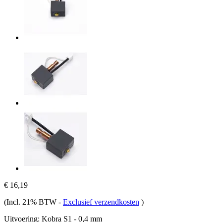
€ 16,19
(Incl. 21% BTW
-
Exclusief verzendkosten
)
Uitvoering:
Kobra S1 - 0,4 mm