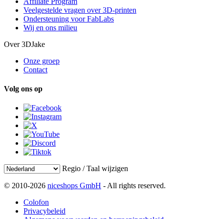
Affiliate Program
Veelgestelde vragen over 3D-printen
Ondersteuning voor FabLabs
Wij en ons milieu
Over 3DJake
Onze groep
Contact
Volg ons op
Regio / Taal wijzigen
© 2010-2026
niceshops GmbH
- All rights reserved.
Colofon
Privacybeleid