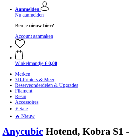
Aanmelden
Nu aanmelden
Ben je
nieuw hier?
Account aanmaken
Winkelmandje
€ 0,00
Merken
3D-Printers & Meer
Reserveonderdelen & Upgrades
Filament
Resin
Accessoires
⚡ Sale
🔥 Nieuw
Anycubic
Hotend, Kobra S1 -