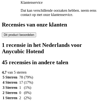
Klantenservice
Dat kan verschillende oorzaken hebben. neem eens
contact op met onze klantenservice.
Recensies van onze klanten
Dit product beoordelen
1 recensie in het Nederlands voor
Anycubic Hotend
45 recensies in andere talen
4,7
van 5 sterren
5 Sterren
78
(79%)
4 Sterren
17
(17%)
3 Sterren
1
(1%)
2 Sterren
0
(0%)
1 Sterren
2
(2%)