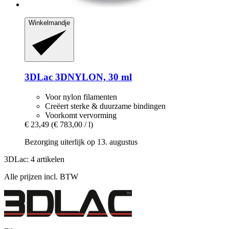
Winkelmandje
3DLac
3DNYLON, 30 ml
Voor nylon filamenten
Creëert sterke & duurzame bindingen
Voorkomt vervorming
€ 23,49
(€ 783,00 / l)
Bezorging uiterlijk op 13. augustus
3DLac: 4 artikelen
Alle prijzen incl. BTW