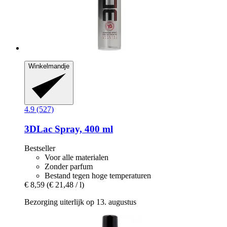
Winkelmandje
4.9 (527)
3DLac
Spray, 400 ml
Bestseller
Voor alle materialen
Zonder parfum
Bestand tegen hoge temperaturen
€ 8,59
(€ 21,48 / l)
Bezorging uiterlijk op 13. augustus