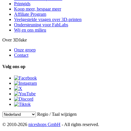
Printgids
Koop meer, bespaar meer
Affiliate Program
Veelgestelde vragen over 3D-printen
Ondersteuning voor FabLabs
Wij en ons milieu
Over 3DJake
Onze groep
Contact
Volg ons op
Regio / Taal wijzigen
© 2010-2026
niceshops GmbH
- All rights reserved.