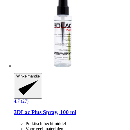
Winkelmandje
4.7 (27)
3DLac
Plus Spray, 100 ml
Praktisch hechtmiddel
Voor veel materialen