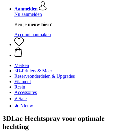
Aanmelden
Nu aanmelden
Ben je
nieuw hier?
Account aanmaken
Merken
3D-Printers & Meer
Reserveonderdelen & Upgrades
Filament
Resin
Accessoires
⚡ Sale
🔥 Nieuw
3DLac Hechtspray voor optimale
hechting