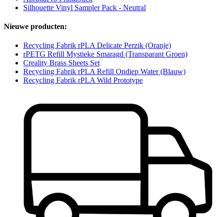
Silhouette Vinyl Sampler Pack - Neutral
Nieuwe producten:
Recycling Fabrik rPLA Delicate Perzik (Oranje)
rPETG Refill Mystieke Smaragd (Transparant Groen)
Creality Brass Sheets Set
Recycling Fabrik rPLA Refill Ondiep Water (Blauw)
Recycling Fabrik rPLA Wild Prototype