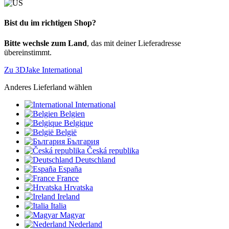
Bist du im richtigen Shop?
Bitte wechsle zum Land
, das mit deiner Lieferadresse
übereinstimmt.
Zu 3DJake International
Anderes Lieferland wählen
International
Belgien
Belgique
België
България
Česká republika
Deutschland
España
France
Hrvatska
Ireland
Italia
Magyar
Nederland