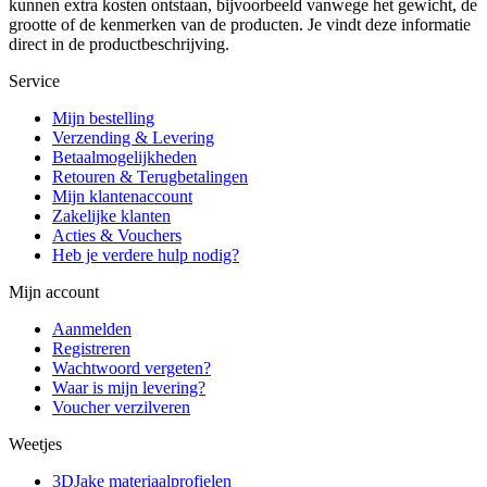
kunnen extra kosten ontstaan, bijvoorbeeld vanwege het gewicht, de
grootte of de kenmerken van de producten. Je vindt deze informatie
direct in de productbeschrijving.
Service
Mijn bestelling
Verzending & Levering
Betaalmogelijkheden
Retouren & Terugbetalingen
Mijn klantenaccount
Zakelijke klanten
Acties & Vouchers
Heb je verdere hulp nodig?
Mijn account
Aanmelden
Registreren
Wachtwoord vergeten?
Waar is mijn levering?
Voucher verzilveren
Weetjes
3DJake materiaalprofielen