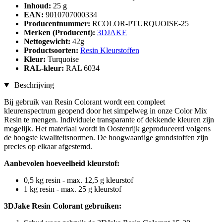
Inhoud:
25 g
EAN:
9010707000334
Producentnummer:
RCOLOR-PTURQUOISE-25
Merken (Producent):
3DJAKE
Nettogewicht:
42g
Productsoorten:
Resin Kleurstoffen
Kleur:
Turquoise
RAL-kleur:
RAL 6034
Beschrijving
Bij gebruik van Resin Colorant wordt een compleet
kleurenspectrum geopend door het simpelweg in onze Color Mix
Resin te mengen. Individuele transparante of dekkende kleuren zijn
mogelijk. Het materiaal wordt in Oostenrijk geproduceerd volgens
de hoogste kwaliteitsnormen. De hoogwaardige grondstoffen zijn
precies op elkaar afgestemd.
Aanbevolen hoeveelheid kleurstof:
0,5 kg resin - max. 12,5 g kleurstof
1 kg resin - max. 25 g kleurstof
3DJake Resin Colorant gebruiken: