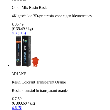
Color Mix Resin Basic
4K geschikte 3D-printresin voor eigen kleurcreaties
€ 35,49
(€ 35,49 / kg)
4.3 (115)
3DJAKE
Resin Colorant Transparant Oranje
Resin kleurstof in transparant oranje
€ 7,59
(€ 303,60 / kg)
4.6 (5)