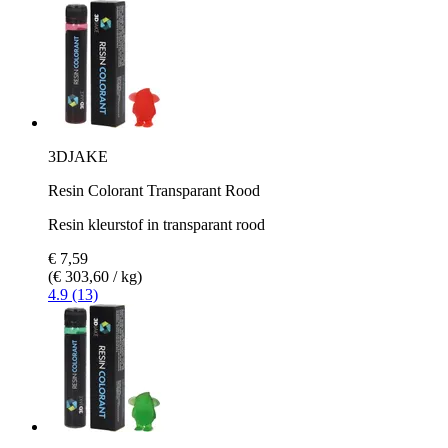
3DJAKE
Resin Colorant Transparant Rood
Resin kleurstof in transparant rood
€ 7,59
(€ 303,60 / kg)
4.9 (13)