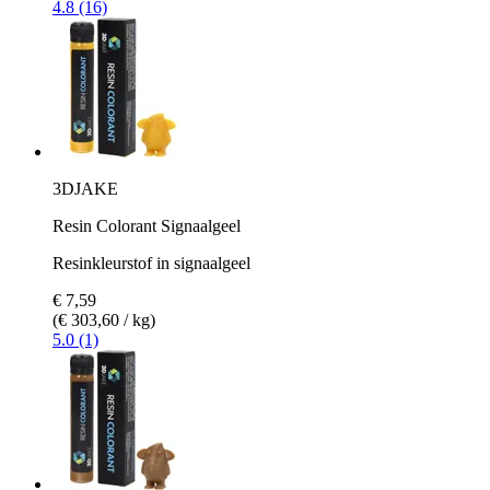
4.8 (16)
3DJAKE
Resin Colorant Signaalgeel
Resinkleurstof in signaalgeel
€ 7,59
(€ 303,60 / kg)
5.0 (1)