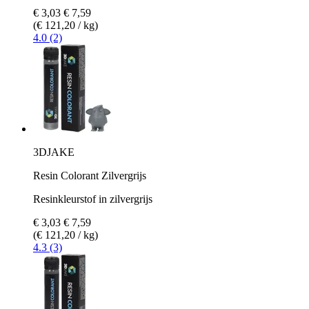
€ 3,03
€ 7,59
(€ 121,20 / kg)
4.0 (2)
3DJAKE
Resin Colorant Zilvergrijs
Resinkleurstof in zilvergrijs
€ 3,03
€ 7,59
(€ 121,20 / kg)
4.3 (3)