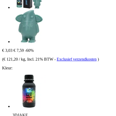
€ 3,03
€ 7,59
-60%
(
€ 121,20 / kg
, Incl. 21% BTW
-
Exclusief verzendkosten
)
Kleur:
3DJAKE