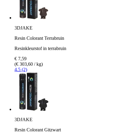
3DJAKE
Resin Colorant Terrabruin
Resinkleurstof in terrabruin
€ 7,59
(€ 303,60 / kg)
4.5 (2)
3DJAKE
Resin Colorant Gitzwart