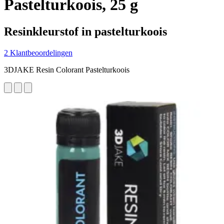
Pastelturkoois, 25 g
Resinkleurstof in pastelturkoois
2 Klantbeoordelingen
3DJAKE Resin Colorant Pastelturkoois