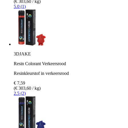
(€ 303,60 / kg)
5.0 (1)
3DJAKE
Resin Colorant Verkeersrood
Resinkleurstof in verkeersrood
€ 7,59
(€ 303,60 / kg)
2.5 (2)