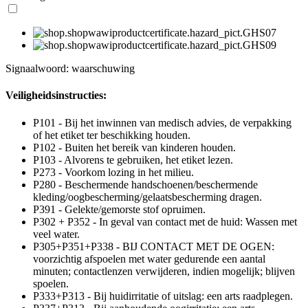
Signaalwoord: waarschuwing
Veiligheidsinstructies:
P101 - Bij het inwinnen van medisch advies, de verpakking
of het etiket ter beschikking houden.
P102 - Buiten het bereik van kinderen houden.
P103 - Alvorens te gebruiken, het etiket lezen.
P273 - Voorkom lozing in het milieu.
P280 - Beschermende handschoenen/beschermende
kleding/oogbescherming/gelaatsbescherming dragen.
P391 - Gelekte/gemorste stof opruimen.
P302 + P352 - In geval van contact met de huid: Wassen met
veel water.
P305+P351+P338 - BIJ CONTACT MET DE OGEN:
voorzichtig afspoelen met water gedurende een aantal
minuten; contactlenzen verwijderen, indien mogelijk; blijven
spoelen.
P333+P313 - Bij huidirritatie of uitslag: een arts raadplegen.