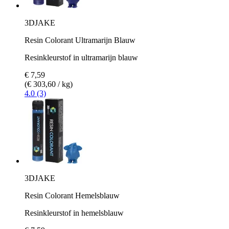
3DJAKE
Resin Colorant Ultramarijn Blauw
Resinkleurstof in ultramarijn blauw
€ 7,59
(€ 303,60 / kg)
4.0 (3)
3DJAKE
Resin Colorant Hemelsblauw
Resinkleurstof in hemelsblauw