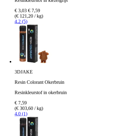
Resinkleurstof in kiezelgrijs
€ 3,03
€ 7,59
(€ 121,20 / kg)
4.2 (5)
3DJAKE
Resin Colorant Okerbruin
Resinkleurstof in okerbruin
€ 7,59
(€ 303,60 / kg)
4.0 (1)