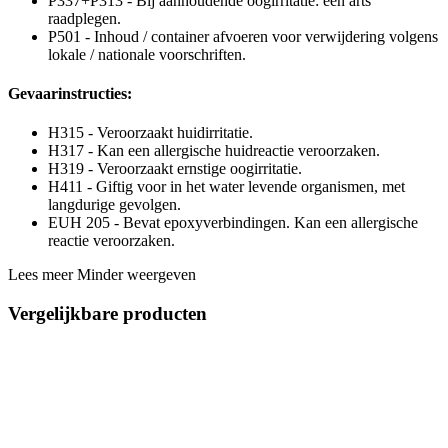
P337+P313 - Bij aanhoudende oogirritatie: een arts
raadplegen.
P501 - Inhoud / container afvoeren voor verwijdering volgens
lokale / nationale voorschriften.
Gevaarinstructies:
H315 - Veroorzaakt huidirritatie.
H317 - Kan een allergische huidreactie veroorzaken.
H319 - Veroorzaakt ernstige oogirritatie.
H411 - Giftig voor in het water levende organismen, met
langdurige gevolgen.
EUH 205 - Bevat epoxyverbindingen. Kan een allergische
reactie veroorzaken.
Lees meer
Minder weergeven
Vergelijkbare producten