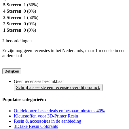
5 Sterren
1
(50%)
4 Sterren
0
(0%)
3 Sterren
1
(50%)
2 Sterren
0
(0%)
1 Sterren
0
(0%)
2
beoordelingen
Er zijn nog geen recensies in het Nederlands, maar 1 recensie in een
andere taal
Bekijken
Geen recensies beschikbaar
Schrijf als eerste een recensie over dit product.
Populaire categorieën:
Ontdek onze beste deals en bespaar minstens 40%
Kleurstoffen voor 3D-Printer Resin
Resin & accessoires in de aanbieding
3DJake Resin Colorants