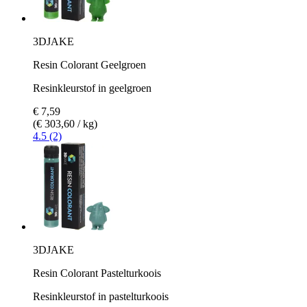
3DJAKE
Resin Colorant Geelgroen
Resinkleurstof in geelgroen
€ 7,59
(€ 303,60 / kg)
4.5 (2)
3DJAKE
Resin Colorant Pastelturkoois
Resinkleurstof in pastelturkoois