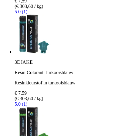
€ 7,59
(€ 303,60 / kg)
5.0 (1)
3DJAKE
Resin Colorant Turkooisblauw
Resinkleurstof in turkooisblauw
€ 7,59
(€ 303,60 / kg)
5.0 (1)