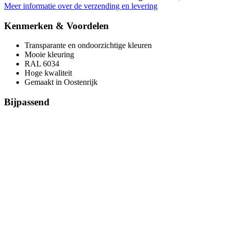
Meer informatie over de verzending en levering
Kenmerken & Voordelen
Transparante en ondoorzichtige kleuren
Mooie kleuring
RAL 6034
Hoge kwaliteit
Gemaakt in Oostenrijk
Bijpassend