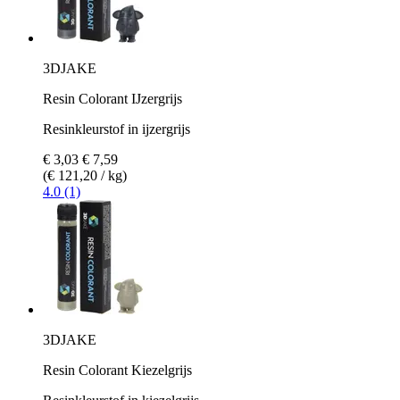
3DJAKE
Resin Colorant IJzergrijs
Resinkleurstof in ijzergrijs
€ 3,03
€ 7,59
(€ 121,20 / kg)
4.0 (1)
3DJAKE
Resin Colorant Kiezelgrijs