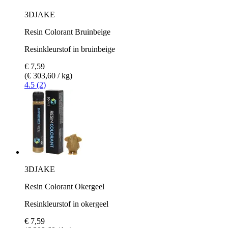
3DJAKE
Resin Colorant Bruinbeige
Resinkleurstof in bruinbeige
€ 7,59
(€ 303,60 / kg)
4.5 (2)
3DJAKE
Resin Colorant Okergeel
Resinkleurstof in okergeel
€ 7,59