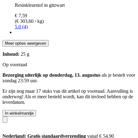
Resinkleurstof in gitzwart
€ 7,59
(€ 303,60 / kg)
5.0 (4)
Meer opties weergeven
Inhoud:
25 g
Op voorraad
Bezorging uiterlijk op donderdag, 13. augustus
als je bestelt voor
zondag 23:59 uur
.
Er zijn nog maar 17 stuks van dit artikel op voorraad. Aanvulling is
onderweg! Als er meer besteld wordt, kan dit invloed hebben op de
leverdatum.
In winkelmandje
Nederland: Gratis standaardverzending
vanaf € 54,90