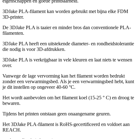
eigenschappen en goede printbaarheid.
3DJake PLA-filament kan worden gebruikt met bijna elke FDM
3D-printer.
De 3DJake PLA is taaier en minder bros dan conventionele PLA-
filamenten.
3DJake PLA heeft een uitstekende diameter- en rondheidstolerantie
die nodig is voor 3D-afdrukken.
3DJake PLA is verkrijgbaar in vele kleuren en laat niets te wensen
over.
Vanwege de lage vervorming kan het filament worden bedrukt
zonder een verwarmingsbed. Als je een verwarmingsbed hebt, kunt
je dit instellen op ongeveer 40-60 °C.
Het wordt aanbevolen om het filament koel (15-25 ° C) en droog te
bewaren.
Tijdens het printen ontstaan geen onaangename geuren.
Het 3DJake PLA-filament is RoHS-gecertificeerd en voldoet aan
REACH.