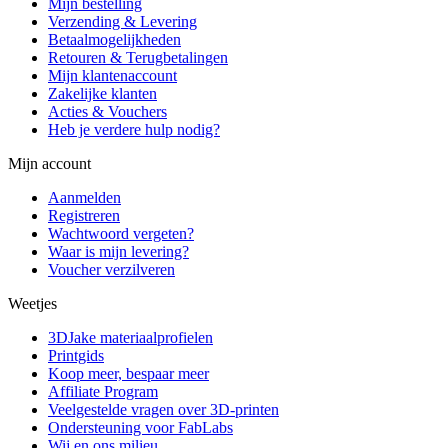
Mijn bestelling
Verzending & Levering
Betaalmogelijkheden
Retouren & Terugbetalingen
Mijn klantenaccount
Zakelijke klanten
Acties & Vouchers
Heb je verdere hulp nodig?
Mijn account
Aanmelden
Registreren
Wachtwoord vergeten?
Waar is mijn levering?
Voucher verzilveren
Weetjes
3DJake materiaalprofielen
Printgids
Koop meer, bespaar meer
Affiliate Program
Veelgestelde vragen over 3D-printen
Ondersteuning voor FabLabs
Wij en ons milieu