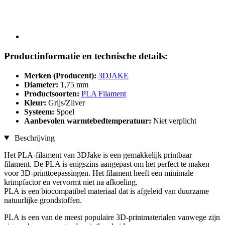
Productinformatie en technische details:
Merken (Producent):
3DJAKE
Diameter:
1,75 mm
Productsoorten:
PLA Filament
Kleur:
Grijs/Zilver
Systeem:
Spoel
Aanbevolen warmtebedtemperatuur:
Niet verplicht
Beschrijving
Het PLA-filament van 3DJake is een gemakkelijk printbaar
filament. De PLA is enigszins aangepast om het perfect te maken
voor 3D-printtoepassingen. Het filament heeft een minimale
krimpfactor en vervormt niet na afkoeling.
PLA is een biocompatibel materiaal dat is afgeleid van duurzame
natuurlijke grondstoffen.
PLA is een van de meest populaire 3D-printmaterialen vanwege zijn