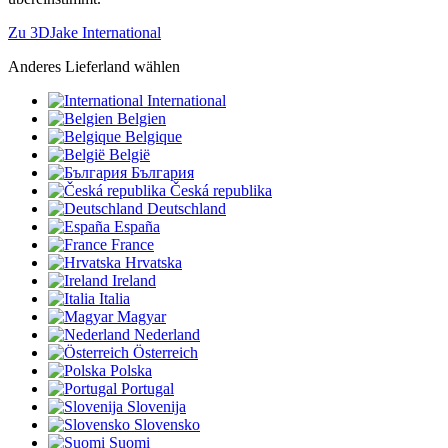
Zu 3DJake International
Anderes Lieferland wählen
International
Belgien
Belgique
België
България
Česká republika
Deutschland
España
France
Hrvatska
Ireland
Italia
Magyar
Nederland
Österreich
Polska
Portugal
Slovenija
Slovensko
Suomi