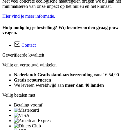
Met veel concrete ecologische maatregelen dragen we bij aan het
minimaliseren van onze impact op het milieu en het klimaat.
Hier vind je meer informatie.
Hulp nodig bij je bestelling? Wij beantwoorden graag jouw
vragen.
Contact
Geverifieerde kwaliteit
Veilig en vertrouwd winkelen
Nederland: Gratis standaardverzending
vanaf € 54,90
Gratis retourneren
We leveren wereldwijd aan
meer dan 40 landen
Veilig betalen met
Betaling vooraf