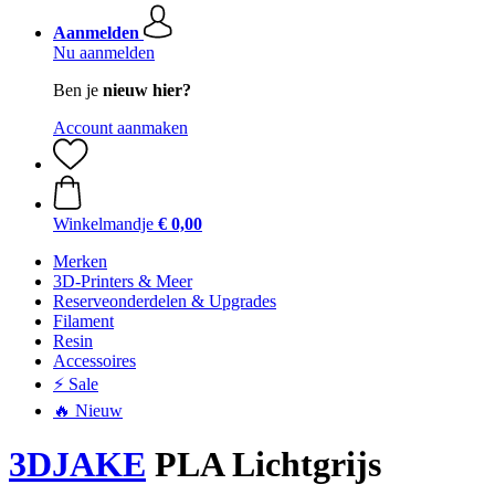
Aanmelden
Nu aanmelden
Ben je
nieuw hier?
Account aanmaken
Winkelmandje
€ 0,00
Merken
3D-Printers & Meer
Reserveonderdelen & Upgrades
Filament
Resin
Accessoires
⚡ Sale
🔥 Nieuw
3DJAKE
PLA Lichtgrijs