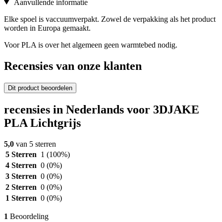
Aanvullende informatie
Elke spoel is vaccuumverpakt. Zowel de verpakking als het product
worden in Europa gemaakt.
Voor PLA is over het algemeen geen warmtebed nodig.
Recensies van onze klanten
Dit product beoordelen
recensies in Nederlands voor 3DJAKE
PLA Lichtgrijs
5,0
van 5 sterren
5 Sterren
1
(100%)
4 Sterren
0
(0%)
3 Sterren
0
(0%)
2 Sterren
0
(0%)
1 Sterren
0
(0%)
1
Beoordeling