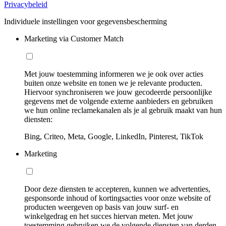
Privacybeleid
Individuele instellingen voor gegevensbescherming
Marketing via Customer Match
Met jouw toestemming informeren we je ook over acties
buiten onze website en tonen we je relevante producten.
Hiervoor synchroniseren we jouw gecodeerde persoonlijke
gegevens met de volgende externe aanbieders en gebruiken
we hun online reclamekanalen als je al gebruik maakt van hun
diensten:
Bing, Criteo, Meta, Google, LinkedIn, Pinterest, TikTok
Marketing
Door deze diensten te accepteren, kunnen we advertenties,
gesponsorde inhoud of kortingsacties voor onze website of
producten weergeven op basis van jouw surf- en
winkelgedrag en het succes hiervan meten. Met jouw
toestemming gebruiken we de volgende diensten van derden