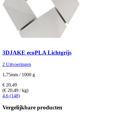
3DJAKE
ecoPLA Lichtgrijs
2 Uitvoeringen
1,75mm / 1000 g
€ 20,49
(€ 20,49 / kg)
4.6 (148)
Vergelijkbare producten