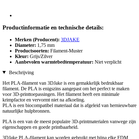
Productinformatie en technische details:
Merken (Producent):
3DJAKE
Diameter:
1,75 mm
Productsoorten:
Filament-Muster
Kleur:
Grijs/Zilver
Aanbevolen warmtebedtemperatuur:
Niet verplicht
Beschrijving
Het PLA-filament van 3DJake is een gemakkelijk bedrukbaar
filament. De PLA is enigszins aangepast om het perfect te maken
voor 3D-printtoepassingen. Het filament heeft een minimale
krimpfactor en vervormt niet na afkoeling.
PLA is een biocompatibel materiaal dat is afgeleid van hernieuwbare
natuurlijke hulpbronnen.
PLA is een van de meest populaire 3D-printmaterialen vanwege zijn
eigenschappen en goede printbaarheid.
3DJake PLA-filament kan worden gebruikt met bijna elke FDM