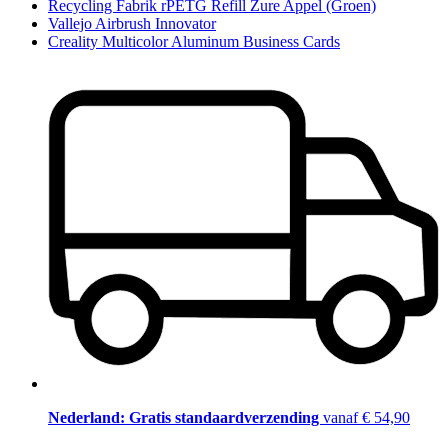
Recycling Fabrik rPETG Refill Zure Appel (Groen)
Vallejo Airbrush Innovator
Creality Multicolor Aluminum Business Cards
Nederland: Gratis standaardverzending
vanaf € 54,90