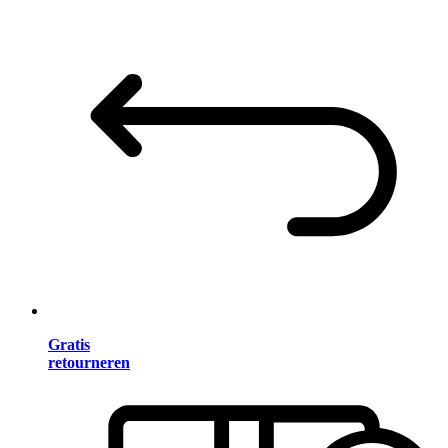
Gratis
retourneren