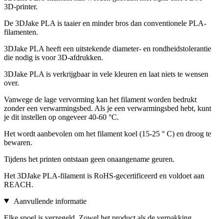
3D-printer.
De 3DJake PLA is taaier en minder bros dan conventionele PLA-
filamenten.
3DJake PLA heeft een uitstekende diameter- en rondheidstolerantie
die nodig is voor 3D-afdrukken.
3DJake PLA is verkrijgbaar in vele kleuren en laat niets te wensen
over.
Vanwege de lage vervorming kan het filament worden bedrukt
zonder een verwarmingsbed. Als je een verwarmingsbed hebt, kunt
je dit instellen op ongeveer 40-60 °C.
Het wordt aanbevolen om het filament koel (15-25 ° C) en droog te
bewaren.
Tijdens het printen ontstaan geen onaangename geuren.
Het 3DJake PLA-filament is RoHS-gecertificeerd en voldoet aan
REACH.
Aanvullende informatie
Elke spoel is verzegeld. Zowel het product als de verpakking