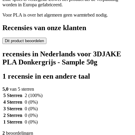
worden in Europa gefabriceerd.
Voor PLA is over het algemeen geen warmtebed nodig.
Recensies van onze klanten
Dit product beoordelen
recensies in Nederlands voor 3DJAKE
PLA Donkergrijs - Sample 50g
1 recensie in een andere taal
5,0
van 5 sterren
5 Sterren
2
(100%)
4 Sterren
0
(0%)
3 Sterren
0
(0%)
2 Sterren
0
(0%)
1 Sterren
0
(0%)
2
beoordelingen