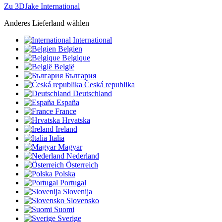
Zu 3DJake International
Anderes Lieferland wählen
International
Belgien
Belgique
België
България
Česká republika
Deutschland
España
France
Hrvatska
Ireland
Italia
Magyar
Nederland
Österreich
Polska
Portugal
Slovenija
Slovensko
Suomi
Sverige