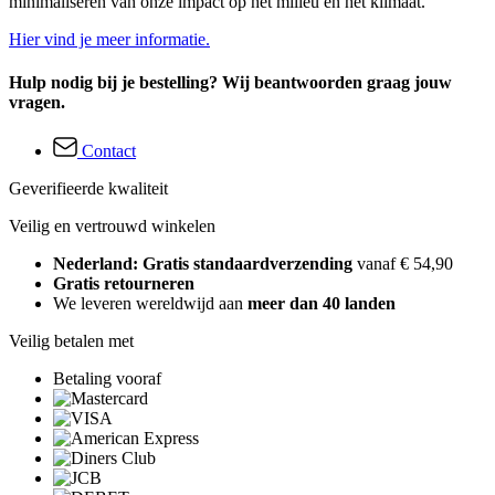
minimaliseren van onze impact op het milieu en het klimaat.
Hier vind je meer informatie.
Hulp nodig bij je bestelling? Wij beantwoorden graag jouw
vragen.
Contact
Geverifieerde kwaliteit
Veilig en vertrouwd winkelen
Nederland: Gratis standaardverzending
vanaf € 54,90
Gratis retourneren
We leveren wereldwijd aan
meer dan 40 landen
Veilig betalen met
Betaling vooraf