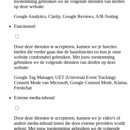
toestemming gebruiken we de volgende diensten van derden
op deze website:
Google Analytics, Clarity, Google Reviews, A/B-Testing
Functioneel
Door deze diensten te accepteren, kunnen we je functies
bieden die verder gaan dan de basisfuncties en kun je onze
website comfortabel gebruiken. Met jouw toestemming
gebruiken we de volgende diensten van derden op deze
website:
Google Tag Manager, UET (Universal Event Tracking)
Consent Mode van Microsoft, Google Consent Mode, Klarna,
Freshchat
Externe media-inhoud
Door deze diensten te accepteren, kunnen we je video's of
andere media-inhoud tonen die door externe providers wordt
gehost. Met jouw toestemming gebruiken we de volgende