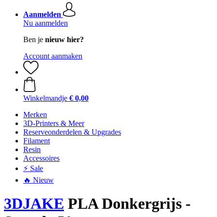
Aanmelden
Nu aanmelden
Ben je
nieuw hier?
Account aanmaken
Winkelmandje
€ 0,00
Merken
3D-Printers & Meer
Reserveonderdelen & Upgrades
Filament
Resin
Accessoires
⚡ Sale
🔥 Nieuw
3DJAKE
PLA Donkergrijs -