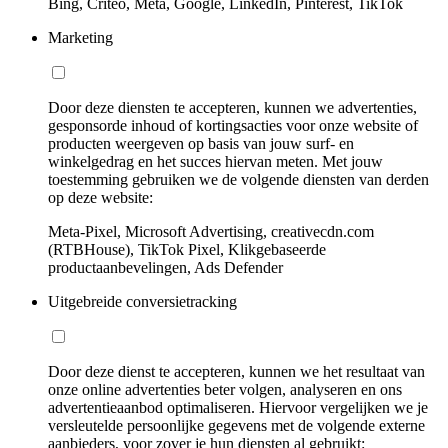
Bing, Criteo, Meta, Google, LinkedIn, Pinterest, TikTok
Marketing
Door deze diensten te accepteren, kunnen we advertenties,
gesponsorde inhoud of kortingsacties voor onze website of
producten weergeven op basis van jouw surf- en
winkelgedrag en het succes hiervan meten. Met jouw
toestemming gebruiken we de volgende diensten van derden
op deze website:
Meta-Pixel, Microsoft Advertising, creativecdn.com
(RTBHouse), TikTok Pixel, Klikgebaseerde
productaanbevelingen, Ads Defender
Uitgebreide conversietracking
Door deze dienst te accepteren, kunnen we het resultaat van
onze online advertenties beter volgen, analyseren en ons
advertentieaanbod optimaliseren. Hiervoor vergelijken we je
versleutelde persoonlijke gegevens met de volgende externe
aanbieders, voor zover je hun diensten al gebruikt: