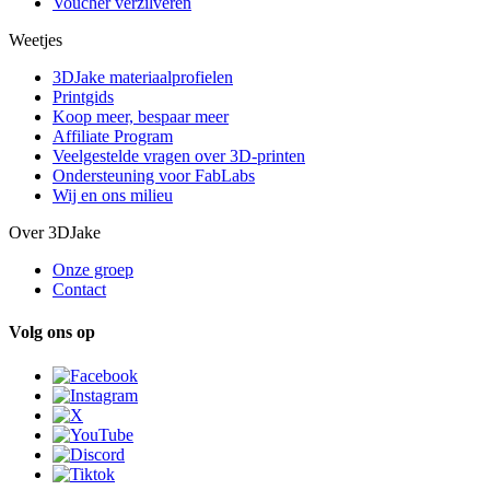
Voucher verzilveren
Weetjes
3DJake materiaalprofielen
Printgids
Koop meer, bespaar meer
Affiliate Program
Veelgestelde vragen over 3D-printen
Ondersteuning voor FabLabs
Wij en ons milieu
Over 3DJake
Onze groep
Contact
Volg ons op