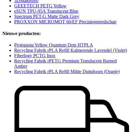
3DMakerpro
GEEETECH PETG Yellow
eSUN TPU-95A Translucent Blue
Spectrum PET-G Matte Dark Grey
PROXXON MICROMOT 60/EF Precisiegereedschap
Nieuwe producten:
Protopasta Yellow Quantum Dots HTPLA
Recycling Fabrik rPLA Refill Kalmerende Lavendel (Violet)
Fiberlogy PCTG Inox
Recycling Fabrik rPETG Premium Translucent Burned
Amber
Recycling Fabrik rPLA Refill Milde Duindoorn (Oranje)