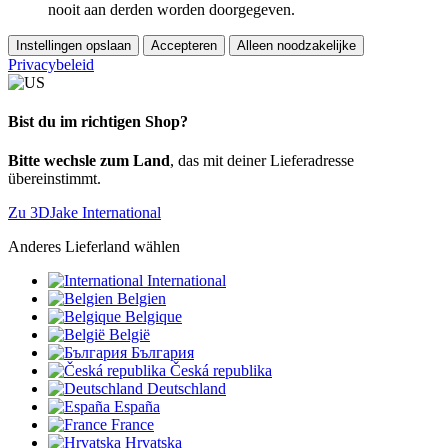
nooit aan derden worden doorgegeven.
Instellingen opslaan
Accepteren
Alleen noodzakelijke
Privacybeleid
Bist du im richtigen Shop?
Bitte wechsle zum Land
, das mit deiner Lieferadresse
übereinstimmt.
Zu 3DJake International
Anderes Lieferland wählen
International
Belgien
Belgique
België
България
Česká republika
Deutschland
España
France
Hrvatska