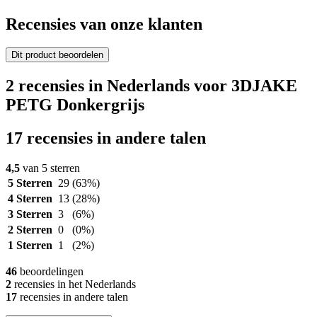
Recensies van onze klanten
Dit product beoordelen
2 recensies in Nederlands voor 3DJAKE
PETG Donkergrijs
17 recensies in andere talen
4,5
van 5 sterren
5 Sterren
29
(63%)
4 Sterren
13
(28%)
3 Sterren
3
(6%)
2 Sterren
0
(0%)
1 Sterren
1
(2%)
46
beoordelingen
2
recensies in het Nederlands
17
recensies in andere talen