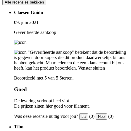
Alle recensies bekijken
Claesen Guido
09. juni 2021
Geverifieerde aankoop
"Geverifieerde aankoop" betekent dat de beoordeling
is gegeven door kopers die dit product daadwerkelijk bij ons
hebben gekocht. Maar iedereen die een klantaccount bij ons
heeft, kan het product beoordelen.
Venster sluiten
Beoordeeld met 5 van 5 Sterren.
Goed
De levering verloopt heel vlot..
De prijzen zitten hier goed voor filament.
Was deze recensie nuttig voor jou?
(0)
(0)
Ja
Nee
Tibo