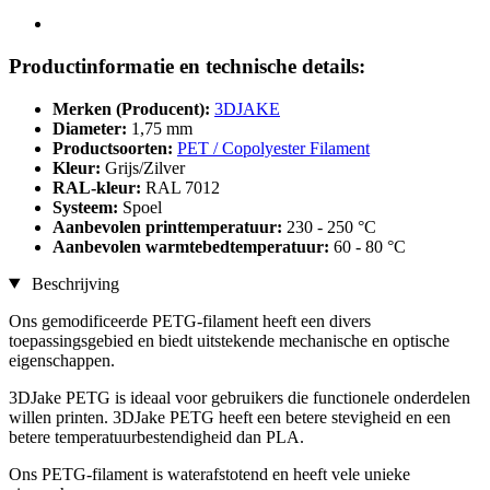
Productinformatie en technische details:
Merken (Producent):
3DJAKE
Diameter:
1,75 mm
Productsoorten:
PET / Copolyester Filament
Kleur:
Grijs/Zilver
RAL-kleur:
RAL 7012
Systeem:
Spoel
Aanbevolen printtemperatuur:
230 - 250 °C
Aanbevolen warmtebedtemperatuur:
60 - 80 °C
Beschrijving
Ons gemodificeerde PETG-filament heeft een divers
toepassingsgebied en biedt uitstekende mechanische en optische
eigenschappen.
3DJake PETG is ideaal voor gebruikers die functionele onderdelen
willen printen. 3DJake PETG heeft een betere stevigheid en een
betere temperatuurbestendigheid dan PLA.
Ons PETG-filament is waterafstotend en heeft vele unieke