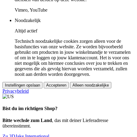
Vimeo, YouTube
Noodzakelijk
Altijd actief
Technisch noodzakelijke cookies zorgen alleen voor de
basisfuncties van onze website. Ze worden bijvoorbeeld
gebruikt om producten in jouw winkelmandje te verzamelen
of om in te loggen op jouw klantenaccount. Het is voor ons
niet mogelijk om hiermee conclusies over jou te trekken en
gegevens die als gevolg hiervan worden verzameld, zullen
nooit aan derden worden doorgegeven.
Instellingen opslaan
Accepteren
Alleen noodzakelijke
Privacybeleid
Bist du im richtigen Shop?
Bitte wechsle zum Land
, das mit deiner Lieferadresse
übereinstimmt.
Zu 3DJake International