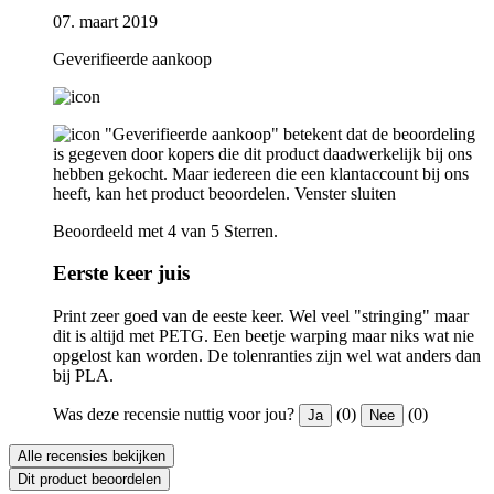
07. maart 2019
Geverifieerde aankoop
"Geverifieerde aankoop" betekent dat de beoordeling
is gegeven door kopers die dit product daadwerkelijk bij ons
hebben gekocht. Maar iedereen die een klantaccount bij ons
heeft, kan het product beoordelen.
Venster sluiten
Beoordeeld met 4 van 5 Sterren.
Eerste keer juis
Print zeer goed van de eeste keer. Wel veel "stringing" maar
dit is altijd met PETG. Een beetje warping maar niks wat nie
opgelost kan worden. De tolenranties zijn wel wat anders dan
bij PLA.
Was deze recensie nuttig voor jou?
(0)
(0)
Ja
Nee
Alle recensies bekijken
Dit product beoordelen