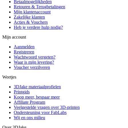
Betaalmogelijkheden
Retouren & Terugbetalingen
Mijn klantenaccount
Zakelijke klanten
Acties & Vouchers
Heb je verdere hulp nodig?
Mijn account
Aanmelden
Registreren
Wachtwoord vergeten?
Waar is mijn levering?
Voucher verzilveren
Weetjes
3DJake materiaalprofielen
Printgids
Koop meer, bespaar meer
Affiliate Program
Veelgestelde vragen over 3D-printen
Ondersteuning voor FabLabs
Wij en ons milieu
Over 3DJake