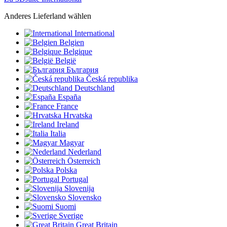
Anderes Lieferland wählen
International
Belgien
Belgique
België
България
Česká republika
Deutschland
España
France
Hrvatska
Ireland
Italia
Magyar
Nederland
Österreich
Polska
Portugal
Slovenija
Slovensko
Suomi
Sverige
Great Britain