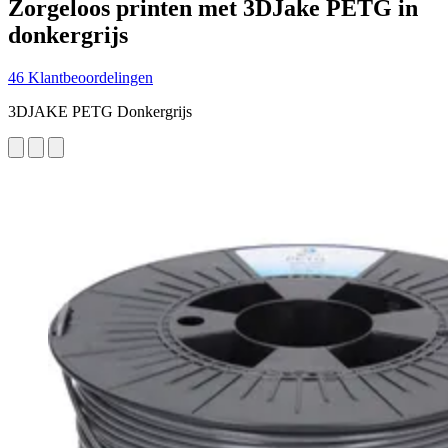
Zorgeloos printen met 3DJake PETG in
donkergrijs
46 Klantbeoordelingen
3DJAKE PETG Donkergrijs