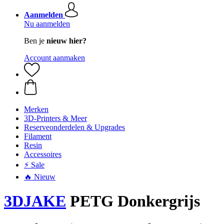
Aanmelden
Nu aanmelden
Ben je
nieuw hier?
Account aanmaken
Merken
3D-Printers & Meer
Reserveonderdelen & Upgrades
Filament
Resin
Accessoires
⚡ Sale
🔥 Nieuw
3DJAKE
PETG Donkergrijs