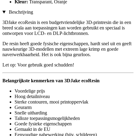
Kleur:
Transparant, Oranje
Beschrijving
3DJake ecoResin is een budgetvriendelijke 3D-printresin die in een
breed scala aan toepassingen kan worden gebruikt en speciaal is
ontworpen voor LCD- en DLP-lichtbronnen.
De resin heeft goede fysische eigenschappen, hardt snel uit en geeft
nauwkeurige 3D-modellen met extreem lage krimp en goede
naverwerkbaarheid. Het is ook bijna geurloos.
Let op: Voor gebruik goed schudden!
Belangrijkste kenmerken van 3DJake ecoResin
Voordelige prijs
Hoog detailniveau
Sterke contouren, mooi printoppervlak
Geurarm
Snelle uitharding
Talloze toepassingsmogelijkheden
Goede fysieke eigenschappen
Gemaakt in de EU
Eenvoudige nabewerking (bijv. schilderen)