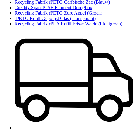
Recycling Fabrik rPETG Caribische Zee (Blauw)
Creality SpacePi SE Filament Droogbox
Recycling Fabrik rPETG Zure Appel (Groen)
rPETG Refill Gepolijst Glas (Transparant)
Recycling Fabrik rPLA Refill Frisse Weide (Lichtgroen)