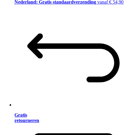
Nederland: Gratis standaardverzending
vanaf € 54,90
Gratis
retourneren