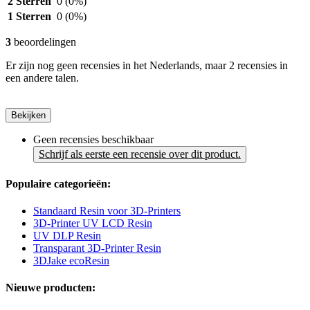
2 Sterren
0
(0%)
1 Sterren
0
(0%)
3
beoordelingen
Er zijn nog geen recensies in het Nederlands, maar 2 recensies in
een andere talen.
Bekijken
Geen recensies beschikbaar
Schrijf als eerste een recensie over dit product.
Populaire categorieën:
Standaard Resin voor 3D-Printers
3D-Printer UV LCD Resin
UV DLP Resin
Transparant 3D-Printer Resin
3DJake ecoResin
Nieuwe producten: