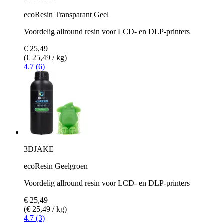
ecoResin Transparant Geel
Voordelig allround resin voor LCD- en DLP-printers
€ 25,49
(€ 25,49 / kg)
4.7 (6)
3DJAKE
ecoResin Geelgroen
Voordelig allround resin voor LCD- en DLP-printers
€ 25,49
(€ 25,49 / kg)
4.7 (3)