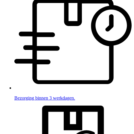
Bezorging binnen 3 werkdagen.