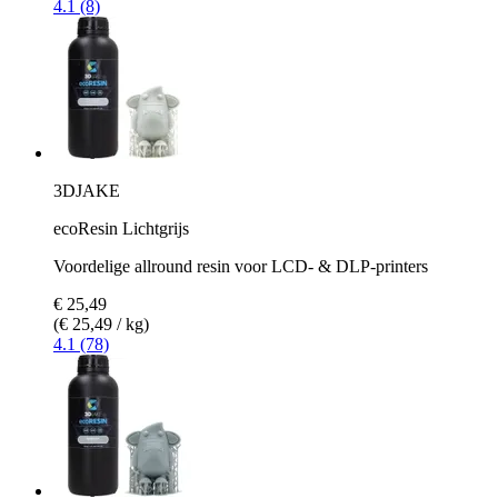
4.1 (8)
3DJAKE
ecoResin Lichtgrijs
Voordelige allround resin voor LCD- & DLP-printers
€ 25,49
(€ 25,49 / kg)
4.1 (78)