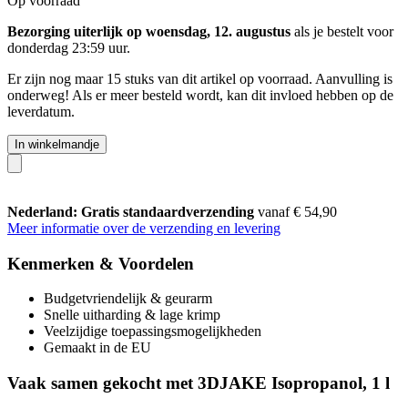
Op voorraad
Bezorging uiterlijk op woensdag, 12. augustus
als je bestelt voor
donderdag 23:59 uur
.
Er zijn nog maar 15 stuks van dit artikel op voorraad. Aanvulling is
onderweg! Als er meer besteld wordt, kan dit invloed hebben op de
leverdatum.
In winkelmandje
Nederland: Gratis standaardverzending
vanaf € 54,90
Meer informatie over de verzending en levering
Kenmerken & Voordelen
Budgetvriendelijk & geurarm
Snelle uitharding & lage krimp
Veelzijdige toepassingsmogelijkheden
Gemaakt in de EU
Vaak samen gekocht met 3DJAKE Isopropanol, 1 l