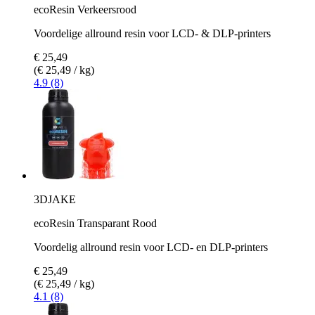
ecoResin Verkeersrood
Voordelige allround resin voor LCD- & DLP-printers
€ 25,49
(€ 25,49 / kg)
4.9 (8)
3DJAKE
ecoResin Transparant Rood
Voordelig allround resin voor LCD- en DLP-printers
€ 25,49
(€ 25,49 / kg)
4.1 (8)