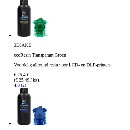
3DJAKE
ecoResin Transparant Groen
Voordelig allround resin voor LCD- en DLP-printers
€ 25,49
(€ 25,49 / kg)
4.0 (2)