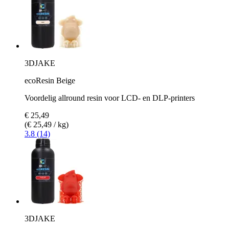
3DJAKE
ecoResin Beige
Voordelig allround resin voor LCD- en DLP-printers
€ 25,49
(€ 25,49 / kg)
3.8 (14)
3DJAKE