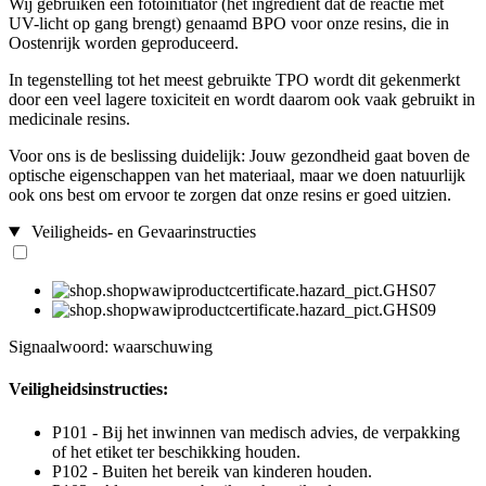
Wij gebruiken een fotoinitiator (het ingrediënt dat de reactie met
UV-licht op gang brengt) genaamd BPO voor onze resins, die in
Oostenrijk worden geproduceerd.
In tegenstelling tot het meest gebruikte TPO wordt dit gekenmerkt
door een veel lagere toxiciteit en wordt daarom ook vaak gebruikt in
medicinale resins.
Voor ons is de beslissing duidelijk: Jouw gezondheid gaat boven de
optische eigenschappen van het materiaal, maar we doen natuurlijk
ook ons best om ervoor te zorgen dat onze resins er goed uitzien.
Veiligheids- en Gevaarinstructies
Signaalwoord: waarschuwing
Veiligheidsinstructies:
P101 - Bij het inwinnen van medisch advies, de verpakking
of het etiket ter beschikking houden.
P102 - Buiten het bereik van kinderen houden.