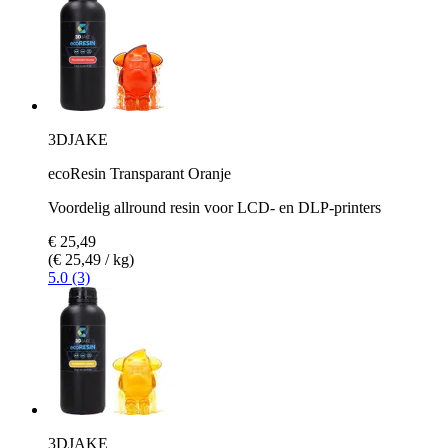
3DJAKE
ecoResin Transparant Oranje
Voordelig allround resin voor LCD- en DLP-printers
€ 25,49
(€ 25,49 / kg)
5.0 (3)
3DJAKE