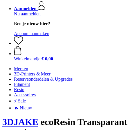
Aanmelden
Nu aanmelden
Ben je
nieuw hier?
Account aanmaken
Winkelmandje
€ 0,00
Merken
3D-Printers & Meer
Reserveonderdelen & Upgrades
Filament
Resin
Accessoires
⚡ Sale
🔥 Nieuw
3DJAKE
ecoResin Transparant