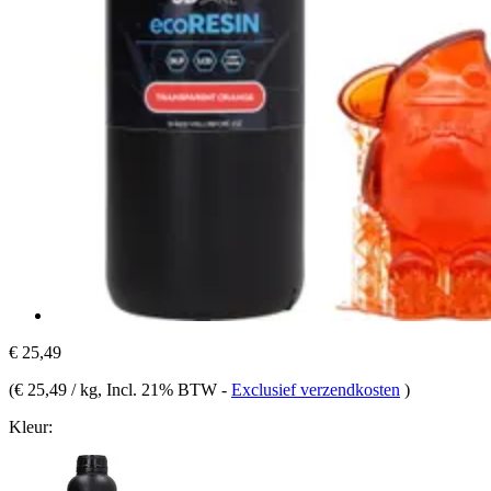
€ 25,49
(
€ 25,49 / kg
, Incl. 21% BTW
-
Exclusief verzendkosten
)
Kleur: