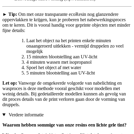
►
Tip:
Om met onze transparante ecoResin nog glanzendere
oppervlakken te krijgen, kun je proberen het nabewerkingsproces
om te keren. Dit is vooral handig voor geprinte objecten met minder
fijne details:
Laat het object na het printen enkele minuten
onaangeroerd uitlekken - vermijd druppelen zo veel
mogelijk
15 minuten blootstelling aan UV-licht
4 minuten wassen met isopropanol
Spoel het object af met water
5 minuten blootstelling aan UV-licht
Let op:
Vanwege de omgekeerde volgorde van nabelichting en
wasproces is deze methode vooral geschikt voor modellen met
weinig details. Bij gedetailleerde modellen kunnen als gevolg van
dit proces details van de print verloren gaan door de vorming van
druppels.
Verdere informatie
Waarom hebben sommige van onze resins een lichte gele tint?