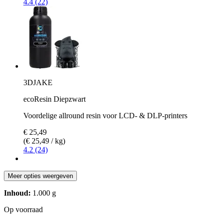
4.4 (22)
3DJAKE
ecoResin Diepzwart
Voordelige allround resin voor LCD- & DLP-printers
€ 25,49
(€ 25,49 / kg)
4.2 (24)
Meer opties weergeven
Inhoud:
1.000 g
Op voorraad