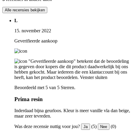
Alle recensies bekijken
L
15. november 2022
Geverifieerde aankoop
"Geverifieerde aankoop" betekent dat de beoordeling
is gegeven door kopers die dit product daadwerkelijk bij ons
hebben gekocht. Maar iedereen die een klantaccount bij ons
heeft, kan het product beoordelen.
Venster sluiten
Beoordeeld met 5 van 5 Sterren.
Prima resin
Inderdaad bijna geurloos. Kleur is meer vanille vla dan beige,
maar zeer tevreden.
Was deze recensie nuttig voor jou?
(5)
(0)
Ja
Nee