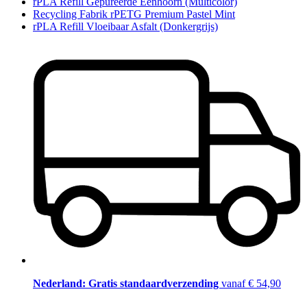
rPLA Refill Gepureerde Eenhoorn (Multicolor)
Recycling Fabrik rPETG Premium Pastel Mint
rPLA Refill Vloeibaar Asfalt (Donkergrijs)
Nederland: Gratis standaardverzending
vanaf € 54,90