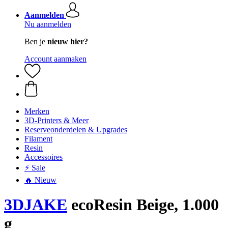
Aanmelden
Nu aanmelden
Ben je
nieuw hier?
Account aanmaken
Merken
3D-Printers & Meer
Reserveonderdelen & Upgrades
Filament
Resin
Accessoires
⚡ Sale
🔥 Nieuw
3DJAKE
ecoResin Beige, 1.000
g