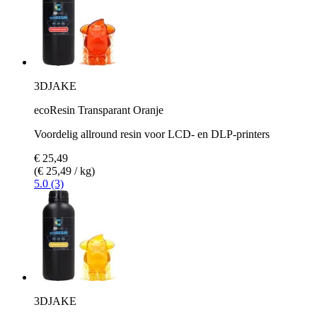
3DJAKE
ecoResin Transparant Oranje
Voordelig allround resin voor LCD- en DLP-printers
€ 25,49
(€ 25,49 / kg)
5.0 (3)
3DJAKE