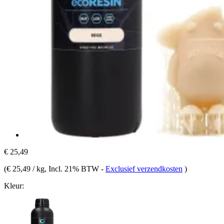
€ 25,49
(
€ 25,49 / kg
, Incl. 21% BTW
-
Exclusief verzendkosten
)
Kleur: