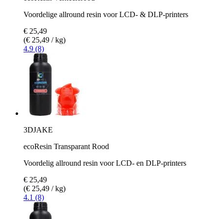
Voordelige allround resin voor LCD- & DLP-printers
€ 25,49
(€ 25,49 / kg)
4.9 (8)
3DJAKE
ecoResin Transparant Rood
Voordelig allround resin voor LCD- en DLP-printers
€ 25,49
(€ 25,49 / kg)
4.1 (8)