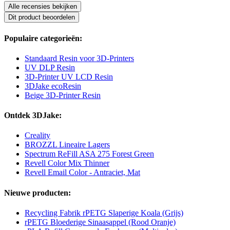
Alle recensies bekijken
Dit product beoordelen
Populaire categorieën:
Standaard Resin voor 3D-Printers
UV DLP Resin
3D-Printer UV LCD Resin
3DJake ecoResin
Beige 3D-Printer Resin
Ontdek 3DJake:
Creality
BROZZL Lineaire Lagers
Spectrum ReFill ASA 275 Forest Green
Revell Color Mix Thinner
Revell Email Color - Antraciet, Mat
Nieuwe producten:
Recycling Fabrik rPETG Slaperige Koala (Grijs)
rPETG Bloederige Sinaasappel (Rood Oranje)