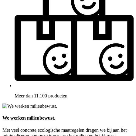
Meer dan 11.100 producten
We werken milieubewust.
Met veel concrete ecologische maatregelen dragen we bij aan het
minimaliseren van onze impact op het milieu en het klimaat.