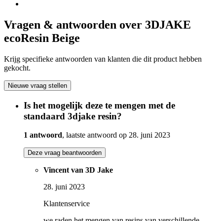
Vragen & antwoorden over 3DJAKE
ecoResin Beige
Krijg specifieke antwoorden van klanten die dit product hebben
gekocht.
Nieuwe vraag stellen
Is het mogelijk deze te mengen met de
standaard 3djake resin?
1 antwoord
, laatste antwoord op 28. juni 2023
Deze vraag beantwoorden
Vincent van 3D Jake
28. juni 2023
Klantenservice
we raden het mengen van resins van verschillende