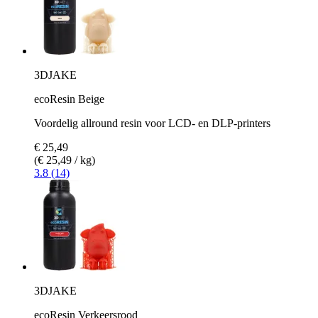
3DJAKE
ecoResin Beige
Voordelig allround resin voor LCD- en DLP-printers
€ 25,49
(€ 25,49 / kg)
3.8 (14)
3DJAKE
ecoResin Verkeersrood