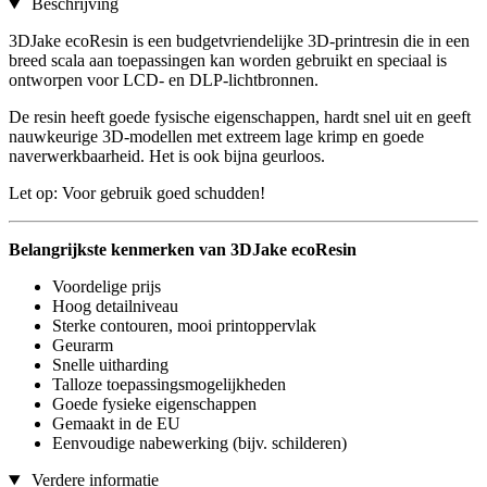
Beschrijving
3DJake ecoResin is een budgetvriendelijke 3D-printresin die in een
breed scala aan toepassingen kan worden gebruikt en speciaal is
ontworpen voor LCD- en DLP-lichtbronnen.
De resin heeft goede fysische eigenschappen, hardt snel uit en geeft
nauwkeurige 3D-modellen met extreem lage krimp en goede
naverwerkbaarheid. Het is ook bijna geurloos.
Let op: Voor gebruik goed schudden!
Belangrijkste kenmerken van 3DJake ecoResin
Voordelige prijs
Hoog detailniveau
Sterke contouren, mooi printoppervlak
Geurarm
Snelle uitharding
Talloze toepassingsmogelijkheden
Goede fysieke eigenschappen
Gemaakt in de EU
Eenvoudige nabewerking (bijv. schilderen)
Verdere informatie