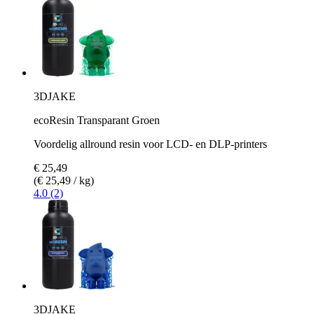
3DJAKE
ecoResin Transparant Groen
Voordelig allround resin voor LCD- en DLP-printers
€ 25,49
(€ 25,49 / kg)
4.0 (2)
3DJAKE