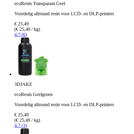
ecoResin Transparant Geel
Voordelig allround resin voor LCD- en DLP-printers
€ 25,49
(€ 25,49 / kg)
4.7 (6)
3DJAKE
ecoResin Geelgroen
Voordelig allround resin voor LCD- en DLP-printers
€ 25,49
(€ 25,49 / kg)
4.7 (3)