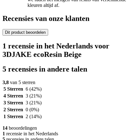
kleuren altijd af.
Recensies van onze klanten
Dit product beoordelen
1 recensie in het Nederlands voor
3DJAKE ecoResin Beige
5 recensies in andere talen
3,8
van 5 sterren
5 Sterren
6
(42%)
4 Sterren
3
(21%)
3 Sterren
3
(21%)
2 Sterren
0
(0%)
1 Sterren
2
(14%)
14
beoordelingen
1
recensie in het Nederlands
5
recensies in andere talen