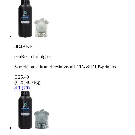
3DJAKE
ecoResin Lichtgrijs
Voordelige allround resin voor LCD- & DLP-printers
€ 25,49
(€ 25,49 / kg)
4.1 (79)