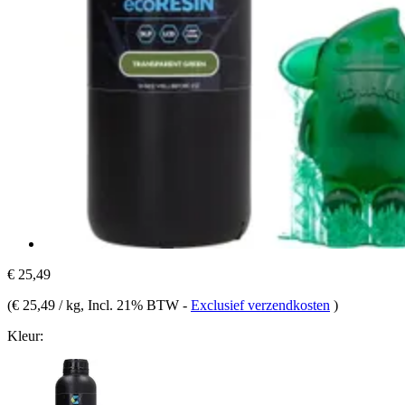
€ 25,49
(
€ 25,49 / kg
, Incl. 21% BTW
-
Exclusief verzendkosten
)
Kleur: