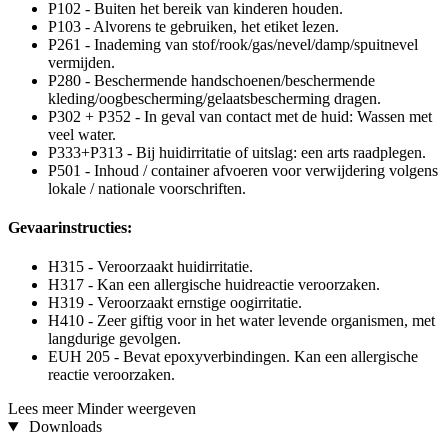
P102 - Buiten het bereik van kinderen houden.
P103 - Alvorens te gebruiken, het etiket lezen.
P261 - Inademing van stof/rook/gas/nevel/damp/spuitnevel
vermijden.
P280 - Beschermende handschoenen/beschermende
kleding/oogbescherming/gelaatsbescherming dragen.
P302 + P352 - In geval van contact met de huid: Wassen met
veel water.
P333+P313 - Bij huidirritatie of uitslag: een arts raadplegen.
P501 - Inhoud / container afvoeren voor verwijdering volgens
lokale / nationale voorschriften.
Gevaarinstructies:
H315 - Veroorzaakt huidirritatie.
H317 - Kan een allergische huidreactie veroorzaken.
H319 - Veroorzaakt ernstige oogirritatie.
H410 - Zeer giftig voor in het water levende organismen, met
langdurige gevolgen.
EUH 205 - Bevat epoxyverbindingen. Kan een allergische
reactie veroorzaken.
Lees meer
Minder weergeven
Downloads