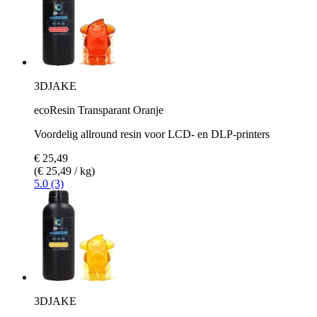
3DJAKE
ecoResin Transparant Oranje
Voordelig allround resin voor LCD- en DLP-printers
€ 25,49
(€ 25,49 / kg)
5.0 (3)
3DJAKE