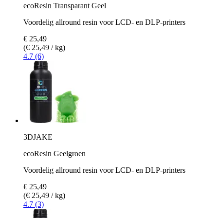
ecoResin Transparant Geel
Voordelig allround resin voor LCD- en DLP-printers
€ 25,49
(€ 25,49 / kg)
4.7 (6)
3DJAKE
ecoResin Geelgroen
Voordelig allround resin voor LCD- en DLP-printers
€ 25,49
(€ 25,49 / kg)
4.7 (3)