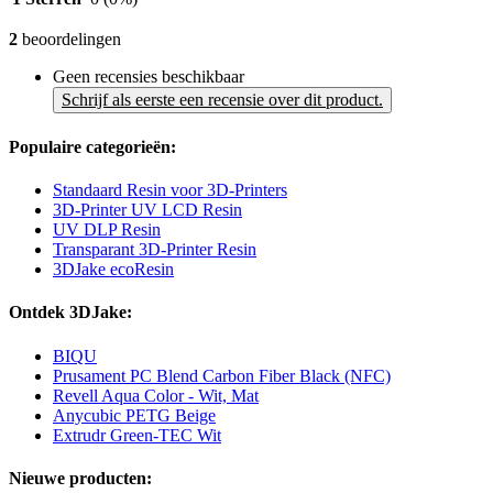
2
beoordelingen
Geen recensies beschikbaar
Schrijf als eerste een recensie over dit product.
Populaire categorieën:
Standaard Resin voor 3D-Printers
3D-Printer UV LCD Resin
UV DLP Resin
Transparant 3D-Printer Resin
3DJake ecoResin
Ontdek 3DJake:
BIQU
Prusament PC Blend Carbon Fiber Black (NFC)
Revell Aqua Color - Wit, Mat
Anycubic PETG Beige
Extrudr Green-TEC Wit
Nieuwe producten: