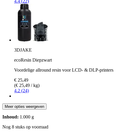
4.4 (22)
3DJAKE
ecoResin Diepzwart
Voordelige allround resin voor LCD- & DLP-printers
€ 25,49
(€ 25,49 / kg)
4.2 (24)
Meer opties weergeven
Inhoud:
1.000 g
Nog 8 stuks op voorraad