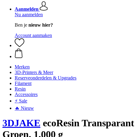
Aanmelden
Nu aanmelden
Ben je
nieuw hier?
Account aanmaken
Merken
3D-Printers & Meer
Reserveonderdelen & Upgrades
Filament
Resin
Accessoires
⚡ Sale
🔥 Nieuw
3DJAKE
ecoResin Transparant
Groen, 1.000 g