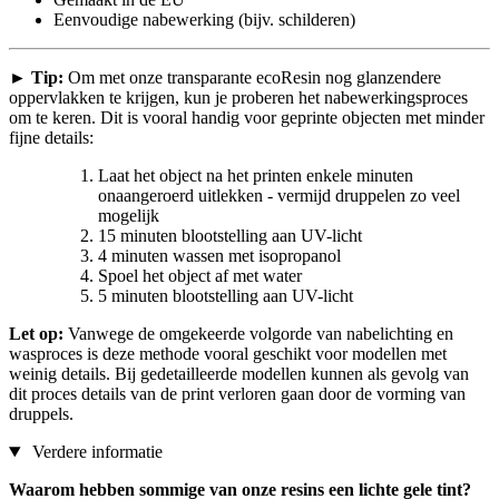
Eenvoudige nabewerking (bijv. schilderen)
►
Tip:
Om met onze transparante ecoResin nog glanzendere
oppervlakken te krijgen, kun je proberen het nabewerkingsproces
om te keren. Dit is vooral handig voor geprinte objecten met minder
fijne details:
Laat het object na het printen enkele minuten
onaangeroerd uitlekken - vermijd druppelen zo veel
mogelijk
15 minuten blootstelling aan UV-licht
4 minuten wassen met isopropanol
Spoel het object af met water
5 minuten blootstelling aan UV-licht
Let op:
Vanwege de omgekeerde volgorde van nabelichting en
wasproces is deze methode vooral geschikt voor modellen met
weinig details. Bij gedetailleerde modellen kunnen als gevolg van
dit proces details van de print verloren gaan door de vorming van
druppels.
Verdere informatie
Waarom hebben sommige van onze resins een lichte gele tint?