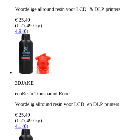
Voordelige allround resin voor LCD- & DLP-printers
€ 25,49
(€ 25,49 / kg)
4.9 (8)
3DJAKE
ecoResin Transparant Rood
Voordelig allround resin voor LCD- en DLP-printers
€ 25,49
(€ 25,49 / kg)
4.1 (8)