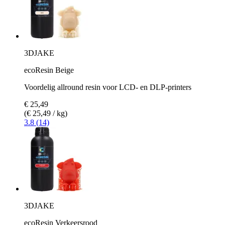
3DJAKE
ecoResin Beige
Voordelig allround resin voor LCD- en DLP-printers
€ 25,49
(€ 25,49 / kg)
3.8 (14)
3DJAKE
ecoResin Verkeersrood