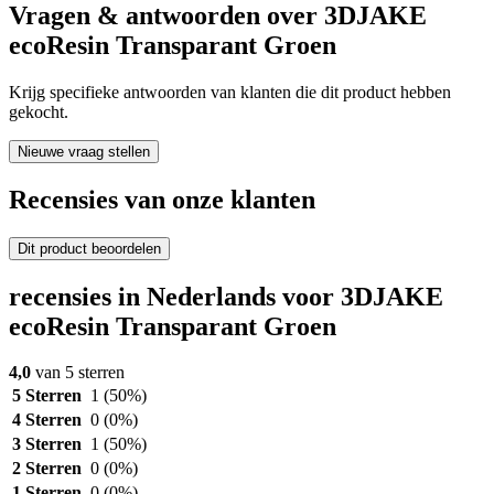
Vragen & antwoorden over 3DJAKE
ecoResin Transparant Groen
Krijg specifieke antwoorden van klanten die dit product hebben
gekocht.
Nieuwe vraag stellen
Recensies van onze klanten
Dit product beoordelen
recensies in Nederlands voor 3DJAKE
ecoResin Transparant Groen
4,0
van 5 sterren
5 Sterren
1
(50%)
4 Sterren
0
(0%)
3 Sterren
1
(50%)
2 Sterren
0
(0%)
1 Sterren
0
(0%)