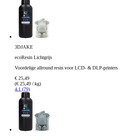
3DJAKE
ecoResin Lichtgrijs
Voordelige allround resin voor LCD- & DLP-printers
€ 25,49
(€ 25,49 / kg)
4.1 (79)