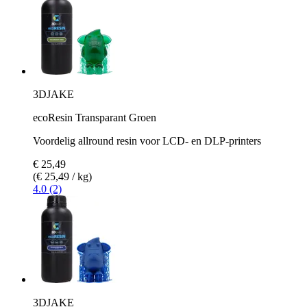
3DJAKE
ecoResin Transparant Groen
Voordelig allround resin voor LCD- en DLP-printers
€ 25,49
(€ 25,49 / kg)
4.0 (2)
3DJAKE