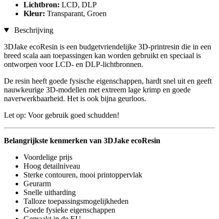
Lichtbron:
LCD, DLP
Kleur:
Transparant, Groen
Beschrijving
3DJake ecoResin is een budgetvriendelijke 3D-printresin die in een
breed scala aan toepassingen kan worden gebruikt en speciaal is
ontworpen voor LCD- en DLP-lichtbronnen.
De resin heeft goede fysische eigenschappen, hardt snel uit en geeft
nauwkeurige 3D-modellen met extreem lage krimp en goede
naverwerkbaarheid. Het is ook bijna geurloos.
Let op: Voor gebruik goed schudden!
Belangrijkste kenmerken van 3DJake ecoResin
Voordelige prijs
Hoog detailniveau
Sterke contouren, mooi printoppervlak
Geurarm
Snelle uitharding
Talloze toepassingsmogelijkheden
Goede fysieke eigenschappen
Gemaakt in de EU