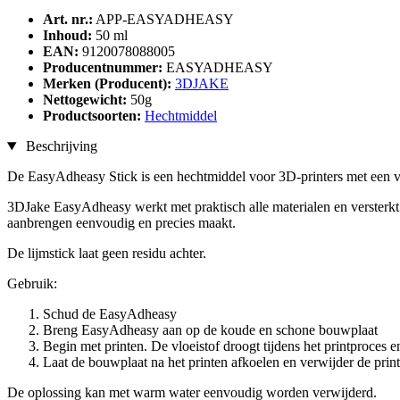
Art. nr.:
APP-EASYADHEASY
Inhoud:
50 ml
EAN:
9120078088005
Producentnummer:
EASYADHEASY
Merken (Producent):
3DJAKE
Nettogewicht:
50g
Productsoorten:
Hechtmiddel
Beschrijving
De EasyAdheasy Stick is een hechtmiddel voor 3D-printers met een v
3DJake EasyAdheasy werkt met praktisch alle materialen en versterkt d
aanbrengen eenvoudig en precies maakt.
De lijmstick laat geen residu achter.
Gebruik:
Schud de EasyAdheasy
Breng EasyAdheasy aan op de koude en schone bouwplaat
Begin met printen. De vloeistof droogt tijdens het printproces e
Laat de bouwplaat na het printen afkoelen en verwijder de print
De oplossing kan met warm water eenvoudig worden verwijderd.