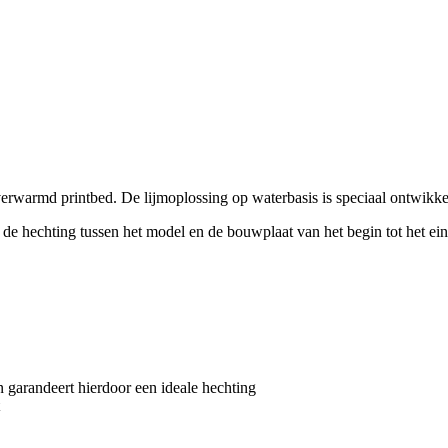
erwarmd printbed. De lijmoplossing op waterbasis is speciaal ontwikk
e hechting tussen het model en de bouwplaat van het begin tot het eind 
n garandeert hierdoor een ideale hechting