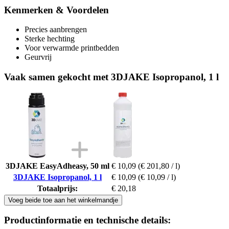
Kenmerken & Voordelen
Precies aanbrengen
Sterke hechting
Voor verwarmde printbedden
Geurvrij
Vaak samen gekocht met 3DJAKE Isopropanol, 1 l
3DJAKE EasyAdheasy, 50 ml
€ 10,09
(€ 201,80 / l)
3DJAKE Isopropanol, 1 l
€ 10,09
(€ 10,09 / l)
Totaalprijs:
€ 20,18
Voeg beide toe aan het winkelmandje
Productinformatie en technische details: