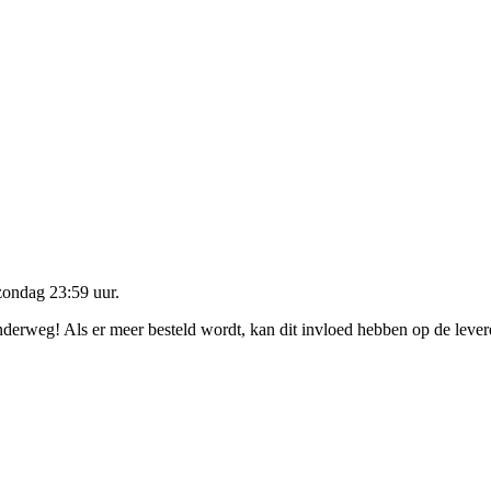
zondag 23:59 uur
.
onderweg! Als er meer besteld wordt, kan dit invloed hebben op de leve