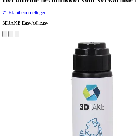
71 Klantbeoordelingen
3DJAKE EasyAdheasy